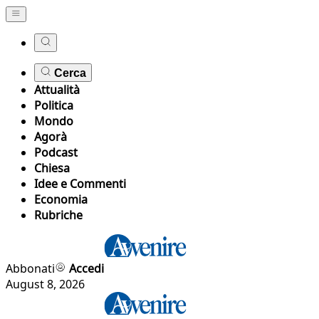
Cerca
Attualità
Politica
Mondo
Agorà
Podcast
Chiesa
Idee e Commenti
Economia
Rubriche
Abbonati
Accedi
August 8, 2026