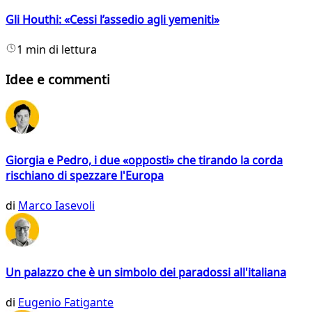
Gli Houthi: «Cessi l’assedio agli yemeniti»
1 min di lettura
Idee e commenti
Giorgia e Pedro, i due «opposti» che tirando la corda
rischiano di spezzare l'Europa
di
Marco Iasevoli
Un palazzo che è un simbolo dei paradossi all'italiana
di
Eugenio Fatigante