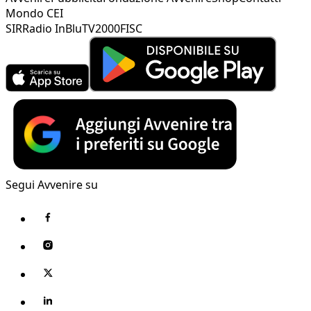
Mondo CEI
SIR
Radio InBlu
TV2000
FISC
Segui Avvenire su