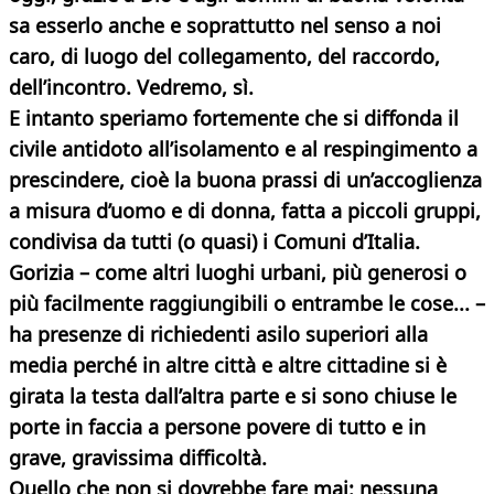
sa esserlo anche e soprattutto nel senso a noi
caro, di luogo del collegamento, del raccordo,
dell’incontro. Vedremo, sì.
E intanto speriamo fortemente che si diffonda il
civile antidoto all’isolamento e al respingimento a
prescindere, cioè la buona prassi di un’accoglienza
a misura d’uomo e di donna, fatta a piccoli gruppi,
condivisa da tutti (o quasi) i Comuni d’Italia.
Gorizia – come altri luoghi urbani, più generosi o
più facilmente raggiungibili o entrambe le cose... –
ha presenze di richiedenti
asilo superiori alla
media perché in altre città e altre cittadine si è
girata la testa dall’altra parte e si sono chiuse le
porte in faccia a persone povere di tutto e in
grave, gravissima difficoltà.
Quello che non si dovrebbe fare mai: nessuna