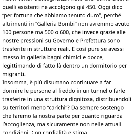
quelli esistenti ne accolgono già 450. Oggi dico
“per fortuna che abbiamo tenuto duro”, perché
altrimenti in “Galleria Bombi” non avremmo avuto
100 persone ma 500 o 600, che invece grazie alle
nostre pressioni su Governo e Prefettura sono
trasferite in strutture reali. E così pure se avessi
messo in galleria bagni chimici e docce,
legittimando di fatto là dentro un dormitorio per
migranti.
Insomma, è più disumano continuare a far
dormire le persone al freddo in un tunnel o farle
trasferire in una struttura dignitosa, distribuendoli
su territori meno “carichi”? Da sempre sostengo
che faremo la nostra parte per quanto riguarda
l’accoglienza, ma sicuramente non nelle attuali
condizioni. Con cordialità e stima.