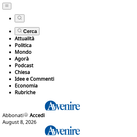
Cerca
Attualità
Politica
Mondo
Agorà
Podcast
Chiesa
Idee e Commenti
Economia
Rubriche
Abbonati
Accedi
August 8, 2026