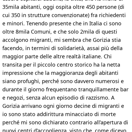
35mila abitanti, oggi ospita oltre 450 persone (di
cui 350 in strutture convenzionate) fra richiedenti
e minori. Tenendo presente che in Italia ci sono
oltre 8mila Comuni, e che solo 2mila di questi
accolgono migranti, mi sembra che Gorizia stia
facendo, in termini di solidarietà, assai più della
maggior parte delle altre realtà italiane. Chi
transita per il piccolo centro storico ha la netta
impressione che la maggioranza degli abitanti
siano profughi, perché sono davvero numerosi e
durante il giorno frequentano tranquillamente bar
e negozi, senza alcun episodio di razzismo. A
Gorizia arrivano ogni giorno decine di migranti e
io sono stato addirittura minacciato di morte
perché mi sono dichiarato contrario all’apertura di
nuovi centri d’accoglienza, visto che, come dicevo,