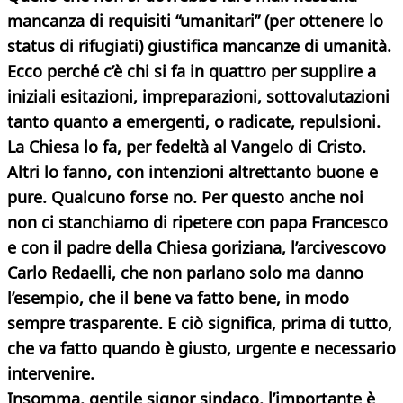
mancanza di requisiti “umanitari” (per ottenere lo
status di rifugiati) giustifica mancanze di umanità.
Ecco perché c’è chi si fa in quattro per supplire a
iniziali esitazioni, impreparazioni, sottovalutazioni
tanto quanto a emergenti, o radicate, repulsioni.
La Chiesa lo fa, per fedeltà al Vangelo di Cristo.
Altri lo fanno, con intenzioni altrettanto buone e
pure. Qualcuno forse no. Per questo anche noi
non ci stanchiamo di ripetere con papa Francesco
e con il padre della Chiesa goriziana, l’arcivescovo
Carlo Redaelli, che non parlano solo ma danno
l’esempio, che il bene va fatto bene, in modo
sempre trasparente. E ciò significa, prima di tutto,
che va fatto quando è giusto, urgente e necessario
intervenire.
Insomma, gentile signor sindaco, l’importante è