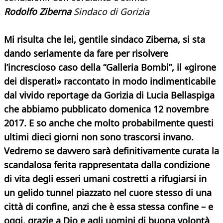
Rodolfo Ziberna
Sindaco di Gorizia
Mi risulta che lei, gentile sindaco Ziberna, si sta
dando seriamente da fare per risolvere
l’increscioso caso della “Galleria Bombi”, il «girone
dei disperati» raccontato in modo indimenticabile
dal vivido reportage da Gorizia di Lucia Bellaspiga
che abbiamo pubblicato domenica 12 novembre
2017. E so anche che molto probabilmente questi
ultimi dieci giorni non sono trascorsi invano.
Vedremo se davvero sarà definitivamente curata la
scandalosa ferita rappresentata dalla condizione
di vita degli esseri umani costretti a rifugiarsi in
un gelido tunnel piazzato nel cuore stesso di una
città di confine, anzi che è essa stessa confine – e
oggi, grazie a Dio e agli uomini di buona volontà