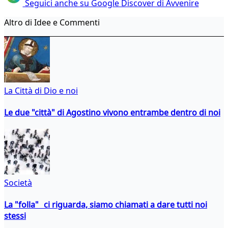
Seguici anche su Google Discover di Avvenire
Altro di Idee e Commenti
La Città di Dio e noi
Le due "città" di Agostino vivono entrambe dentro di noi
Società
La "folla" ci riguarda, siamo chiamati a dare tutti noi
stessi