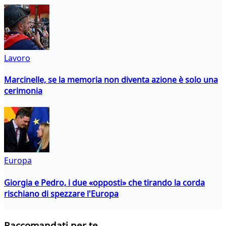
Lavoro
Marcinelle, se la memoria non diventa azione è solo una
cerimonia
Europa
Giorgia e Pedro, i due «opposti» che tirando la corda
rischiano di spezzare l'Europa
Raccomandati per te