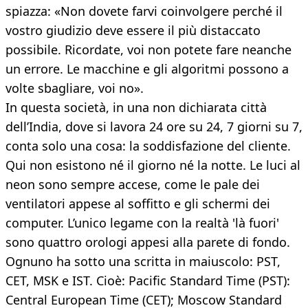
spiazza: «Non dovete farvi coinvolgere perché il
vostro giudizio deve essere il più distaccato
possibile. Ricordate, voi non potete fare neanche
un errore. Le macchine e gli algoritmi possono a
volte sbagliare, voi no».
In questa società, in una non dichiarata città
dell’India, dove si lavora 24 ore su 24, 7 giorni su 7,
conta solo una cosa: la soddisfazione del cliente.
Qui non esistono né il giorno né la notte. Le luci al
neon sono sempre accese, come le pale dei
ventilatori appese al soffitto e gli schermi dei
computer. L’unico legame con la realtà 'là fuori'
sono quattro orologi appesi alla parete di fondo.
Ognuno ha sotto una scritta in maiuscolo: PST,
CET, MSK e IST. Cioè: Pacific Standard Time (PST):
Central European Time (CET); Moscow Standard