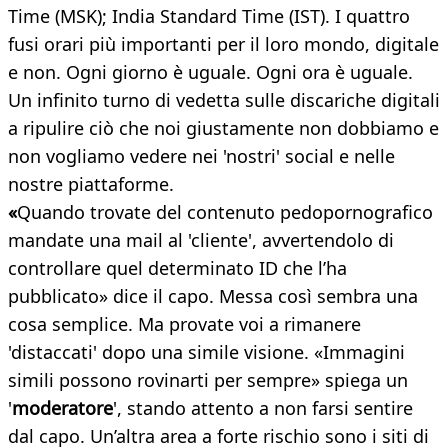
Time (MSK); India Standard Time (IST). I quattro
fusi orari più importanti per il loro mondo, digitale
e non. Ogni giorno è uguale. Ogni ora è uguale.
Un infinito turno di vedetta sulle discariche digitali
a ripulire ciò che noi giustamente non dobbiamo e
non vogliamo vedere nei 'nostri' social e nelle
nostre piattaforme.
«
Quando trovate del contenuto pedopornografico
mandate una mail al 'cliente', avvertendolo di
controllare quel determinato ID che l’ha
pubblicato» dice il capo. Messa così sembra una
cosa semplice. Ma provate voi a rimanere
'distaccati' dopo una simile visione. «Immagini
simili possono rovinarti per sempre» spiega un
'
moderatore
', stando attento a non farsi sentire
dal capo. Un’altra area a forte rischio sono i siti di