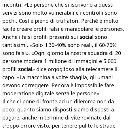
incontri. «Le persone che si iscrivono a questi
servizi sono molto vulnerabili e i controlli sono
pochi. Così è pieno di truffatori. Perché è molto
facile creare profili falsi e manipolare le persone».
Anche i falsi profili presenti sui
social
sono
tantissimi. «Solo il 30-40% sono reali, il 60-70%
sono falsi». «Ogni giorno la nostra squadra di 20
persone modera 1 milione di immagini e 5.000
profili
social
» dice orgoglioso alla telecamere il
capo. «La macchina a volte sbaglia, gli umani
devono correggere. Per ora è impossibile fare
moderazione digitale senza le persone».
Il che ci pone di fronte ad un dilemma non da
poco: quanto siamo disposti siamo disposti a
pagare, anche in termine di vite rovinate dal
troppo orrore visto, per tenere pulite le strade