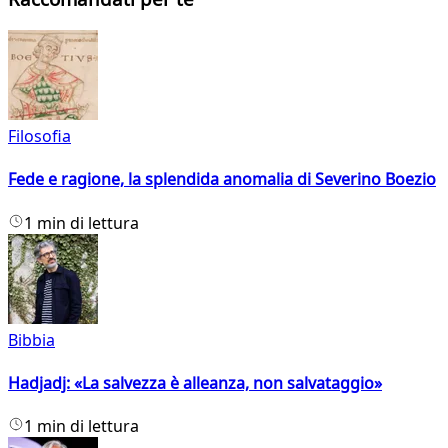
Filosofia
Fede e ragione, la splendida anomalia di Severino Boezio
1 min di lettura
Bibbia
Hadjadj: «La salvezza è alleanza, non salvataggio»
1 min di lettura