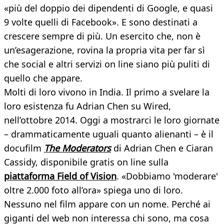
«più del doppio dei dipendenti di Google, e quasi
9 volte quelli di Facebook». E sono destinati a
crescere sempre di più. Un esercito che, non è
un’esagerazione, rovina la propria vita per far sì
che social e altri servizi on line siano più puliti di
quello che appare.
Molti di loro vivono in India. Il primo a svelare la
loro esistenza fu Adrian Chen su Wired,
nell’ottobre 2014. Oggi a mostrarci le loro giornate
– drammaticamente uguali quanto alienanti – è il
docufilm
The Moderators
di Adrian Chen e Ciaran
Cassidy, disponibile gratis on line sulla
piattaforma Field of Vision
. «Dobbiamo 'moderare'
oltre 2.000 foto all’ora» spiega uno di loro.
Nessuno nel film appare con un nome. Perché ai
giganti del web non interessa chi sono, ma cosa