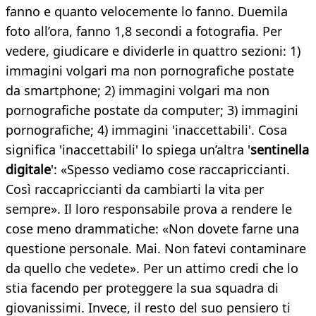
fanno e quanto velocemente lo fanno. Duemila
foto all’ora, fanno 1,8 secondi a fotografia. Per
vedere, giudicare e dividerle in quattro sezioni: 1)
immagini volgari ma non pornografiche postate
da smartphone; 2) immagini volgari ma non
pornografiche postate da computer; 3) immagini
pornografiche; 4) immagini 'inaccettabili'. Cosa
significa 'inaccettabili' lo spiega un’altra '
sentinella
digitale
': «Spesso vediamo cose raccapriccianti.
Così raccapriccianti da cambiarti la vita per
sempre». Il loro responsabile prova a rendere le
cose meno drammatiche: «Non dovete farne una
questione personale. Mai. Non fatevi contaminare
da quello che vedete». Per un attimo credi che lo
stia facendo per proteggere la sua squadra di
giovanissimi. Invece, il resto del suo pensiero ti