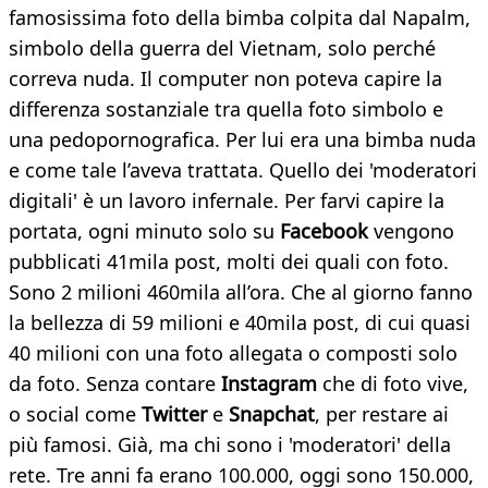
famosissima foto della bimba colpita dal Napalm,
simbolo della guerra del Vietnam, solo perché
correva nuda. Il computer non poteva capire la
differenza sostanziale tra quella foto simbolo e
una pedopornografica. Per lui era una bimba nuda
e come tale l’aveva trattata. Quello dei 'moderatori
digitali' è un lavoro infernale. Per farvi capire la
portata, ogni minuto solo su
Facebook
vengono
pubblicati 41mila post, molti dei quali con foto.
Sono 2 milioni 460mila all’ora. Che al giorno fanno
la bellezza di 59 milioni e 40mila post, di cui quasi
40 milioni con una foto allegata o composti solo
da foto. Senza contare
Instagram
che di foto vive,
o social come
Twitter
e
Snapchat
, per restare ai
più famosi. Già, ma chi sono i 'moderatori' della
rete. Tre anni fa erano 100.000, oggi sono 150.000,