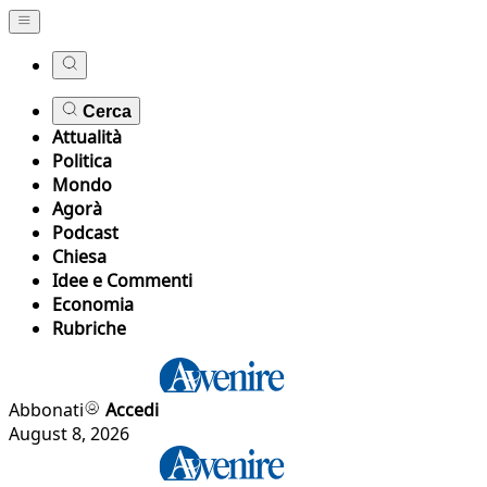
Cerca
Attualità
Politica
Mondo
Agorà
Podcast
Chiesa
Idee e Commenti
Economia
Rubriche
Abbonati
Accedi
August 8, 2026