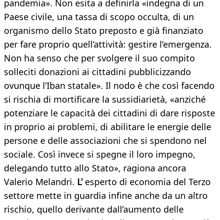
pandemia». Non esita a definirla «indegna di un
Paese civile, una tassa di scopo occulta, di un
organismo dello Stato preposto e già finanziato
per fare proprio quell’attività: gestire l’emergenza.
Non ha senso che per svolgere il suo compito
solleciti donazioni ai cittadini pubblicizzando
ovunque l’Iban statale». Il nodo è che così facendo
si rischia di mortificare la sussidiarietà, «anziché
potenziare le capacità dei cittadini di dare risposte
in proprio ai problemi, di abilitare le energie delle
persone e delle associazioni che si spendono nel
sociale. Così invece si spegne il loro impegno,
delegando tutto allo Stato», ragiona ancora
Valerio Melandri.
L’
esperto di economia del Terzo
settore mette in guardia infine anche da un altro
rischio, quello derivante dall’aumento delle