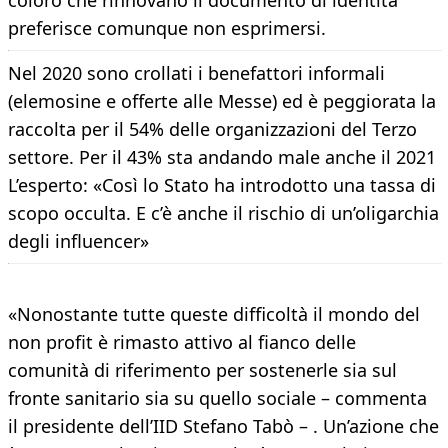
coloro che rinnovano il documento di identità
preferisce comunque non esprimersi.
Nel 2020 sono crollati i benefattori informali
(elemosine e offerte alle Messe) ed è peggiorata la
raccolta per il 54% delle organizzazioni del Terzo
settore. Per il 43% sta andando male anche il 2021
L’esperto: «Così lo Stato ha introdotto una tassa di
scopo occulta. E c’è anche il rischio di un’oligarchia
degli influencer»
«Nonostante tutte queste difficoltà il mondo del
non profit è rimasto attivo al fianco delle
comunità di riferimento per sostenerle sia sul
fronte sanitario sia su quello sociale – commenta
il presidente dell’IID Stefano Tabò – . Un’azione che