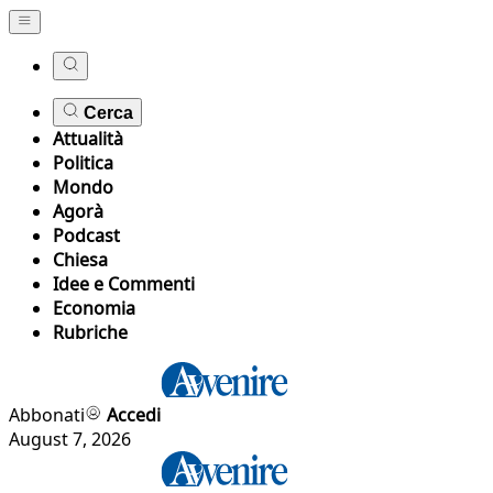
Cerca
Attualità
Politica
Mondo
Agorà
Podcast
Chiesa
Idee e Commenti
Economia
Rubriche
Abbonati
Accedi
August 7, 2026