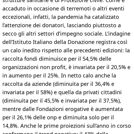
strutture sanitarie e di Protezione civile. Come è
accaduto in occasione di terremoti o altri eventi
eccezionali, infatti, la pandemia ha catalizzato
l’attenzione dei donatori, lasciando piuttosto a
secco gli altri settori d’impegno sociale. L’indagine
dell’Istituto Italiano della Donazione registra così
un calo inedito rispetto alle precedenti edizioni: la
raccolta fondi diminuisce per il 54,5% delle
organizzazioni non profit, è invariata per il 20,5% e
in aumento per il 25%. In netto calo anche la
raccolta da aziende (diminuita per il 36,4% e
invariata per il 58%) e quella da privati cittadini
(diminuita per il 45,5% e invariata per il 37,5%),
mentre dalle Fondazioni erogative è aumentata
per il 26,1% delle onp e diminuita solo per il
14,8%. Anche le prime proiezioni sull’anno in corso