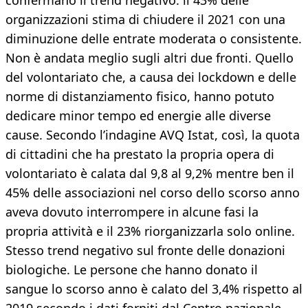
confermano il trend negativo: il 43% delle
organizzazioni stima di chiudere il 2021 con una
diminuzione delle entrate moderata o consistente.
Non è andata meglio sugli altri due fronti. Quello
del volontariato che, a causa dei lockdown e delle
norme di distanziamento fisico, hanno potuto
dedicare minor tempo ed energie alle diverse
cause. Secondo l’indagine AVQ Istat, così, la quota
di cittadini che ha prestato la propria opera di
volontariato è calata dal 9,8 al 9,2% mentre ben il
45% delle associazioni nel corso dello scorso anno
aveva dovuto interrompere in alcune fasi la
propria attività e il 23% riorganizzarla solo online.
Stesso trend negativo sul fronte delle donazioni
biologiche. Le persone che hanno donato il
sangue lo scorso anno è calato del 3,4% rispetto al