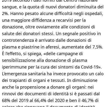
2019 secondo i dati forniti dal Centro nazionale
sangue, e la quota di nuovi donatori diminuita del
2%. Hanno pesato alcune difficoltà negli ospedali,
una maggiore diffidenza a recarvisi per la
donazione, oltre ovviamente alle condizioni di
salute dei donatori stessi. Un segnale positivo in
controtendenza è arrivato dalle donazioni di
plasma e piastrine in aferesi, aumentate del 7,5%.
È l’effetto, si spiega, «delle campagne di
sensibilizzazione alla donazione di plasma
iperimmune per la cura dei sintomi da Covid-19».
L’emergenza sanitaria ha invece provocato un calo
dei trapianti di organi e tessuti. In diminuzione
anche la propensione a donare gli organi: nei
rinnovi dei documenti di identità si è passati dal
68% del 2019 al 66,4% del 2020 e ben il 46,7% di