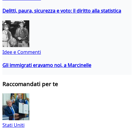
Delitti, paura, sicurezza e voto: il diritto alla statistica
Idee e Commenti
Gli immigrati eravamo noi, a Marcinelle
Raccomandati per te
Stati Uniti