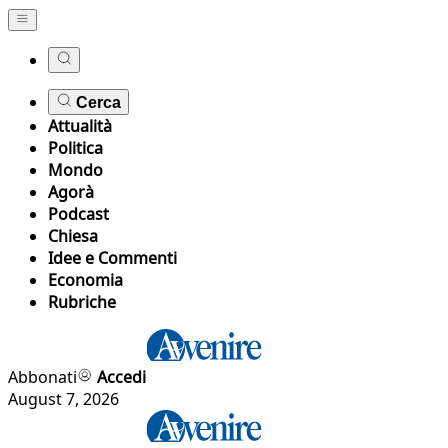
Cerca
Attualità
Politica
Mondo
Agorà
Podcast
Chiesa
Idee e Commenti
Economia
Rubriche
Abbonati
Accedi
August 7, 2026