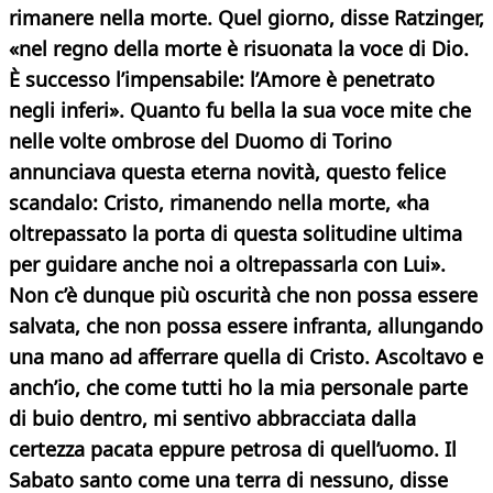
rimanere nella morte.
Quel giorno, disse Ratzinger,
«nel regno della morte è risuonata la voce di Dio.
È successo l’impensabile: l’Amore è penetrato
negli inferi». Quanto fu bella la sua voce mite che
nelle volte ombrose del Duomo di Torino
annunciava questa eterna novità, questo felice
scandalo: Cristo, rimanendo nella morte, «ha
oltrepassato la porta di questa solitudine ultima
per guidare anche noi a oltrepassarla con Lui».
Non c’è dunque più oscurità che non possa essere
salvata, che non possa essere infranta, allungando
una mano ad afferrare quella di Cristo. Ascoltavo e
anch’io, che come tutti ho la mia personale parte
di buio dentro, mi sentivo abbracciata dalla
certezza pacata eppure petrosa di quell’uomo. Il
Sabato santo come una terra di nessuno, disse