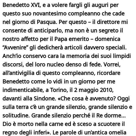
Benedetto XVI, e a volere fargli gli auguri per
questo suo novantesimo compleanno che cade
nel giorno di Pasqua. Per questo – il direttore mi
consente di anticiparlo, ma non è un segreto il
nostro affetto per il Papa emerito – domenica
“Avvenire” gli dedicherà articoli davvero speciali.
Anch’io conservo cara la memoria dei suoi limpidi
discorsi, del loro nucleo denso di fede. Vorrei,
all’antivigilia di questo compleanno, ricordare
Benedetto come lo vidi in un giorno per me
indimenticabile, a Torino, il 2 maggio 2010,
davanti alla Sindone. «Che cosa è avvenuto? Oggi
sulla terra c’è un grande silenzio, grande silenzio e
solitudine.
Grande silenzio perché il Re dorme...
Dio è morto nella carne ed è sceso a scuotere il
regno degli inferi». Le parole di un’antica omelia