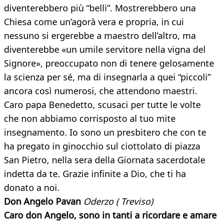
diventerebbero più “belli”. Mostrerebbero una
Chiesa come un’agorà vera e propria, in cui
nessuno si ergerebbe a maestro dell’altro, ma
diventerebbe «un umile servitore nella vigna del
Signore», preoccupato non di tenere gelosamente
la scienza per sé, ma di insegnarla a quei “piccoli”
ancora così numerosi, che attendono maestri.
Caro papa Benedetto, scusaci per tutte le volte
che non abbiamo corrisposto al tuo mite
insegnamento. Io sono un presbitero che con te
ha pregato in ginocchio sul ciottolato di piazza
San Pietro, nella sera della Giornata sacerdotale
indetta da te. Grazie infinite a Dio, che ti ha
donato a noi.
Don Angelo Pavan
Oderzo ( Treviso)
Caro don Angelo, sono in tanti a ricordare e amare