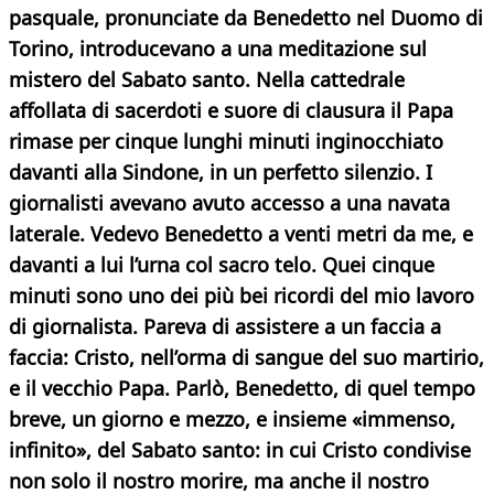
pasquale, pronunciate da Benedetto nel Duomo di
Torino, introducevano a una meditazione sul
mistero del Sabato santo. Nella cattedrale
affollata di sacerdoti e suore di clausura il Papa
rimase per cinque lunghi minuti inginocchiato
davanti alla Sindone, in un perfetto silenzio. I
giornalisti avevano avuto accesso a una navata
laterale. Vedevo Benedetto a venti metri da me, e
davanti a lui l’urna col sacro telo. Quei cinque
minuti sono uno dei più bei ricordi del mio lavoro
di giornalista. Pareva di assistere a un faccia a
faccia: Cristo, nell’orma di sangue del suo martirio,
e il vecchio
Papa.
Parlò, Benedetto, di quel tempo
breve, un giorno e mezzo, e insieme «immenso,
infinito», del Sabato santo: in cui Cristo condivise
non solo il nostro morire, ma anche il nostro