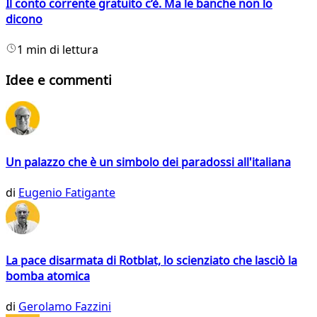
Il conto corrente gratuito c’è. Ma le banche non lo
dicono
1 min di lettura
Idee e commenti
Un palazzo che è un simbolo dei paradossi all'italiana
di
Eugenio Fatigante
La pace disarmata di Rotblat, lo scienziato che lasciò la
bomba atomica
di
Gerolamo Fazzini