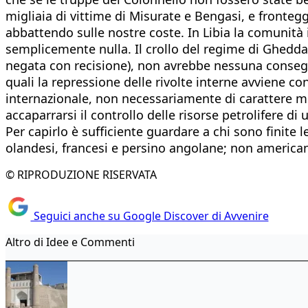
migliaia di vittime di Misurate e Bengasi, e fronteg
abbattendo sulle nostre coste. In Libia la comunità 
semplicemente nulla. Il crollo del regime di Gheddafi,
negata con recisione), non avrebbe nessuna consegue
quali la repressione delle rivolte interne avviene co
internazionale, non necessariamente di carattere mi
accaparrarsi il controllo delle risorse petrolifere d
Per capirlo è sufficiente guardare a chi sono finite 
olandesi, francesi e persino angolane; non america
© RIPRODUZIONE RISERVATA
Seguici anche su Google Discover di Avvenire
Altro di Idee e Commenti