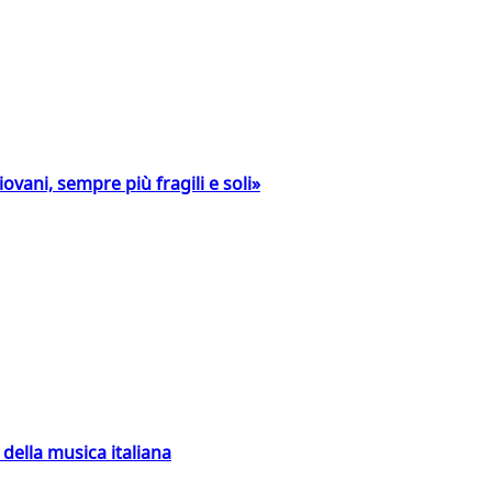
ovani, sempre più fragili e soli»
della musica italiana