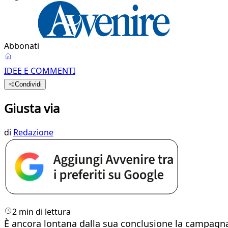
Abbonati
IDEE E COMMENTI
Condividi
Giusta via
di
Redazione
2 min di lettura
È ancora lontana dalla sua conclusione la campagna d