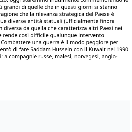
 grandi di quelle che in questi giorni si stanno
ragione che la rilevanza strategica del Paese è
ue diverse entità statuali (ufficialmente finora
iversa da quella che caratterizza altri Paesi nei
e rende così difficile qualunque intervento
a. Combattere una guerra è il modo peggiore per
e tentò di fare Saddam Hussein con il Kuwait nel 1990.
eni: a compagnie russe, malesi, norvegesi, anglo-