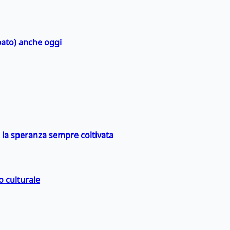
bato) anche oggi
e la speranza sempre coltivata
o culturale