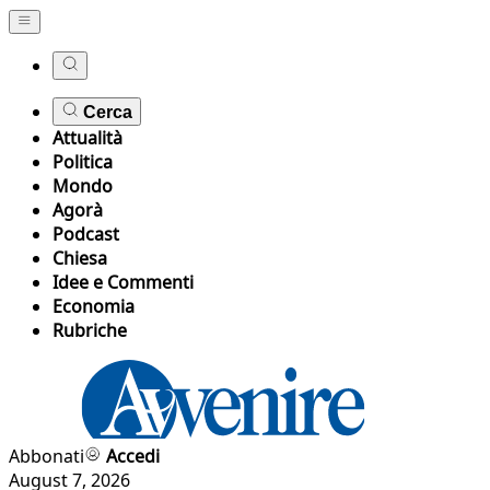
Cerca
Attualità
Politica
Mondo
Agorà
Podcast
Chiesa
Idee e Commenti
Economia
Rubriche
Abbonati
Accedi
August 7, 2026