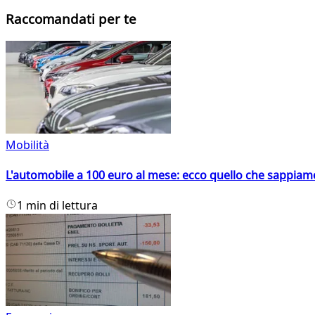
Raccomandati per te
Mobilità
L'automobile a 100 euro al mese: ecco quello che sappiam
1 min di lettura