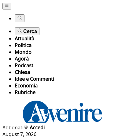
Cerca
Attualità
Politica
Mondo
Agorà
Podcast
Chiesa
Idee e Commenti
Economia
Rubriche
Abbonati
Accedi
August 7, 2026