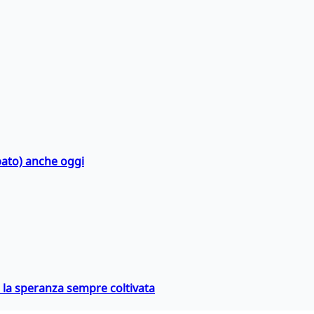
bato) anche oggi
e la speranza sempre coltivata