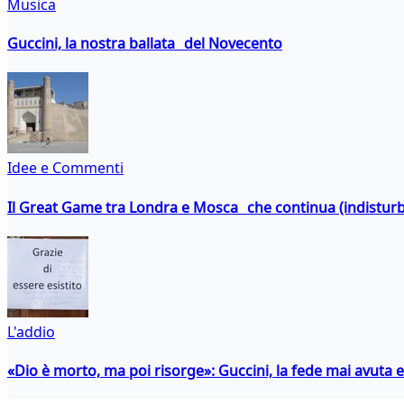
Musica
Guccini, la nostra ballata del Novecento
Idee e Commenti
Il Great Game tra Londra e Mosca che continua (indistur
L'addio
«Dio è morto, ma poi risorge»: Guccini, la fede mai avuta 