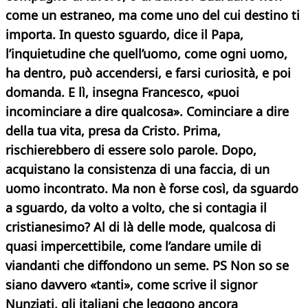
come un estraneo, ma come uno del cui destino ti
importa. In questo sguardo, dice il Papa,
l’inquietudine che quell’uomo, come ogni uomo,
ha dentro, può accendersi, e farsi curiosità, e poi
domanda. E lì, insegna Francesco, «puoi
incominciare a dire qualcosa». Cominciare a dire
della tua vita, presa da Cristo.
Prima,
rischierebbero di essere solo parole. Dopo,
acquistano la consistenza di una faccia, di un
uomo incontrato. Ma non è forse così, da sguardo
a sguardo, da volto a volto, che si contagia il
cristianesimo? Al di là delle mode, qualcosa di
quasi impercettibile, come l’andare umile di
viandanti che diffondono un seme.
PS Non so se
siano davvero «tanti», come scrive il signor
Nunziati, gli italiani che leggono ancora