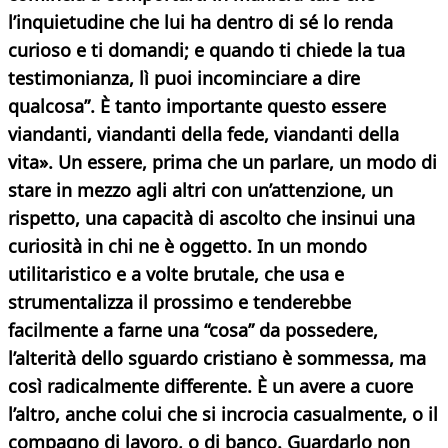
l’inquietudine che lui ha dentro di sé lo renda
curioso e ti domandi; e quando ti chiede la tua
testimonianza, lì puoi incominciare a dire
qualcosa”. È tanto importante questo essere
viandanti, viandanti della fede, viandanti della
vita».
Un essere, prima che un parlare, un modo di
stare in mezzo agli altri con un’attenzione, un
rispetto, una capacità di ascolto che insinui una
curiosità in chi ne è oggetto. In un mondo
utilitaristico e a volte brutale, che usa e
strumentalizza il prossimo e tenderebbe
facilmente a farne una “cosa” da possedere,
l’alterità dello sguardo cristiano è sommessa, ma
così radicalmente differente. È un avere a cuore
l’altro, anche colui che si incrocia casualmente, o il
compagno di lavoro, o di banco. Guardarlo non