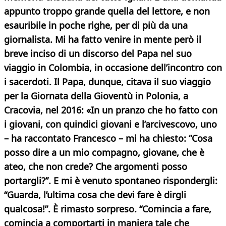
appunto troppo grande quella del lettore, e non
esauribile in poche righe, per di più da una
giornalista. Mi ha fatto venire in mente però il
breve inciso di un discorso del Papa nel suo
viaggio in Colombia, in occasione dell’incontro con
i sacerdoti. Il Papa, dunque, citava il suo viaggio
per la Giornata della Gioventù in Polonia, a
Cracovia, nel 2016: «In un pranzo che ho fatto con
i giovani, con quindici giovani e l’arcivescovo, uno
– ha raccontato Francesco – mi ha chiesto: “Cosa
posso dire a un mio compagno, giovane, che è
ateo, che non crede? Che argomenti posso
portargli?”. E mi è venuto spontaneo rispondergli:
“Guarda, l’ultima cosa che devi fare è dirgli
qualcosa!”. È rimasto sorpreso.
“Comincia a fare,
comincia a comportarti in maniera tale che