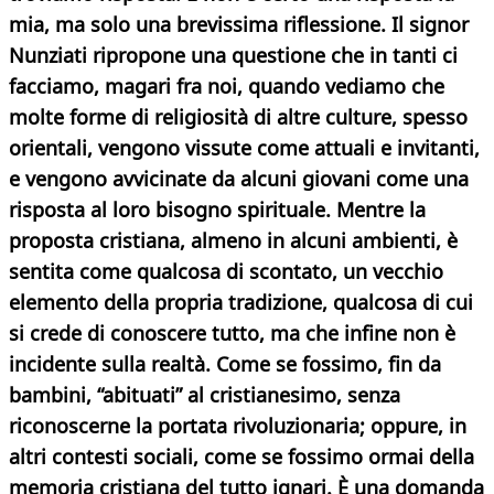
mia, ma solo una brevissima riflessione. Il signor
Nunziati ripropone una questione che in tanti ci
facciamo, magari fra noi, quando vediamo che
molte forme di religiosità di altre culture, spesso
orientali, vengono vissute come attuali e invitanti,
e vengono avvicinate da alcuni giovani come una
risposta al loro bisogno spirituale. Mentre la
proposta cristiana, almeno in alcuni ambienti, è
sentita come qualcosa di scontato, un vecchio
elemento della propria tradizione, qualcosa di cui
si crede di conoscere tutto, ma che infine non è
incidente sulla realtà. Come se fossimo, fin da
bambini, “abituati” al cristianesimo, senza
riconoscerne la portata rivoluzionaria; oppure, in
altri contesti sociali, come se fossimo ormai della
memoria cristiana del tutto ignari.
È una domanda