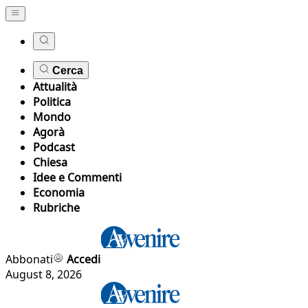
Cerca
Attualità
Politica
Mondo
Agorà
Podcast
Chiesa
Idee e Commenti
Economia
Rubriche
Abbonati
Accedi
August 8, 2026