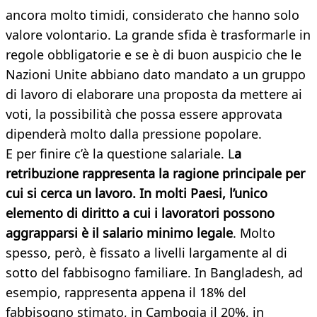
ancora molto timidi, considerato che hanno solo
valore volontario. La grande sfida è trasformarle in
regole obbligatorie e se è di buon auspicio che le
Nazioni Unite abbiano dato mandato a un gruppo
di lavoro di elaborare una proposta da mettere ai
voti, la possibilità che possa essere approvata
dipenderà molto dalla pressione popolare.
E per finire c’è la questione salariale. L
a
retribuzione rappresenta la ragione principale per
cui si cerca un lavoro. In molti Paesi, l’unico
elemento di diritto a cui i lavoratori possono
aggrapparsi è il salario minimo legale
. Molto
spesso, però, è fissato a livelli largamente al di
sotto del fabbisogno familiare. In Bangladesh, ad
esempio, rappresenta appena il 18% del
fabbisogno stimato, in Cambogia il 20%, in