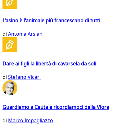
L'asino è l'animale più francescano di tutti
di
Antonia Arslan
Dare ai figli la libertà di cavarsela da soli
di
Stefano Vicari
Guardiamo a Ceuta e ricordiamoci della Vlora
di
Marco Impagliazzo