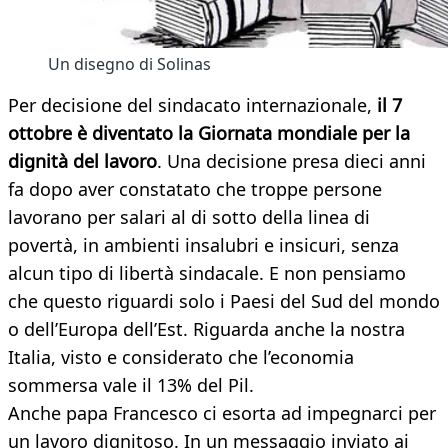
Un disegno di Solinas
Per decisione del sindacato internazionale,
il 7
ottobre è diventato la Giornata mondiale per la
dignità del lavoro
. Una decisione presa dieci anni
fa dopo aver constatato che troppe persone
lavorano per salari al di sotto della linea di
povertà, in ambienti insalubri e insicuri, senza
alcun tipo di libertà sindacale. E non pensiamo
che questo riguardi solo i Paesi del Sud del mondo
o dell’Europa dell’Est. Riguarda anche la nostra
Italia, visto e considerato che l’economia
sommersa vale il 13% del Pil.
Anche papa Francesco ci esorta ad impegnarci per
un lavoro dignitoso. In un messaggio inviato ai