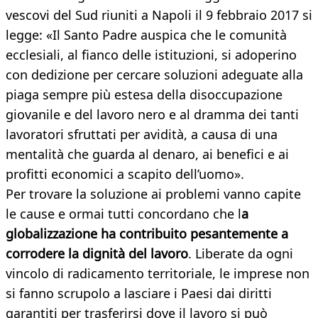
vescovi del Sud riuniti a Napoli il 9 febbraio 2017 si
legge: «Il Santo Padre auspica che le comunità
ecclesiali, al fianco delle istituzioni, si adoperino
con dedizione per cercare soluzioni adeguate alla
piaga sempre più estesa della disoccupazione
giovanile e del lavoro nero e al dramma dei tanti
lavoratori sfruttati per avidità, a causa di una
mentalità che guarda al denaro, ai benefici e ai
profitti economici a scapito dell’uomo».
Per trovare la soluzione ai problemi vanno capite
le cause e ormai tutti concordano che l
a
globalizzazione ha contribuito pesantemente a
corrodere la dignità del lavoro
. Liberate da ogni
vincolo di radicamento territoriale, le imprese non
si fanno scrupolo a lasciare i Paesi dai diritti
garantiti per trasferirsi dove il lavoro si può