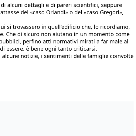
i alcuni dettagli e di pareri scientifici, seppure
trattasse del «caso Orlandi» o del «caso Gregori»,
i si trovassero in quell’edificio che, lo ricordiamo,
ione. Che di sicuro non aiutano in un momento come
 pubblici, perfino atti normativi mirati a far male al
i essere, è bene ogni tanto criticarsi.
 alcune notizie, i sentimenti delle famiglie coinvolte