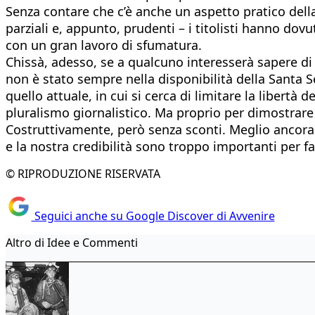
Senza contare che c’è anche un aspetto pratico della 
parziali e, appunto, prudenti – i titolisti hanno dovu
con un gran lavoro di sfumatura.
Chissà, adesso, se a qualcuno interesserà sapere di c
non è stato sempre nella disponibilità della Santa 
quello attuale, in cui si cerca di limitare la libertà 
pluralismo giornalistico. Ma proprio per dimostrare 
Costruttivamente, però senza sconti. Meglio ancora sa
e la nostra credibilità sono troppo importanti per fa
© RIPRODUZIONE RISERVATA
Seguici anche su Google Discover di Avvenire
Altro di Idee e Commenti