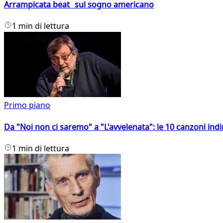
Arrampicata beat sul sogno americano
1 min di lettura
Primo piano
Da "Noi non ci saremo" a "L'avvelenata": le 10 canzoni indi
1 min di lettura