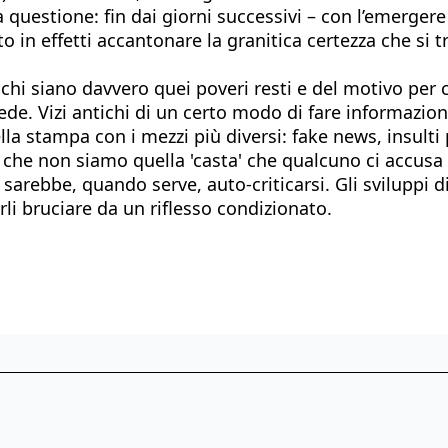
questione: fin dai giorni successivi – con l’emergere d
to in effetti accantonare la granitica certezza che si 
hi siano davvero quei poveri resti e del motivo per cu
Sede. Vizi antichi di un certo modo di fare informaz
della stampa con i mezzi più diversi: fake news, insulti
che non siamo quella 'casta' che qualcuno ci accusa d
rebbe, quando serve, auto-criticarsi. Gli sviluppi di
rli bruciare da un riflesso condizionato.