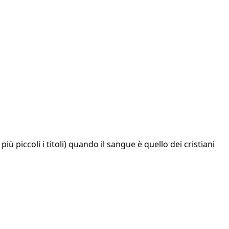
iù piccoli i titoli) quando il sangue è quello dei cristiani