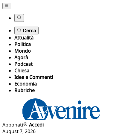
Cerca
Attualità
Politica
Mondo
Agorà
Podcast
Chiesa
Idee e Commenti
Economia
Rubriche
Abbonati
Accedi
August 7, 2026