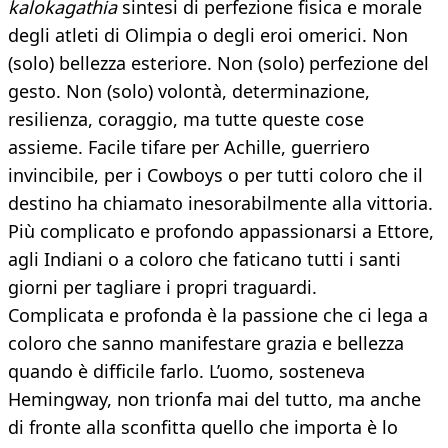
kalokagathia
sintesi di perfezione fisica e morale
degli atleti di Olimpia o degli eroi omerici. Non
(solo) bellezza esteriore. Non (solo) perfezione del
gesto. Non (solo) volontà, determinazione,
resilienza, coraggio, ma tutte queste cose
assieme. Facile tifare per Achille, guerriero
invincibile, per i Cowboys o per tutti coloro che il
destino ha chiamato inesorabilmente alla vittoria.
Più complicato e profondo appassionarsi a Ettore,
agli Indiani o a coloro che faticano tutti i santi
giorni per tagliare i propri traguardi.
Complicata e profonda è la passione che ci lega a
coloro che sanno manifestare grazia e bellezza
quando è difficile farlo. L’uomo, sosteneva
Hemingway, non trionfa mai del tutto, ma anche
di fronte alla sconfitta quello che importa è lo