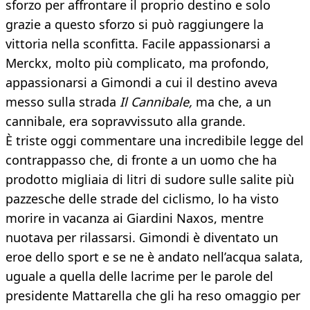
sforzo per affrontare il proprio destino e solo
grazie a questo sforzo si può raggiungere la
vittoria nella sconfitta. Facile appassionarsi a
Merckx, molto più complicato, ma profondo,
appassionarsi a Gimondi a cui il destino aveva
messo sulla strada
Il Cannibale,
ma che, a un
cannibale, era sopravvissuto alla grande.
È triste oggi commentare una incredibile legge del
contrappasso che, di fronte a un uomo che ha
prodotto migliaia di litri di sudore sulle salite più
pazzesche delle strade del ciclismo, lo ha visto
morire in vacanza ai Giardini Naxos, mentre
nuotava per rilassarsi. Gimondi è diventato un
eroe dello sport e se ne è andato nell’acqua salata,
uguale a quella delle lacrime per le parole del
presidente Mattarella che gli ha reso omaggio per