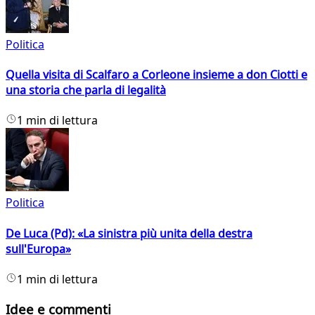
Politica
Quella visita di Scalfaro a Corleone insieme a don Ciotti e
una storia che parla di legalità
1 min di lettura
Politica
De Luca (Pd): «La sinistra più unita della destra
sull'Europa»
1 min di lettura
Idee e commenti