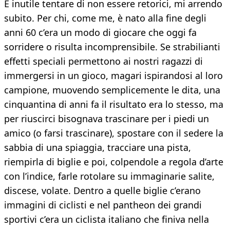
È inutile tentare di non essere retorici, mi arrendo
subito. Per chi, come me, è nato alla fine degli
anni 60 c’era un modo di giocare che oggi fa
sorridere o risulta incomprensibile. Se strabilianti
effetti speciali permettono ai nostri ragazzi di
immergersi in un gioco, magari ispirandosi al loro
campione, muovendo semplicemente le dita, una
cinquantina di anni fa il risultato era lo stesso, ma
per riuscirci bisognava trascinare per i piedi un
amico (o farsi trascinare), spostare con il sedere la
sabbia di una spiaggia, tracciare una pista,
riempirla di biglie e poi, colpendole a regola d’arte
con l’indice, farle rotolare su immaginarie salite,
discese, volate. Dentro a quelle biglie c’erano
immagini di ciclisti e nel pantheon dei grandi
sportivi c’era un ciclista italiano che finiva nella