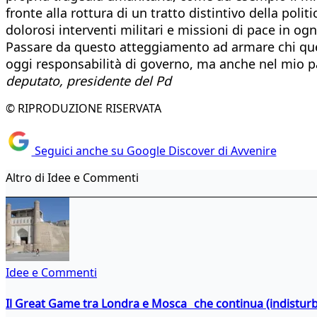
fronte alla rottura di un tratto distintivo della poli
dolorosi interventi militari e missioni di pace in ogn
Passare da questo atteggiamento ad armare chi quei 
oggi responsabilità di governo, ma anche nel mio par
deputato, presidente del Pd
© RIPRODUZIONE RISERVATA
Seguici anche su Google Discover di Avvenire
Altro di Idee e Commenti
Idee e Commenti
Il Great Game tra Londra e Mosca che continua (indistur