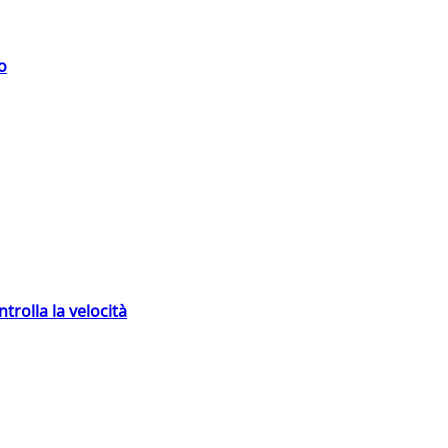
o
trolla la velocità