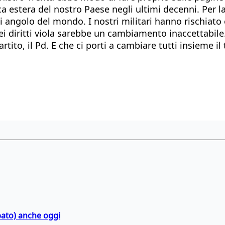
tica estera del nostro Paese negli ultimi decenni. Per l
i angolo del mondo. I nostri militari hanno rischiato e,
diritti viola sarebbe un cambiamento inaccettabile. 
tito, il Pd. E che ci porti a cambiare tutti insieme i
bato) anche oggi