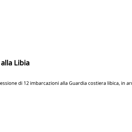
lla Libia
cessione di 12 imbarcazioni alla Guardia costiera libica, in a