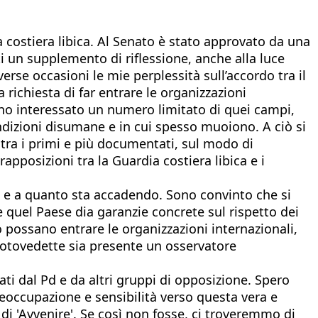
 costiera libica. Al Senato è stato approvato da una
i un supplemento di riflessione, anche alla luce
rse occasioni le mie perplessità sull’accordo tra il
 richiesta di far entrare le organizzazioni
hanno interessato un numero limitato di quei campi,
ondizioni disumane e in cui spesso muoiono. A ciò si
 tra i primi e più documentati, sul modo di
apposizioni tra la Guardia costiera libica e i
e e a quanto sta accadendo. Sono convinto che si
e quel Paese dia garanzie concrete sul rispetto dei
o possano entrare le organizzazioni internazionali,
motovedette sia presente un osservatore
i dal Pd e da altri gruppi di opposizione. Spero
eoccupazione e sensibilità verso questa vera e
i 'Avvenire'. Se così non fosse, ci troveremmo di