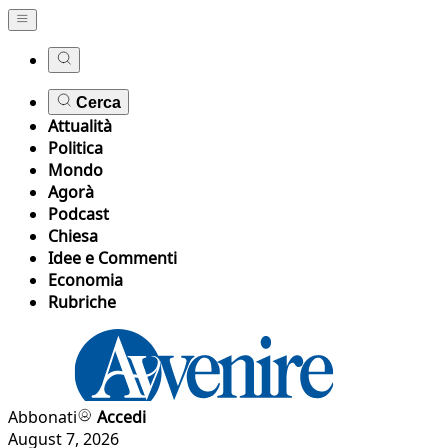
Cerca
Attualità
Politica
Mondo
Agorà
Podcast
Chiesa
Idee e Commenti
Economia
Rubriche
Abbonati
Accedi
August 7, 2026