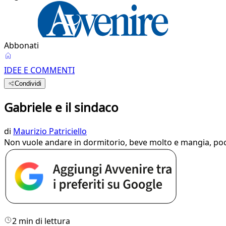
Abbonati
IDEE E COMMENTI
Condividi
Gabriele e il sindaco
di
Maurizio Patriciello
Non vuole andare in dormitorio, beve molto e mangia, po
2 min di lettura