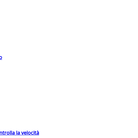
o
trolla la velocità