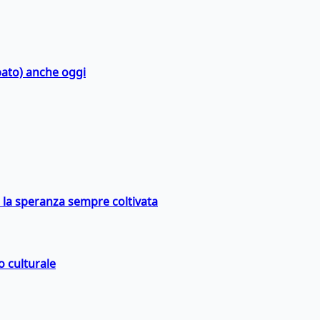
bato) anche oggi
e la speranza sempre coltivata
o culturale