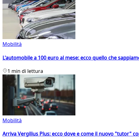
Mobilità
L'automobile a 100 euro al mese: ecco quello che sappiam
1 min di lettura
Mobilità
Arriva Vergilius Plus: ecco dove e come il nuovo "tutor" con