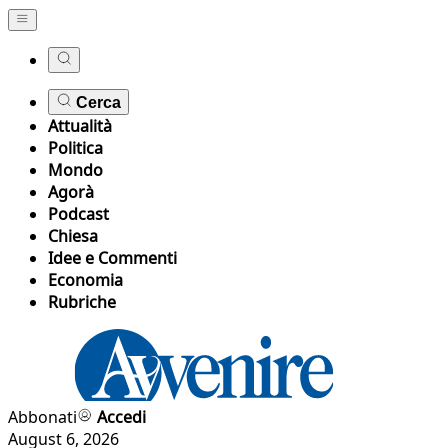
Cerca
Attualità
Politica
Mondo
Agorà
Podcast
Chiesa
Idee e Commenti
Economia
Rubriche
Abbonati
Accedi
August 6, 2026