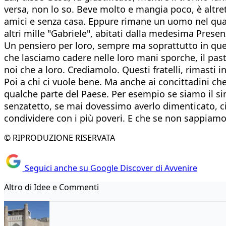
versa, non lo so. Beve molto e mangia poco, è altre
amici e senza casa. Eppure rimane un uomo nel qual
altri mille "Gabriele", abitati dalla medesima Prese
Un pensiero per loro, sempre ma soprattutto in quest
che lasciamo cadere nelle loro mani sporche, il past
noi che a loro. Crediamolo. Questi fratelli, rimasti i
Poi a chi ci vuole bene. Ma anche ai concittadini c
qualche parte del Paese. Per esempio se siamo il sind
senzatetto, se mai dovessimo averlo dimenticato, ci
condividere con i più poveri. E che se non sappiamo 
© RIPRODUZIONE RISERVATA
Seguici anche su Google Discover di Avvenire
Altro di Idee e Commenti