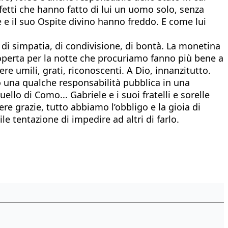
etti che hanno fatto di lui un uomo solo, senza
e il suo Ospite divino hanno freddo. E come lui
 di simpatia, di condivisione, di bontà. La monetina
 coperta per la notte che procuriamo fanno più bene a
ere umili, grati, riconoscenti. A Dio, innanzitutto.
o una qualche responsabilità pubblica in una
llo di Como... Gabriele e i suoi fratelli e sorelle
e grazie, tutto abbiamo l’obbligo e la gioia di
 tentazione di impedire ad altri di farlo.