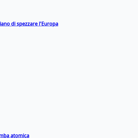
hiano di spezzare l'Europa
bomba atomica