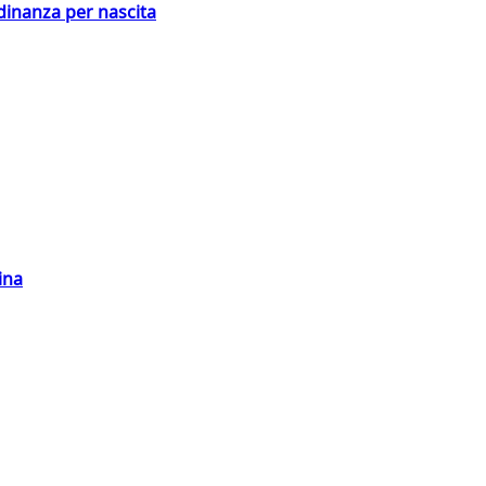
adinanza per nascita
ina