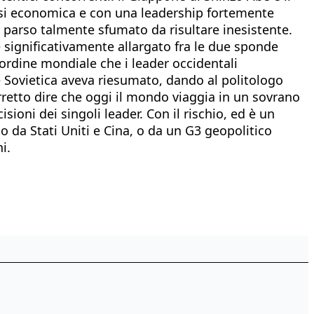
risi economica e con una leadership fortemente
) è parso talmente sfumato da risultare inesistente.
è significativamente allargato fra le due sponde
ordine mondiale che i leader occidentali
 Sovietica aveva riesumato, dando al politologo
rretto dire che oggi il mondo viaggia in un sovrano
sioni dei singoli leader. Con il rischio, ed è un
 da Stati Uniti e Cina, o da un G3 geopolitico
i.