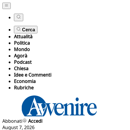
Cerca
Attualità
Politica
Mondo
Agorà
Podcast
Chiesa
Idee e Commenti
Economia
Rubriche
Abbonati
Accedi
August 7, 2026