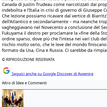
Canada di Justin Trudeau come narcotizzati dai prop
indebolita e l’Italia in crisi di governo di Giuseppe
Che lezione possiamo ricavare dal vertice di Biarrit
dell’Atlantico e secondariamente – ma neanche trop
vagheggiavano nel Novecento a conclusione del Seco
Fukuyama il destro per proclamare la «fine della Sto
ordine sparso, dove più che l’intesa nei vari club del
rischio molto serio, che le leve del mondo finiscan
formato da Usa, Cina e Russia. Ci sarebbe da rimpian
© RIPRODUZIONE RISERVATA
Seguici anche su Google Discover di Avvenire
Altro di Idee e Commenti