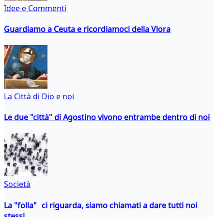
Idee e Commenti
Guardiamo a Ceuta e ricordiamoci della Vlora
La Città di Dio e noi
Le due "città" di Agostino vivono entrambe dentro di noi
Società
La "folla" ci riguarda, siamo chiamati a dare tutti noi
stessi