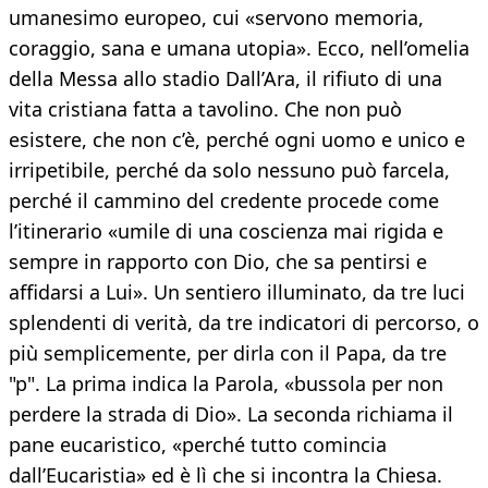
umanesimo europeo, cui «servono memoria,
coraggio, sana e umana utopia». Ecco, nell’omelia
della Messa allo stadio Dall’Ara, il rifiuto di una
vita cristiana fatta a tavolino. Che non può
esistere, che non c’è, perché ogni uomo e unico e
irripetibile, perché da solo nessuno può farcela,
perché il cammino del credente procede come
l’itinerario «umile di una coscienza mai rigida e
sempre in rapporto con Dio, che sa pentirsi e
affidarsi a Lui». Un sentiero illuminato, da tre luci
splendenti di verità, da tre indicatori di percorso, o
più semplicemente, per dirla con il Papa, da tre
"p". La prima indica la Parola, «bussola per non
perdere la strada di Dio». La seconda richiama il
pane eucaristico, «perché tutto comincia
dall’Eucaristia» ed è lì che si incontra la Chiesa.