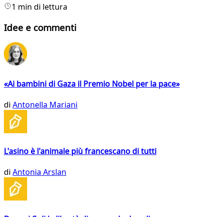
1 min di lettura
Idee e commenti
«Ai bambini di Gaza il Premio Nobel per la pace»
di
Antonella Mariani
L'asino è l'animale più francescano di tutti
di
Antonia Arslan