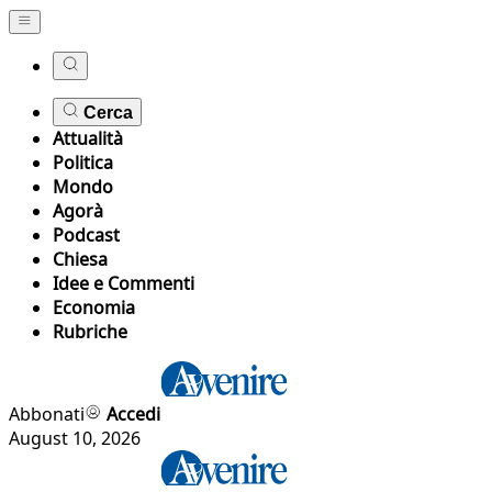
Cerca
Attualità
Politica
Mondo
Agorà
Podcast
Chiesa
Idee e Commenti
Economia
Rubriche
Abbonati
Accedi
August 10, 2026