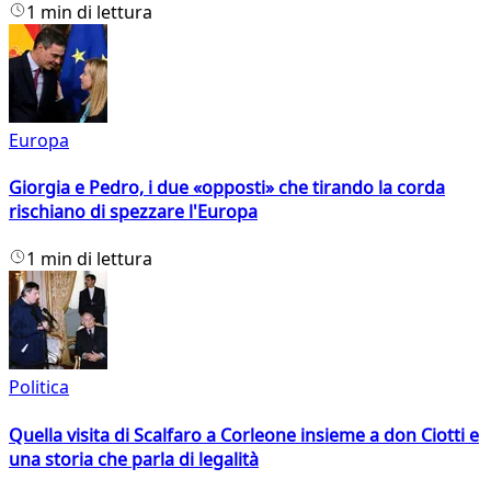
1 min di lettura
Europa
Giorgia e Pedro, i due «opposti» che tirando la corda
rischiano di spezzare l'Europa
1 min di lettura
Politica
Quella visita di Scalfaro a Corleone insieme a don Ciotti e
una storia che parla di legalità