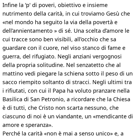
Infine la 'p' di poveri, obiettivo e insieme
nutrimento della carità, in cui troviamo Gesù che
«nel mondo ha seguito la via della povertà e
dell’annientamento » di sé. Una scelta d’amore le
cui tracce sono ben visibili, all’occhio che sa
guardare con il cuore, nel viso stanco di fame e
guerra, del rifugiato. Negli anziani vergognosi
della propria solitudine. Nel senzatetto che al
mattino vedi piegare la schiena sotto il peso di un
sacco riempito soltanto di stracci. Negli ultimi tra
i rifiutati, con cui il Papa ha voluto pranzare nella
Basilica di San Petronio, a ricordare che la Chiesa
è di tutti, che Cristo non scarta nessuno, che
ciascuno di noi è un viandante, un «mendicante di
amore e speranza».
Perché la carità «non è mai a senso unico» e, a