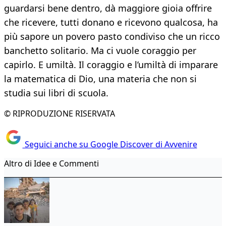
guardarsi bene dentro, dà maggiore gioia offrire
che ricevere, tutti donano e ricevono qualcosa, ha
più sapore un povero pasto condiviso che un ricco
banchetto solitario. Ma ci vuole coraggio per
capirlo. E umiltà. Il coraggio e l’umiltà di imparare
la matematica di Dio, una materia che non si
studia sui libri di scuola.
© RIPRODUZIONE RISERVATA
Seguici anche su Google Discover di Avvenire
Altro di Idee e Commenti