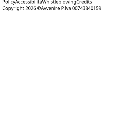
Policy
Accessibilità
Whistleblowing
Credits
Copyright 2026 ©Avvenire P.Iva 00743840159