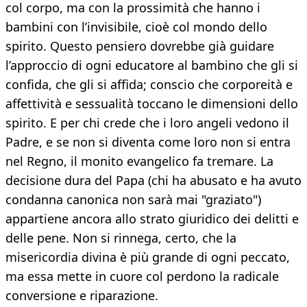
col corpo, ma con la prossimità che hanno i
bambini con l’invisibile, cioè col mondo dello
spirito. Questo pensiero dovrebbe già guidare
l’approccio di ogni educatore al bambino che gli si
confida, che gli si affida; conscio che corporeità e
affettività e sessualità toccano le dimensioni dello
spirito. E per chi crede che i loro angeli vedono il
Padre, e se non si diventa come loro non si entra
nel Regno, il monito evangelico fa tremare. La
decisione dura del Papa (chi ha abusato e ha avuto
condanna canonica non sarà mai "graziato")
appartiene ancora allo strato giuridico dei delitti e
delle pene. Non si rinnega, certo, che la
misericordia divina è più grande di ogni peccato,
ma essa mette in cuore col perdono la radicale
conversione e riparazione.