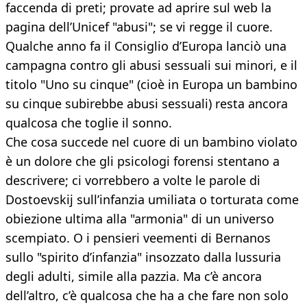
faccenda di preti; provate ad aprire sul web la
pagina dell’Unicef "abusi"; se vi regge il cuore.
Qualche anno fa il Consiglio d’Europa lanciò una
campagna contro gli abusi sessuali sui minori, e il
titolo "Uno su cinque" (cioè in Europa un bambino
su cinque subirebbe abusi sessuali) resta ancora
qualcosa che toglie il sonno.
Che cosa succede nel cuore di un bambino violato
è un dolore che gli psicologi forensi stentano a
descrivere; ci vorrebbero a volte le parole di
Dostoevskij sull’infanzia umiliata o torturata come
obiezione ultima alla "armonia" di un universo
scempiato. O i pensieri veementi di Bernanos
sullo "spirito d’infanzia" insozzato dalla lussuria
degli adulti, simile alla pazzia. Ma c’è ancora
dell’altro, c’è qualcosa che ha a che fare non solo