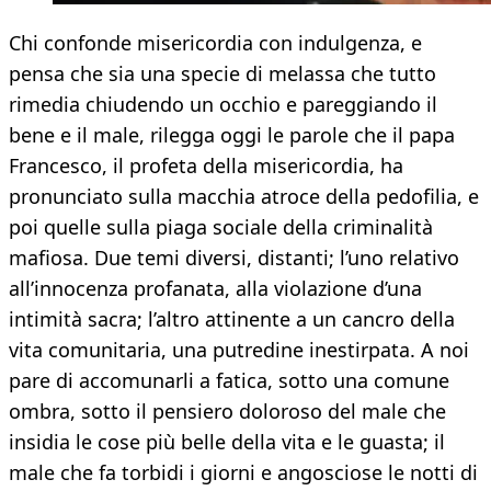
Chi confonde misericordia con indulgenza, e
pensa che sia una specie di melassa che tutto
rimedia chiudendo un occhio e pareggiando il
bene e il male, rilegga oggi le parole che il papa
Francesco, il profeta della misericordia, ha
pronunciato sulla macchia atroce della pedofilia, e
poi quelle sulla piaga sociale della criminalità
mafiosa. Due temi diversi, distanti; l’uno relativo
all’innocenza profanata, alla violazione d’una
intimità sacra; l’altro attinente a un cancro della
vita comunitaria, una putredine inestirpata. A noi
pare di accomunarli a fatica, sotto una comune
ombra, sotto il pensiero doloroso del male che
insidia le cose più belle della vita e le guasta; il
male che fa torbidi i giorni e angosciose le notti di