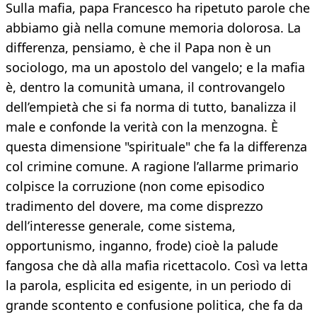
Sulla mafia, papa Francesco ha ripetuto parole che
abbiamo già nella comune memoria dolorosa. La
differenza, pensiamo, è che il Papa non è un
sociologo, ma un apostolo del vangelo; e la mafia
è, dentro la comunità umana, il controvangelo
dell’empietà che si fa norma di tutto, banalizza il
male e confonde la verità con la menzogna. È
questa dimensione "spirituale" che fa la differenza
col crimine comune. A ragione l’allarme primario
colpisce la corruzione (non come episodico
tradimento del dovere, ma come disprezzo
dell’interesse generale, come sistema,
opportunismo, inganno, frode) cioè la palude
fangosa che dà alla mafia ricettacolo. Così va letta
la parola, esplicita ed esigente, in un periodo di
grande scontento e confusione politica, che fa da