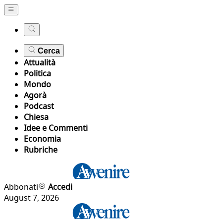
Cerca
Attualità
Politica
Mondo
Agorà
Podcast
Chiesa
Idee e Commenti
Economia
Rubriche
Abbonati
Accedi
August 7, 2026