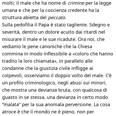
molti; il male che ha nome di
crimine
per la legge
umana e che per la coscienza credente ha la
struttura abietta del
peccato
.
Sulla pedofilia il Papa è stato tagliente. Sdegno e
severità, dentro un dolore acuito dai ritardi nel
misurare il male e le sue ricadute. Ora noi, che
vediamo le pene canoniche che la Chiesa
commina in modo inflessibile a «coloro che hanno
tradito la loro chiamata», in parallelo alle
condanne che la giustizia civile infligge ai
colpevoli, osserviamo il doppio volto del male. C’è
un profilo criminologico, negli abusi sui minori,
che mostra una devianza bruta, con qualcosa di
guasto in se stessa, una devianza in certo modo
"malata" per la sua anomala perversione. La cosa
atroce è che il mondo ne è pieno, non per