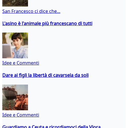
San Francesco ci dice che...
L'asino è l'animale più francescano di tutti
Idee e Commenti
Dare ai figli la libertà di cavarsela da soli
Idee e Commenti
Guardiamo a Ceuta e ricordiamoci della Vlora