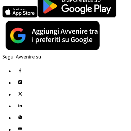
Segui Avvenire su