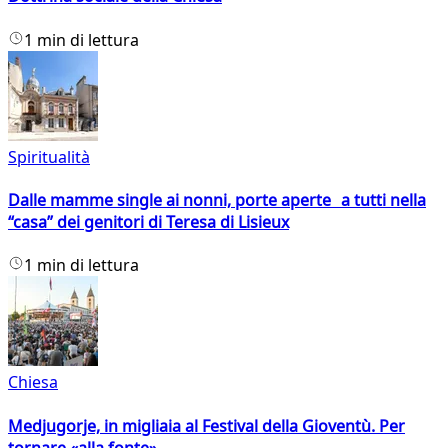
1 min di lettura
Spiritualità
Dalle mamme single ai nonni, porte aperte a tutti nella
“casa” dei genitori di Teresa di Lisieux
1 min di lettura
Chiesa
Medjugorje, in migliaia al Festival della Gioventù. Per
tornare «alla fonte»