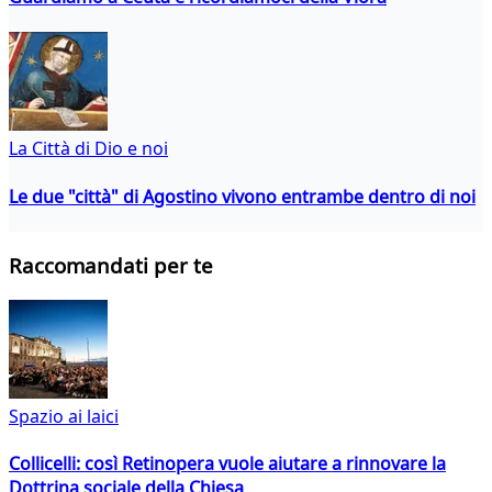
La Città di Dio e noi
Le due "città" di Agostino vivono entrambe dentro di noi
Raccomandati per te
Spazio ai laici
Collicelli: così Retinopera vuole aiutare a rinnovare la
Dottrina sociale della Chiesa