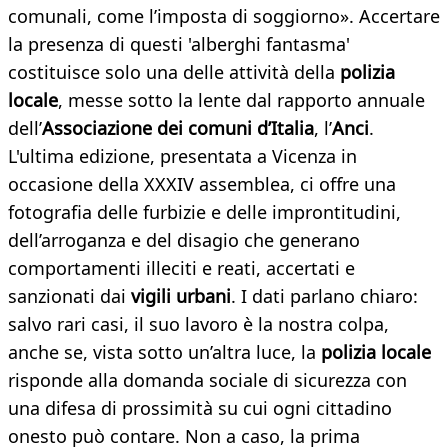
comunali, come l’imposta di soggiorno». Accertare
la presenza di questi 'alberghi fantasma'
costituisce solo una delle attività della
polizia
locale
, messe sotto la lente dal rapporto annuale
dell’
Associazione dei comuni d’Italia
, l’
Anci
.
L'ultima edizione, presentata a Vicenza in
occasione della XXXIV assemblea, ci offre una
fotografia delle furbizie e delle improntitudini,
dell’arroganza e del disagio che generano
comportamenti illeciti e reati, accertati e
sanzionati dai
vigili urbani
. I dati parlano chiaro:
salvo rari casi, il suo lavoro è la nostra colpa,
anche se, vista sotto un’altra luce, la
polizia locale
risponde alla domanda sociale di sicurezza con
una difesa di prossimità su cui ogni cittadino
onesto può contare. Non a caso, la prima