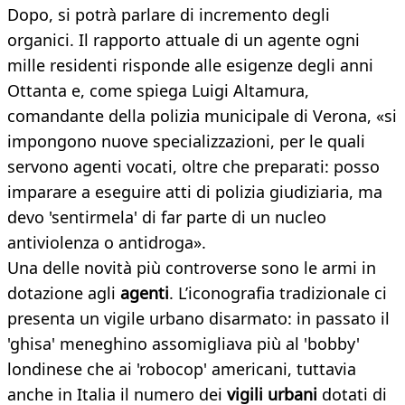
Dopo, si potrà parlare di incremento degli
organici. Il rapporto attuale di un agente ogni
mille residenti risponde alle esigenze degli anni
Ottanta e, come spiega Luigi Altamura,
comandante della polizia municipale di Verona, «si
impongono nuove specializzazioni, per le quali
servono agenti vocati, oltre che preparati: posso
imparare a eseguire atti di polizia giudiziaria, ma
devo 'sentirmela' di far parte di un nucleo
antiviolenza o antidroga».
Una delle novità più controverse sono le armi in
dotazione agli
agenti
. L’iconografia tradizionale ci
presenta un vigile urbano disarmato: in passato il
'ghisa' meneghino assomigliava più al 'bobby'
londinese che ai 'robocop' americani, tuttavia
anche in Italia il numero dei
vigili urbani
dotati di