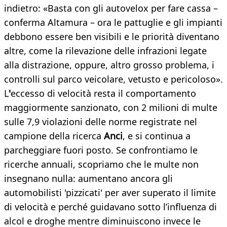
indietro: «Basta con gli autovelox per fare cassa –
conferma Altamura – ora le pattuglie e gli impianti
debbono essere ben visibili e le priorità diventano
altre, come la rilevazione delle infrazioni legate
alla distrazione, oppure, altro grosso problema, i
controlli sul parco veicolare, vetusto e pericoloso».
L
'
eccesso di velocità resta il comportamento
maggiormente sanzionato, con 2 milioni di multe
sulle 7,9 violazioni delle norme registrate nel
campione della ricerca
Anci
, e si continua a
parcheggiare fuori posto. Se confrontiamo le
ricerche annuali, scopriamo che le multe non
insegnano nulla: aumentano ancora gli
automobilisti 'pizzicati' per aver superato il limite
di velocità e perché guidavano sotto l’influenza di
alcol e droghe mentre diminuiscono invece le