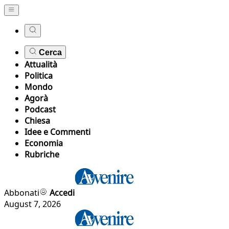
Cerca
Attualità
Politica
Mondo
Agorà
Podcast
Chiesa
Idee e Commenti
Economia
Rubriche
Abbonati
Accedi
August 7, 2026