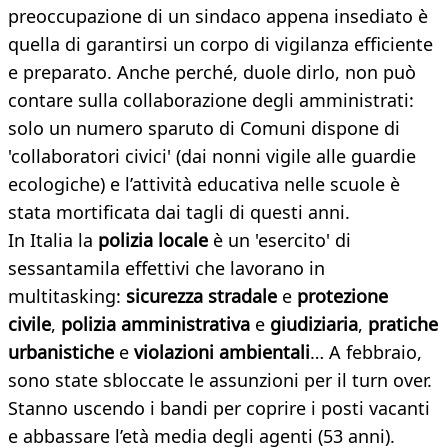
preoccupazione di un sindaco appena insediato è
quella di garantirsi un corpo di vigilanza efficiente
e preparato. Anche perché, duole dirlo, non può
contare sulla collaborazione degli amministrati:
solo un numero sparuto di Comuni dispone di
'collaboratori civici' (dai nonni vigile alle guardie
ecologiche) e l’attività educativa nelle scuole è
stata mortificata dai tagli di questi anni.
In Italia la
polizia locale
è un 'esercito' di
sessantamila effettivi che lavorano in
multitasking:
sicurezza stradale
e
protezione
civile
,
polizia amministrativa
e
giudiziaria
,
pratiche
urbanistiche
e
violazioni ambientali
… A febbraio,
sono state sbloccate le assunzioni per il turn over.
Stanno uscendo i bandi per coprire i posti vacanti
e abbassare l’età media degli agenti (53 anni).