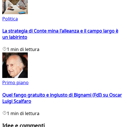
Politica
La strategia di Conte mina l'alleanza e il campo largo è
un labirinto
1 min di lettura
Primo piano
Quel fango gratuito e ingiusto di Bignami (FdI) su Oscar
Luigi Scalfaro
1 min di lettura
Idee e commenti