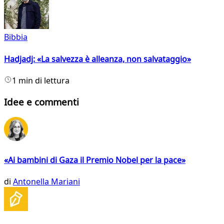
Bibbia
Hadjadj: «La salvezza è alleanza, non salvataggio»
1 min di lettura
Idee e commenti
«Ai bambini di Gaza il Premio Nobel per la pace»
di
Antonella Mariani