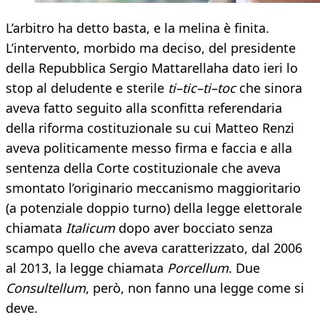
L’arbitro ha detto basta, e la melina è finita.
L’intervento, morbido ma deciso, del presidente
della Repubblica Sergio Mattarellaha dato ieri lo
stop al deludente e sterile
ti–tic–ti–toc
che sinora
aveva fatto seguito alla sconfitta referendaria
della riforma costituzionale su cui Matteo Renzi
aveva politicamente messo firma e faccia e alla
sentenza della Corte costituzionale che aveva
smontato l’originario meccanismo maggioritario
(a potenziale doppio turno) della legge elettorale
chiamata
Italicum
dopo aver bocciato senza
scampo quello che aveva caratterizzato, dal 2006
al 2013, la legge chiamata
Porcellum
. Due
Consultellum
, però, non fanno una legge come si
deve.