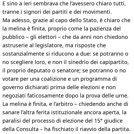
E sino a ieri sembrava che l’avessero chiaro tutti,
tranne i signori dei partiti e dei movimenti.
Ma adesso, grazie al capo dello Stato, è chiaro che
la melina è finita, proprio come la pazienza del
pubblico – gli elettori – che da anni non chiedono
astruserie al legislatore, ma risposte che
sostanzialmente si riducono a due: se potranno o
no scegliere loro, e non il sinedrio dei capipartito,
il proprio deputato o senatore; se potranno o no
votare per una coalizione e un programma di
governo dichiarati prima delle elezioni e non
negoziati faticosamente dopo la prova delle urne.
La melina è finita, e l’arbitro – chiedendo anche di
sanare l’altra ferita istituzionale ancora aperta, la
paralisi del processo di elezione del 15° giudice
della Consulta – ha fischiato il riavvio della partita.