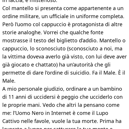
in faccia, è misterioso.
Col mantello si presenta come appartenente a un
ordine militare, un ufficiale in uniforme completa.
Però l’uomo col cappuccio è protagonista di altre
storie analoghe. Vorrei che qualche fonte
mostrasse il testo del biglietto d’addio. Mantello o
cappuccio, lo sconosciuto (sconosciuto a noi, ma
la vittima doveva averlo già visto, con lui deve aver
già giocato e chattato) ha un’autorità che gli
permette di dare l’ordine di suicidio. Fa il Male. È il
Male.
A mio personale giudizio, ordinare a un bambino
di 11 anni di uccidersi è peggio che ucciderlo con
le proprie mani. Vedo che altri la pensano come
me: l’Uomo Nero in Internet è come il Lupo
Cattivo nelle favole, vuole la tua morte. Prima ha