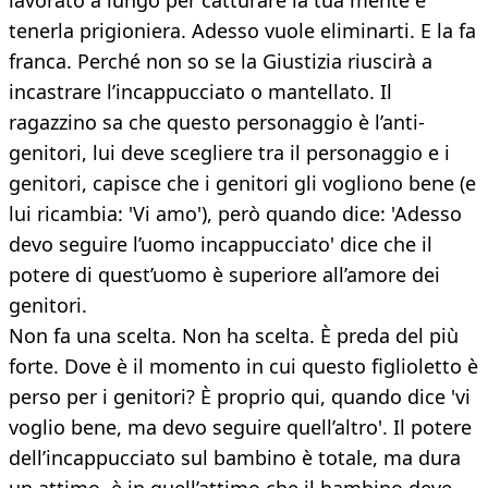
lavorato a lungo per catturare la tua mente e
tenerla prigioniera. Adesso vuole eliminarti. E la fa
franca. Perché non so se la Giustizia riuscirà a
incastrare l’incappucciato o mantellato. Il
ragazzino sa che questo personaggio è l’anti-
genitori, lui deve scegliere tra il personaggio e i
genitori, capisce che i genitori gli vogliono bene (e
lui ricambia: 'Vi amo'), però quando dice: 'Adesso
devo seguire l’uomo incappucciato' dice che il
potere di quest’uomo è superiore all’amore dei
genitori.
Non fa una scelta. Non ha scelta. È preda del più
forte. Dove è il momento in cui questo figlioletto è
perso per i genitori? È proprio qui, quando dice 'vi
voglio bene, ma devo seguire quell’altro'. Il potere
dell’incappucciato sul bambino è totale, ma dura