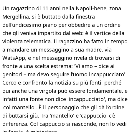
Un ragazzino di 11 anni nella Napoli-bene, zona
Mergellina, si è buttato dalla finestra
dell’undicesimo piano per obbedire a un ordine
che gli veniva impartito dal web: è il vertice della
violenza telematica. Il ragazzino ha fatto in tempo
a mandare un messaggino a sua madre, via
WatsApp, e nel messaggino rivela di trovarsi di
fronte a una scelta estrema: 'Vi amo – dice ai
genitori – ma devo seguire l’uomo incappucciato'.
Cerco e confronto la notizia su più fonti, perché
qui anche una virgola può essere fondamentale, e
infatti una fonte non dice 'incappucciato', ma dice
'col mantello'. È il personaggio che gli dà l’ordine
di buttarsi giù. Tra 'mantello' e 'cappuccio' c’è
differenza. Col cappuccio si nasconde, non lo vedi