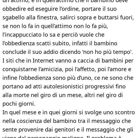
un attimo, è in quell’attimo che il bambino deve
obbedire ed eseguire l’ordine, portare il suo
sgabello alla finestra, salirci sopra e buttarsi fuori,
se non lo fa in quell’attimo non lo fa più,
l’incappucciato lo sa e perciò vuole che
l’obbedienza scatti subito, infatti il bambino
conclude il suo addio dicendo 'non ho più tempo'.
I siti che in Internet vanno a caccia di bambini per
conquistarne l’amicizia, poi l’affetto, poi l’amore e
infine l’obbedienza sono più d’uno, ce ne sono che
portano ad atti autolesionistici progressivi fino
alla morte nel giro di un mese, altri nel giro di
pochi giorni.
In quel mese e in quei giorni si svolge uno scontro
nella coscienza del bambino tra il messaggio che
sente provenire dai genitori e il messaggio che gli