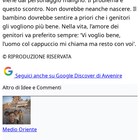
viene dal personaggio maligno. Il problema è
questo scontro. Non dovrebbe neanche nascere. Il
bambino dovrebbe sentire a priori che i genitori
gli vogliono più bene. Nella vita, l’amore dei
genitori va preferito sempre: 'Vi voglio bene,
l’uomo col cappuccio mi chiama ma resto con voi'.
© RIPRODUZIONE RISERVATA
Seguici anche su Google Discover di Avvenire
Altro di Idee e Commenti
Medio Oriente