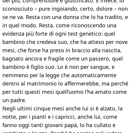
dei più, comprensibile e giustificato. E invece, lo
sconosciuto – pure ingoiando, certo, dolore – non
se ne va. Resta con una donna che lo ha tradito, e
in quel modo. Resta, come riconoscendo una
evidenza più forte di ogni test genetico: quel
bambino che credeva suo, che ha atteso per nove
mesi, che forse ha preso in braccio alla nascita,
bagnato ancora e fragile come un passero, quel
bambino è figlio suo. Lo è non per sangue, e
nemmeno per la legge che automaticamente
dentro al matrimonio lo affermerebbe, ma perché
per tutti questi mesi quell’uomo l’ha amato come
un padre.
Negli ultimi cinque mesi anche lui si è alzato, la
notte, per i pianti e i capricci, anche lui, come
fanno oggi tanti giovani papà, lo ha cullato e