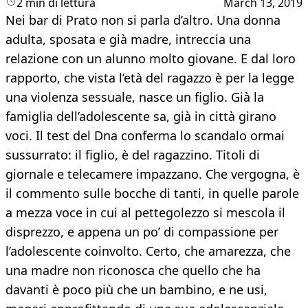
2 min di lettura
March 13, 2019
Nei bar di Prato non si parla d’altro. Una donna
adulta, sposata e già madre, intreccia una
relazione con un alunno molto giovane. E dal loro
rapporto, che vista l’età del ragazzo è per la legge
una violenza sessuale, nasce un figlio. Già la
famiglia dell’adolescente sa, già in città girano
voci. Il test del Dna conferma lo scandalo ormai
sussurrato: il figlio, è del ragazzino. Titoli di
giornale e telecamere impazzano. Che vergogna, è
il commento sulle bocche di tanti, in quelle parole
a mezza voce in cui al pettegolezzo si mescola il
disprezzo, e appena un po’ di compassione per
l’adolescente coinvolto. Certo, che amarezza, che
una madre non riconosca che quello che ha
davanti è poco più che un bambino, e ne usi,