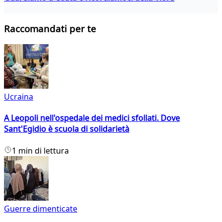
Raccomandati per te
Ucraina
A Leopoli nell'ospedale dei medici sfollati. Dove
Sant'Egidio è scuola di solidarietà
1 min di lettura
Guerre dimenticate