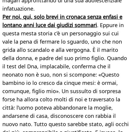
magari approfittando di una sua adolescenziale
infatuazione.
Per noi, qui, solo brevi in cronaca senza enfasi e
lontano anni luce dai giudizi sommari
. Eppure in
questa mesta storia c’è un personaggio sui cui
vale la pena di fermare lo sguardo, uno che non
grida allo scandalo e alla vergogna. È il marito
della donna, e padre del suo primo figlio. Quando
il test del Dna, implacabile, conferma che il
neonato non è suo, non si scompone: «Questo
bambino io lo cresco da cinque mesi: è ormai,
comunque, figlio mio». Un sussulto di sorpresa
forse ha allora colto molti di noi e traversato la
città: l’uomo poteva abbandonare la moglie,
andarsene di casa, disconoscere con rabbia il
nuovo nato. Tutto questo sarebbe stato, agli occhi