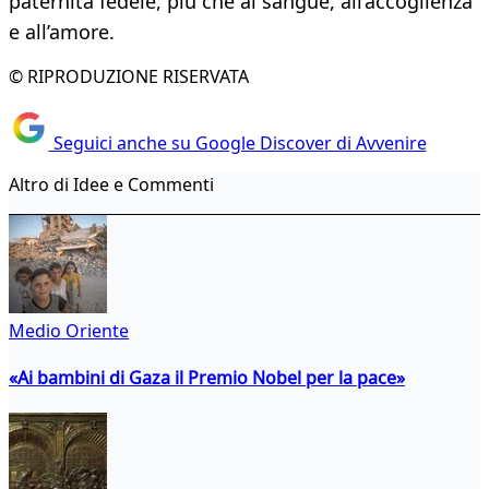
paternità fedele, più che al sangue, all’accoglienza
e all’amore.
© RIPRODUZIONE RISERVATA
Seguici anche su Google Discover di Avvenire
Altro di Idee e Commenti
Medio Oriente
«Ai bambini di Gaza il Premio Nobel per la pace»