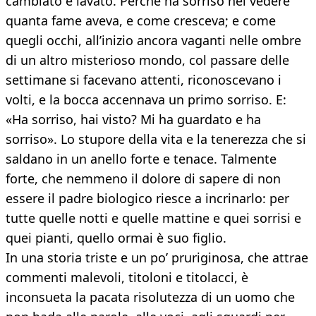
cambiato e lavato. Perché ha sorriso nel vedere
quanta fame aveva, e come cresceva; e come
quegli occhi, all’inizio ancora vaganti nelle ombre
di un altro misterioso mondo, col passare delle
settimane si facevano attenti, riconoscevano i
volti, e la bocca accennava un primo sorriso. E:
«Ha sorriso, hai visto? Mi ha guardato e ha
sorriso». Lo stupore della vita e la tenerezza che si
saldano in un anello forte e tenace. Talmente
forte, che nemmeno il dolore di sapere di non
essere il padre biologico riesce a incrinarlo: per
tutte quelle notti e quelle mattine e quei sorrisi e
quei pianti, quello ormai è suo figlio.
In una storia triste e un po’ pruriginosa, che attrae
commenti malevoli, titoloni e titolacci, è
inconsueta la pacata risolutezza di un uomo che