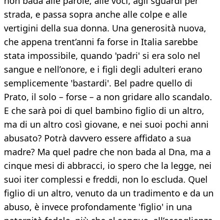
non bada alle parole, alle voci, agli sguardi per
strada, e passa sopra anche alle colpe e alle
vertigini della sua donna. Una generosità nuova,
che appena trent’anni fa forse in Italia sarebbe
stata impossibile, quando 'padri' si era solo nel
sangue e nell’onore, e i figli degli adulteri erano
semplicemente 'bastardi'. Bel padre quello di
Prato, il solo – forse – a non gridare allo scandalo.
E che sarà poi di quel bambino figlio di un altro,
ma di un altro così giovane, e nei suoi pochi anni
abusato? Potrà davvero essere affidato a sua
madre? Ma quel padre che non bada al Dna, ma a
cinque mesi di abbracci, io spero che la legge, nei
suoi iter complessi e freddi, non lo escluda. Quel
figlio di un altro, venuto da un tradimento e da un
abuso, è invece profondamente 'figlio' in una