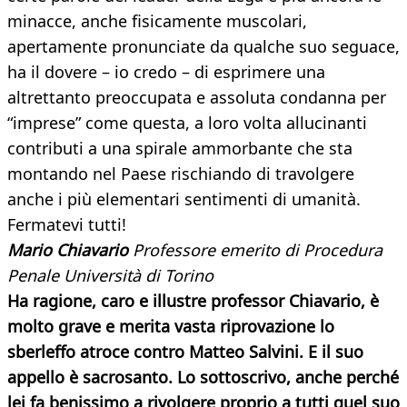
minacce, anche fisicamente muscolari,
apertamente pronunciate da qualche suo seguace,
ha il dovere – io credo – di esprimere una
altrettanto preoccupata e assoluta condanna per
“imprese” come questa, a loro volta allucinanti
contributi a una spirale ammorbante che sta
montando nel Paese rischiando di travolgere
anche i più elementari sentimenti di umanità.
Fermatevi tutti!
Mario Chiavario
Professore emerito di Procedura
Penale Università di Torino
Ha ragione, caro e illustre professor Chiavario, è
molto grave e merita vasta riprovazione lo
sberleffo atroce contro Matteo Salvini. E il suo
appello è sacrosanto. Lo sottoscrivo, anche perché
lei fa benissimo a rivolgere proprio a tutti quel suo