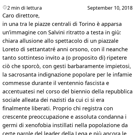
2 min di lettura
September 10, 2018
Caro direttore,
in una tra le piazze centrali di Torino è apparsa
un’immagine con Salvini ritratto a testa in giù:
chiara allusione allo spettacolo di un piazzale
Loreto di settantatré anni orsono, con il neanche
tanto sottinteso invito a (o proposito di) ripetere
ciò che sporcò, con gesti barbaramente impietosi,
la sacrosanta indignazione popolare per le infamie
commesse durante il ventennio fascista e
accentuatesi nel corso del biennio della repubblica
sociale alleata dei nazisti da cui ci si era
finalmente liberati. Proprio chi registra con
crescente preoccupazione e assoluta condanna i
germi di xenofobia instillati nella popolazione da
certe parole del leader della Lega e più ancora le