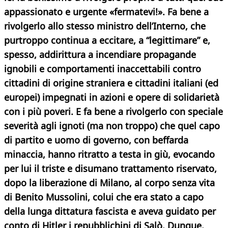
appassionato e urgente «fermatevi!». Fa bene a
rivolgerlo allo stesso ministro dell’Interno, che
purtroppo continua a eccitare, a “legittimare” e,
spesso, addirittura a incendiare propagande
ignobili e comportamenti inaccettabili contro
cittadini di origine straniera e cittadini italiani (ed
europei) impegnati in azioni e opere di solidarietà
con i più poveri. E fa bene a rivolgerlo con speciale
severità agli ignoti (ma non troppo) che quel capo
di partito e uomo di governo, con beffarda
minaccia, hanno ritratto a testa in giù, evocando
per lui il triste e disumano trattamento riservato,
dopo la liberazione di Milano, al corpo senza vita
di Benito Mussolini, colui che era stato a capo
della lunga dittatura fascista e aveva guidato per
conto di Hitler i repubblichini di Salò.
Dunque,