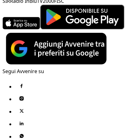
SIR
Radio InBlu
TV2000
FISC
Segui Avvenire su