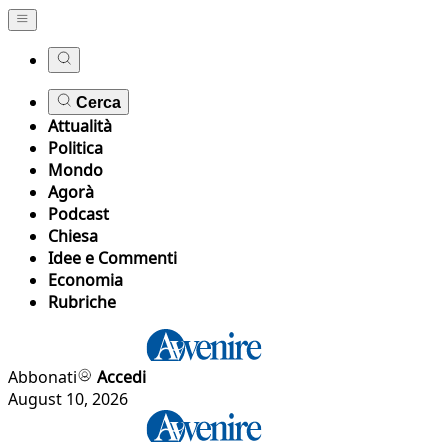
Cerca
Attualità
Politica
Mondo
Agorà
Podcast
Chiesa
Idee e Commenti
Economia
Rubriche
Abbonati
Accedi
August 10, 2026