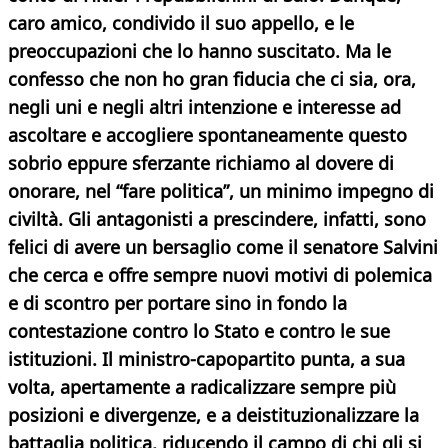
caro amico, condivido il
suo appello, e le
preoccupazioni che lo hanno suscitato. Ma le
confesso che non ho gran fiducia che ci sia, ora,
negli uni e negli altri intenzione e interesse ad
ascoltare e accogliere spontaneamente questo
sobrio eppure sferzante richiamo al dovere di
onorare, nel “fare politica”, un minimo impegno di
civiltà. Gli antagonisti a prescindere, infatti, sono
felici di avere un bersaglio come il senatore Salvini
che cerca e offre sempre nuovi motivi di polemica
e di scontro per portare sino in fondo la
contestazione contro lo Stato e contro le sue
istituzioni. Il ministro-capopartito punta, a sua
volta, apertamente a radicalizzare sempre più
posizioni e divergenze, e a deistituzionalizzare la
battaglia politica, riducendo il campo di chi gli si