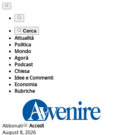
Cerca
Attualità
Politica
Mondo
Agorà
Podcast
Chiesa
Idee e Commenti
Economia
Rubriche
Abbonati
Accedi
August 8, 2026