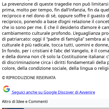
La prevenzione di queste tragedie non può limitarsi 
prima, molto per tempo, fin dall’infanzia, fin da que
reciproco e nel dono di sé, oppure soffre il guasto d
reciproco, ponendo a base d’ogni relazione il concett
che io sono per me. E che il desiderio d’amore è cam
cambiamento culturale profondo. L’eguaglianza procl
di patriarcato: oggi il “padre di famiglia” sembra ai 
culturale è più radicale, tocca tutti, uomini e donn
In fondo, per i cristiani è l’abc del Vangelo, è il
e della donna non c’è solo la Costituzione italiana: 
di discriminazione circa i diritti fondamentali della
colore, della condizione sociale, della lingua o rel
© RIPRODUZIONE RISERVATA
Seguici anche su Google Discover di Avvenire
Altro di Idee e Commenti