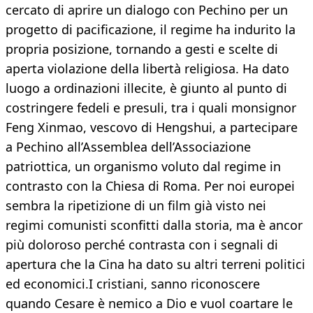
cercato di aprire un dialogo con Pe­chino per un
progetto di pacificazione, il regime ha indurito la
propria posizio­ne, tornando a gesti e scelte di
aperta violazione della libertà religiosa. Ha da­to
luogo a ordinazioni illecite, è giunto al punto di
costringere fedeli e presuli, tra i quali monsignor
Feng Xinmao, ve­scovo di Hengshui, a partecipare
a Pe­chino all’Assemblea dell’Associazione
patriottica, un organismo voluto dal re­gime in
contrasto con la Chiesa di Roma. Per noi europei
sembra la ripetizione di un film già visto nei
regimi comunisti sconfitti dalla storia, ma è ancor
più do­loroso perché contrasta con i segnali di
apertura che la Cina ha dato su altri ter­reni politici
ed economici.I cristiani, sanno riconoscere
quando Ce­sare è nemico a Dio e vuol coartare le