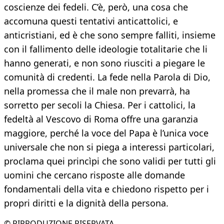
co­scienze dei fedeli. C’è, però, una cosa che
accomuna questi tentativi anticattolici, e
anticristiani, ed è che sono sempre falli­ti, insieme
con il fallimento delle ideolo­gie totalitarie che li
hanno generati, e non sono riusciti a piegare le
comunità di cre­denti. La fede nella Parola di Dio,
nella promessa che il male non prevarrà, ha
sorretto per secoli la Chiesa. Per i cattoli­ci, la
fedeltà al Vescovo di Roma offre u­na garanzia
maggiore, perché la voce del Papa è l’unica voce
universale che non si piega a interessi particolari,
proclama quei princìpi che sono validi per tutti gli
uomini che cercano risposte alle do­mande
fondamentali della vita e chiedo­no rispetto per i
propri diritti e la dignità della persona.
© RIPRODUZIONE RISERVATA