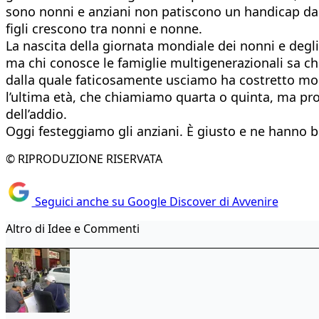
sono nonni e anziani non patiscono un handicap da 
figli crescono tra nonni e nonne.
La nascita della giornata mondiale dei nonni e degli
ma chi conosce le famiglie multigenerazionali sa c
dalla quale faticosamente usciamo ha costretto molti
l’ultima età, che chiamiamo quarta o quinta, ma pro
dell’addio.
Oggi festeggiamo gli anziani. È giusto e ne hanno b
© RIPRODUZIONE RISERVATA
Seguici anche su Google Discover di Avvenire
Altro di Idee e Commenti