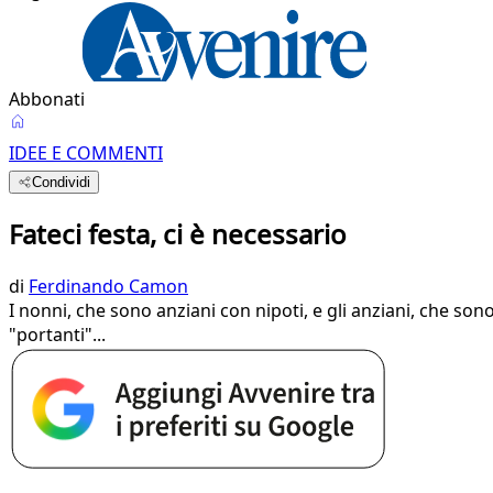
Abbonati
IDEE E COMMENTI
Condividi
Fateci festa, ci è necessario
di
Ferdinando Camon
I nonni, che sono anziani con nipoti, e gli anziani, che s
"portanti"...