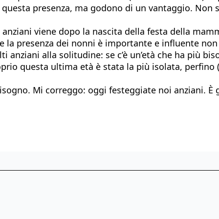
questa presenza, ma godono di un vantaggio. Non sfo
 anziani viene dopo la nascita della festa della mamma
he la presenza dei nonni è importante e influente no
 anziani alla solitudine: se c’è un’età che ha più bis
prio questa ultima età è stata la più isolata, perfin
isogno. Mi correggo: oggi festeggiate noi anziani. È