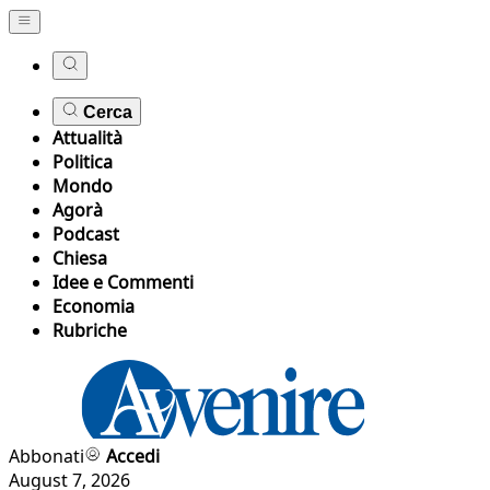
Cerca
Attualità
Politica
Mondo
Agorà
Podcast
Chiesa
Idee e Commenti
Economia
Rubriche
Abbonati
Accedi
August 7, 2026