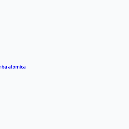
omba atomica