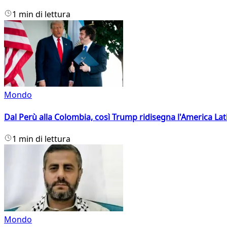
1 min di lettura
Mondo
Dal Perù alla Colombia, così Trump ridisegna l'America Lat
1 min di lettura
Mondo