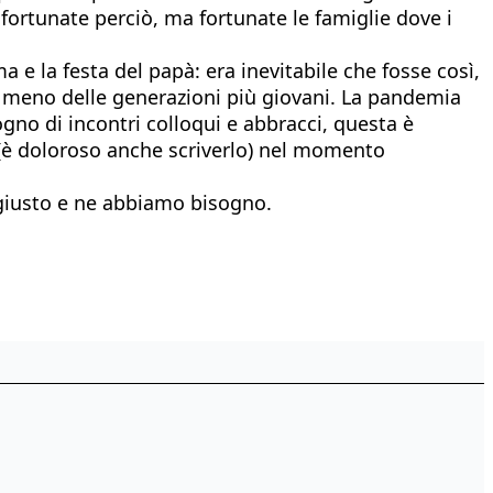
rtunate perciò, ma fortunate le famiglie dove i
 e la festa del papà: era inevitabile che fosse così,
n meno delle generazioni più giovani. La pandemia
ogno di incontri colloqui e abbracci, questa è
o (è doloroso anche scriverlo) nel momento
 giusto e ne abbiamo bisogno.