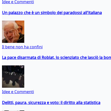
Idee e Commenti
Un palazzo che è un simbolo dei paradossi all'italiana
Il bene non ha confini
La pace disarmata di Roblat, lo scienziato che lasciò la b
Idee e Commenti
Delitti, paura, sicurezza e voto: il diritto alla statistica