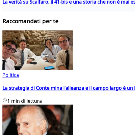
La verità su Scalfaro, il 41-bis e una storia che non è mai es
Raccomandati per te
Politica
La strategia di Conte mina l'alleanza e il campo largo è un 
1 min di lettura