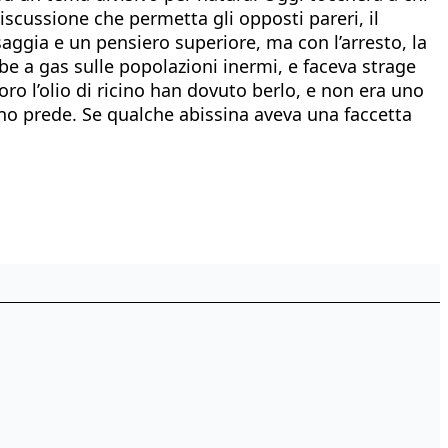
discussione che permetta gli opposti pareri, il
aggia e un pensiero superiore, ma con l’arresto, la
mbe a gas sulle popolazioni inermi, e faceva strage
ro l’olio di ricino han dovuto berlo, e non era uno
ano prede. Se qualche abissina aveva una faccetta