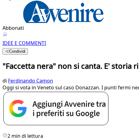
Abbonati
IDEE E COMMENTI
Condividi
"Faccetta nera" non si canta. E' storia r
di
Ferdinando Camon
Oggi si vota in Veneto sul caso Donazzan. I punti fermi ne
2 min di lettura