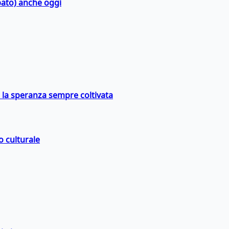
bato) anche oggi
e la speranza sempre coltivata
o culturale