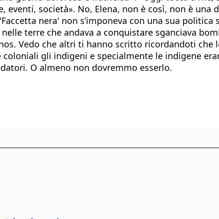
e, eventi, società». No, Elena, non è così, non è una 
 'Faccetta nera' non s’imponeva con una sua politica s
o. E nelle terre che andava a conquistare sganciava bo
. Vedo che altri ti hanno scritto ricordandoti che lo
coloniali gli indigeni e specialmente le indigene er
redatori. O almeno non dovremmo esserlo.