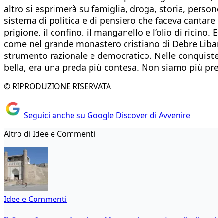
altro si esprimerà su famiglia, droga, storia, person
sistema di politica e di pensiero che faceva cantare
prigione, il confino, il manganello e l’olio di ricin
come nel grande monastero cristiano di Debre Libanos
strumento razionale e democratico. Nelle conquiste 
bella, era una preda più contesa. Non siamo più p
© RIPRODUZIONE RISERVATA
Seguici anche su Google Discover di Avvenire
Altro di Idee e Commenti
Idee e Commenti