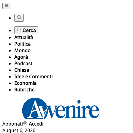
Cerca
Attualità
Politica
Mondo
Agorà
Podcast
Chiesa
Idee e Commenti
Economia
Rubriche
Abbonati
Accedi
August 6, 2026