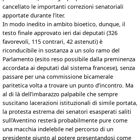
cancellato le importanti correzioni senatoriali
apportate durante l’iter.
In modo inedito in ambito bioetico, dunque, il
testo finale approvato ieri dai deputati (326
favorevoli, 115 contrari, 42 astenuti) è
riconducibile in sostanza a un solo ramo del
Parlamento (esito reso possibile dalla preminenza
accordata ai deputati dal sistema francese), senza
passare per una commissione bicamerale
paritetica volta a trovare un punto d’incontro. Ma
al di là dell’imbarazzo palpabile che sempre
suscitano lacerazioni istituzionali di simile portata,
la protesta estrema dei senatori esasperati saliti
sull’Aventino resterà probabilmente pure come
una macchia indelebile nel percorso di un
presidente giunto al potere presentandosi come