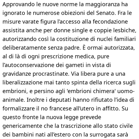
Approvando le nuove norme la maggioranza ha
ignorato le numerose obiezioni del Senato. Fra le
misure varate figura l’accesso alla fecondazione
assistita anche per donne single e coppie lesbiche,
autorizzando così la costituzione di nuclei familiari
deliberatamente senza padre. È ormai autorizzata,
al di là di ogni prescrizione medica, pure
l’autoconservazione dei gameti in vista di
gravidanze procrastinate. Via libera pure a una
liberalizzazione mai tanto spinta della ricerca sugli
embrioni, e persino agli 'embrioni chimera' uomo-
animale. Inoltre i deputati hanno rifiutato l’idea di
formalizzare il no francese all’utero in affitto. Su
questo fronte la nuova legge prevede
genericamente che la trascrizione allo stato civile
dei bambini nati all’estero con la surrogata sarà