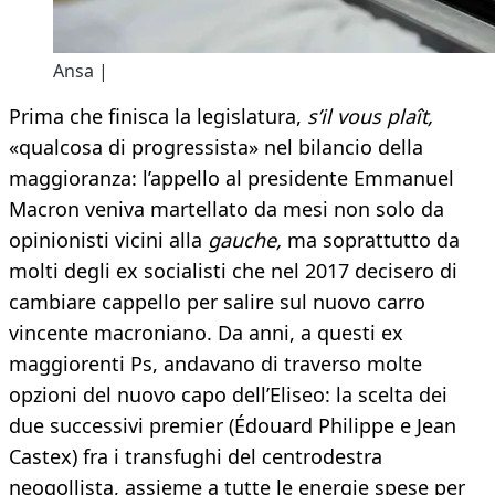
Ansa |
Prima che finisca la legislatura,
s’il vous plaît,
«qualcosa di progressista» nel bilancio della
maggioranza: l’appello al presidente Emmanuel
Macron veniva martellato da mesi non solo da
opinionisti vicini alla
gauche,
ma soprattutto da
molti degli ex socialisti che nel 2017 decisero di
cambiare cappello per salire sul nuovo carro
vincente macroniano. Da anni, a questi ex
maggiorenti Ps, andavano di traverso molte
opzioni del nuovo capo dell’Eliseo: la scelta dei
due successivi premier (Édouard Philippe e Jean
Castex) fra i transfughi del centrodestra
neogollista, assieme a tutte le energie spese per