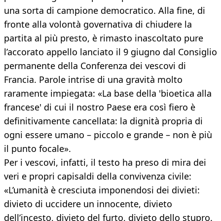
una sorta di campione democratico. Alla fine, di
fronte alla volontà governativa di chiudere la
partita al più presto, è rimasto inascoltato pure
l’accorato appello lanciato il 9 giugno dal Consiglio
permanente della Conferenza dei vescovi di
Francia. Parole intrise di una gravità molto
raramente impiegata: «La base della 'bioetica alla
francese' di cui il nostro Paese era così fiero è
definitivamente cancellata: la dignità propria di
ogni essere umano – piccolo e grande – non è più
il punto focale».
Per i vescovi, infatti, il testo ha preso di mira dei
veri e propri capisaldi della convivenza civile:
«L’umanità è cresciuta imponendosi dei divieti:
divieto di uccidere un innocente, divieto
dell’incesto, divieto del furto, divieto dello stupro.