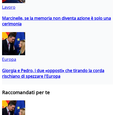
Lavoro
Marcinelle, se la memoria non diventa azione è solo una
cerimonia
Europa
Giorgia e Pedro, i due «opposti» che tirando la corda
rischiano di spezzare l'Europa
Raccomandati per te