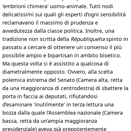
'embrioni chimera' uomo-animale. Tutti nodi
delicatissimi sui quali gli esperti d’ogni sensibilità
reclamavano il massimo di prudenza e
avvedutezza dalla classe politica. Inoltre, una
tradizione non scritta della
Républiqueha
spinto in
passato a cercare di ottenere un consenso il più
possibile ampio e bipartisan in ambito bioetico.
Ma questa volta si è assistito a qualcosa di
diametralmente opposto. Ovvero, alla scelta
polemica estrema del Senato (Camera alta, retta
da una maggioranza di centrodestra) di sbattere la
porta in faccia ai deputati, rifiutandosi
d’esaminare 'inutilmente' in terza lettura una
bozza dalla quale l’Assemblea nazionale (Camera
bassa, retta da un’ampia maggioranza
presidenziale) aveva già prepotentemente