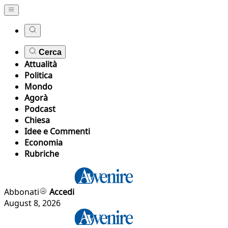
Cerca
Attualità
Politica
Mondo
Agorà
Podcast
Chiesa
Idee e Commenti
Economia
Rubriche
Abbonati
Accedi
August 8, 2026