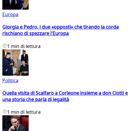
Europa
Giorgia e Pedro, i due «opposti» che tirando la corda
rischiano di spezzare l'Europa
1 min di lettura
Politica
Quella visita di Scalfaro a Corleone insieme a don Ciotti e
una storia che parla di legalità
1 min di lettura