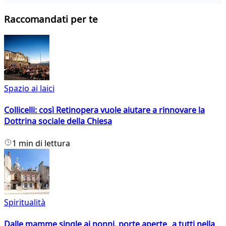
Raccomandati per te
Spazio ai laici
Collicelli: così Retinopera vuole aiutare a rinnovare la
Dottrina sociale della Chiesa
1 min di lettura
Spiritualità
Dalle mamme single ai nonni, porte aperte a tutti nella