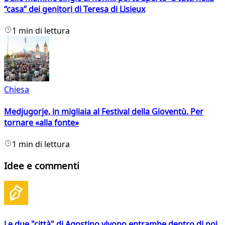
“casa” dei genitori di Teresa di Lisieux
1 min di lettura
Chiesa
Medjugorje, in migliaia al Festival della Gioventù. Per
tornare «alla fonte»
1 min di lettura
Idee e commenti
Le due "città" di Agostino vivono entrambe dentro di noi