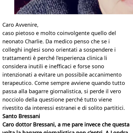
Caro Avvenire,
caso pietoso e molto coinvolgente quello del
neonato Charlie. Da medico penso che se i
colleghi inglesi sono orientati a sospendere i
trattamenti è perché l’esperienza clinica li
considera inutili e inefficaci e forse sono
intenzionati a evitare un possibile accanimento
terapeutico. Come sempre avviene quando tutto
passa alla bagarre giornalistica, si perde il vero
nocciolo della questione perché tutto viene
rivestito da interessi estranei e di solito partitici.
Santo Bressani
Caro dottor Bressani, a me pare invece che questa
volta la bagarre giornalistica non c’entri. A Londra