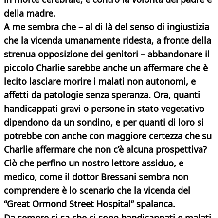
della madre.
A me sembra che – al di là del senso di ingiustizia
che la vicenda umanamente ridesta, a fronte della
strenua opposizione dei genitori – abbandonare il
piccolo Charlie sarebbe anche un affermare che è
lecito lasciare morire i
malati non autonomi, e
affetti da patologie senza speranza. Ora, quanti
handicappati gravi o persone in stato vegetativo
dipendono da un sondino, e per quanti di loro si
potrebbe con anche con maggiore certezza che su
Charlie affermare che non c’è alcuna prospettiva?
Ciò che perfino un nostro lettore assiduo, e
medico, come il dottor Bressani sembra non
comprendere è lo scenario che la vicenda del
“Great Ormond Street Hospital” spalanca.
Da sempre si sa che ci sono handicappati e malati