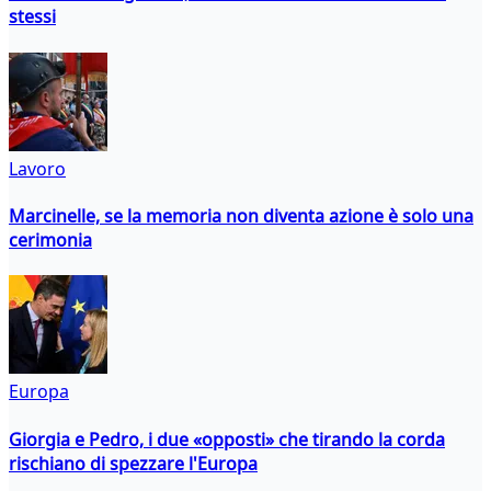
stessi
Lavoro
Marcinelle, se la memoria non diventa azione è solo una
cerimonia
Europa
Giorgia e Pedro, i due «opposti» che tirando la corda
rischiano di spezzare l'Europa