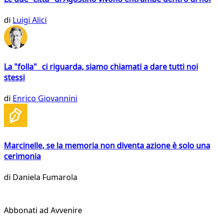
di
Luigi Alici
La "folla" ci riguarda, siamo chiamati a dare tutti noi
stessi
di
Enrico Giovannini
Marcinelle, se la memoria non diventa azione è solo una
cerimonia
di
Daniela Fumarola
Abbonati ad Avvenire