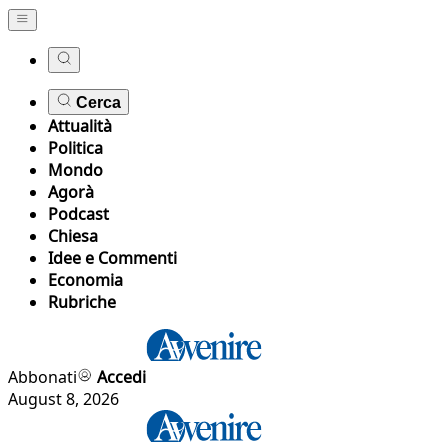
Cerca
Attualità
Politica
Mondo
Agorà
Podcast
Chiesa
Idee e Commenti
Economia
Rubriche
Abbonati
Accedi
August 8, 2026