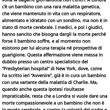
c’è un bambino con una rara malattia genetica,
che viene mantenuto in vita con un respiratore,
alimentato e idratato con un sondino, ma non è in
stato di morte cerebrale. I medici, e poi i giudici,
hanno sancito che bisogna dargli la morte perché
forse il bambino soffre, e al momento non
esistono per lui alcuna terapia né prospettiva di
guarigione.
Questa affermazione viene messa in
dubbio presso un centro specialistico del
“Presbyterian hospital” di New York, dove, come
ha scritto ieri “Avvenire”, già è in cura un bambino
con una variante della malattia di Charlie. Ma,
quando anche questa ipotesi risultasse
impraticabile, resta che a Londra si vuole dare una
morte compassionevole a un bambino che non è
in morte cerebrale, e contro la volontà del padre e