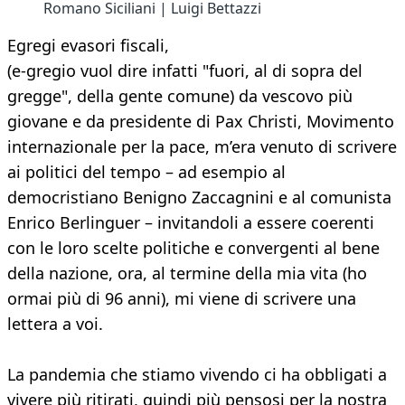
Romano Siciliani | Luigi Bettazzi
Egregi evasori fiscali,
(e-gregio vuol dire infatti "fuori, al di sopra del
gregge", della gente comune) da vescovo più
giovane e da presidente di Pax Christi, Movimento
internazionale per la pace, m’era venuto di scrivere
ai politici del tempo – ad esempio al
democristiano Benigno Zaccagnini e al comunista
Enrico Berlinguer – invitandoli a essere coerenti
con le loro scelte politiche e convergenti al bene
della nazione, ora, al termine della mia vita (ho
ormai più di 96 anni), mi viene di scrivere una
lettera a voi.
La pandemia che stiamo vivendo ci ha obbligati a
vivere più ritirati, quindi più pensosi per la nostra