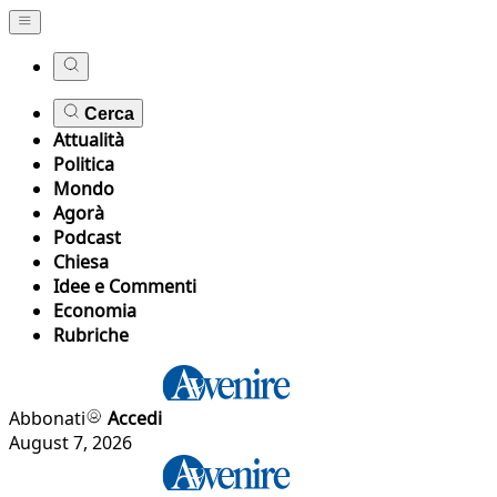
Cerca
Attualità
Politica
Mondo
Agorà
Podcast
Chiesa
Idee e Commenti
Economia
Rubriche
Abbonati
Accedi
August 7, 2026