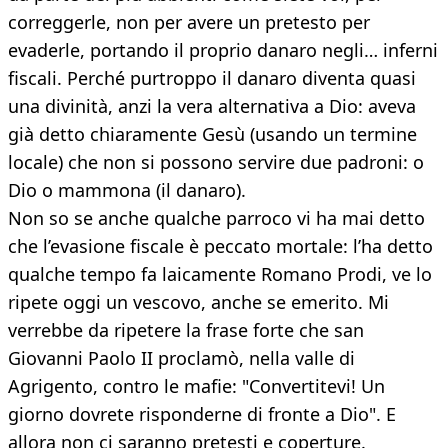
correggerle, non per avere un pretesto per
evaderle, portando il proprio danaro negli… inferni
fiscali. Perché purtroppo il danaro diventa quasi
una divinità, anzi la vera alternativa a Dio: aveva
già detto chiaramente Gesù (usando un termine
locale) che non si possono servire due padroni: o
Dio o mammona (il danaro).
Non so se anche qualche parroco vi ha mai detto
che l’evasione fiscale è peccato mortale: l’ha detto
qualche tempo fa laicamente Romano Prodi, ve lo
ripete oggi un vescovo, anche se emerito. Mi
verrebbe da ripetere la frase forte che san
Giovanni Paolo II proclamò, nella valle di
Agrigento, contro le mafie: "Convertitevi! Un
giorno dovrete risponderne di fronte a Dio". E
allora non ci saranno pretesti e coperture.