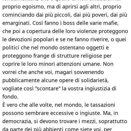
proprio egoismo, ma di aprirsi agli altri, proprio
cominciando dai più piccoli, dai più poveri, dai più
emarginati. Così fanno i boss delle varie mafie,
che poi a copertura delle loro violenze proteggono
le devozioni popolari e se ne fanno riverire, o quei
politici che nel mondo ostentano oggetti e
proteggono frange di strutture religiose per
coprire le loro minori attenzioni umane. Non
vorrei che anche voi, magari sovvenendo
pubblicamente alcune opere di solidarietà,
vogliate così "scontare" la vostra ingiustizia di
fondo.
È vero che alle volte, nel mondo, le tassazioni
possono sembrare eccessive o ingiuste. Ma, in
democrazia, si devono trovare i mezzi, soprattutto
da parte dei più abbienti come siete voi, per