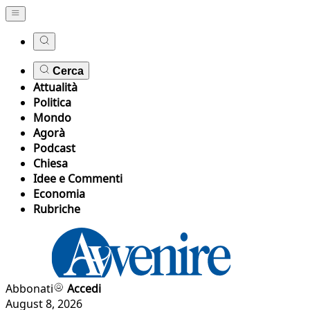
Cerca
Attualità
Politica
Mondo
Agorà
Podcast
Chiesa
Idee e Commenti
Economia
Rubriche
Abbonati
Accedi
August 8, 2026