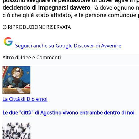
decidendo di impegnarsi davvero
, là dove ognuno ne
ciò che gli è stato affidato, e le persone comunque 
© RIPRODUZIONE RISERVATA
Seguici anche su Google Discover di Avvenire
Altro di Idee e Commenti
La Città di Dio e noi
Le due "città" di Agostino vivono entrambe dentro di noi