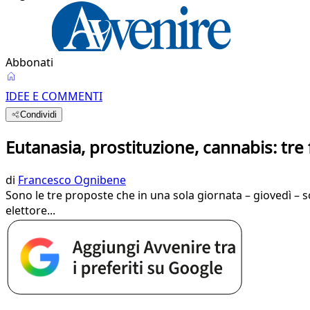
Abbonati
IDEE E COMMENTI
Condividi
Eutanasia, prostituzione, cannabis: tre 
di
Francesco Ognibene
Sono le tre proposte che in una sola giornata – giovedì – 
elettore...