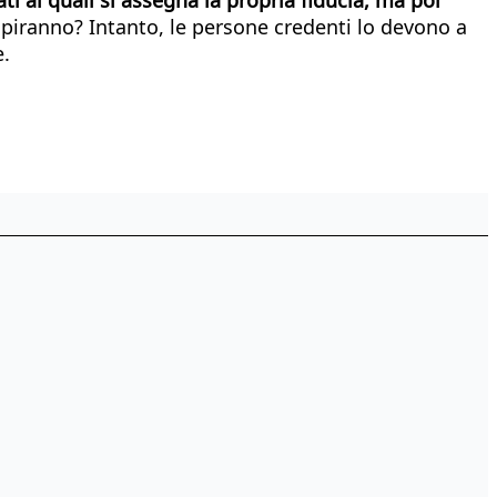
 capiranno? Intanto, le persone credenti lo devono a
e.