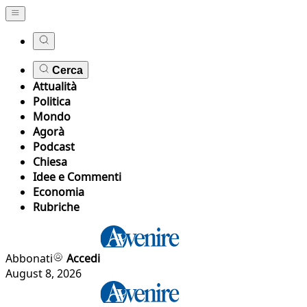
Cerca
Attualità
Politica
Mondo
Agorà
Podcast
Chiesa
Idee e Commenti
Economia
Rubriche
Abbonati
Accedi
August 8, 2026