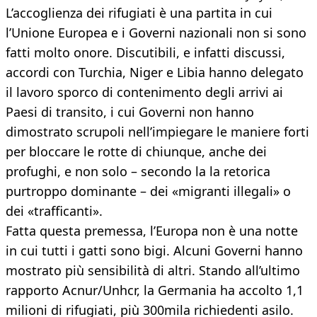
L’accoglienza dei rifugiati è una partita in cui
l’Unione Europea e i Governi nazionali non si sono
fatti molto onore. Discutibili, e infatti discussi,
accordi con Turchia, Niger e Libia hanno delegato
il lavoro sporco di contenimento degli arrivi ai
Paesi di transito, i cui Governi non hanno
dimostrato scrupoli nell’impiegare le maniere forti
per bloccare le rotte di chiunque, anche dei
profughi, e non solo – secondo la la retorica
purtroppo dominante – dei «migranti illegali» o
dei «trafficanti».
Fatta questa premessa, l’Europa non è una notte
in cui tutti i gatti sono bigi. Alcuni Governi hanno
mostrato più sensibilità di altri. Stando all’ultimo
rapporto Acnur/Unhcr, la Germania ha accolto 1,1
milioni di rifugiati, più 300mila richiedenti asilo.