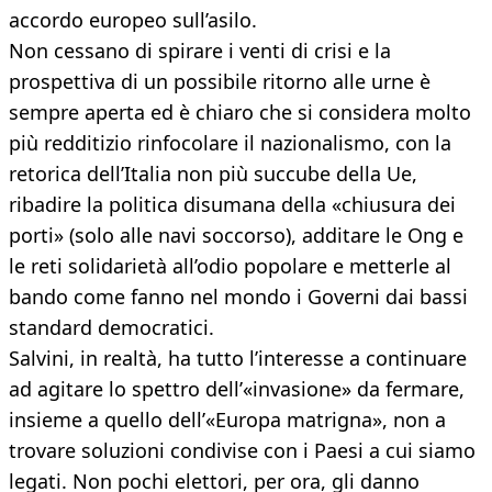
accordo europeo sull’asilo.
Non cessano di spirare i venti di crisi e la
prospettiva di un possibile ritorno alle urne è
sempre aperta ed è chiaro che si considera molto
più redditizio rinfocolare il nazionalismo, con la
retorica dell’Italia non più succube della Ue,
ribadire la politica disumana della «chiusura dei
porti» (solo alle navi soccorso), additare le Ong e
le reti solidarietà all’odio popolare e metterle al
bando come fanno nel mondo i Governi dai bassi
standard democratici.
Salvini, in realtà, ha tutto l’interesse a continuare
ad agitare lo spettro dell’«invasione» da fermare,
insieme a quello dell’«Europa matrigna», non a
trovare soluzioni condivise con i Paesi a cui siamo
legati. Non pochi elettori, per ora, gli danno