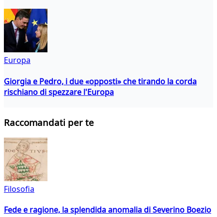
Europa
Giorgia e Pedro, i due «opposti» che tirando la corda
rischiano di spezzare l'Europa
Raccomandati per te
Filosofia
Fede e ragione, la splendida anomalia di Severino Boezio