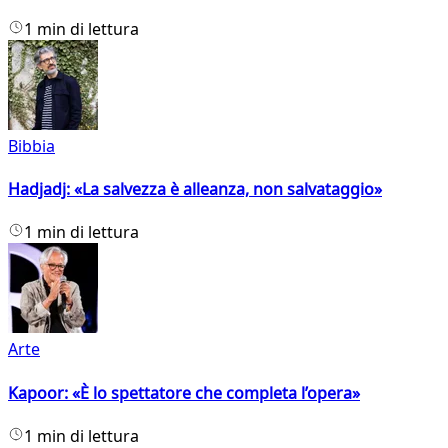
1 min di lettura
Bibbia
Hadjadj: «La salvezza è alleanza, non salvataggio»
1 min di lettura
Arte
Kapoor: «È lo spettatore che completa l’opera»
1 min di lettura