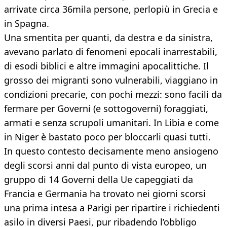
arrivate circa 36mila persone, perlopiù in Grecia e
in Spagna.
Una smentita per quanti, da destra e da sinistra,
avevano parlato di fenomeni epocali inarrestabili,
di esodi biblici e altre immagini apocalittiche. Il
grosso dei migranti sono vulnerabili, viaggiano in
condizioni precarie, con pochi mezzi: sono facili da
fermare per Governi (e sottogoverni) foraggiati,
armati e senza scrupoli umanitari. In Libia e come
in Niger è bastato poco per bloccarli quasi tutti.
In questo contesto decisamente meno ansiogeno
degli scorsi anni dal punto di vista europeo, un
gruppo di 14 Governi della Ue capeggiati da
Francia e Germania ha trovato nei giorni scorsi
una prima intesa a Parigi per ripartire i richiedenti
asilo in diversi Paesi, pur ribadendo l’obbligo