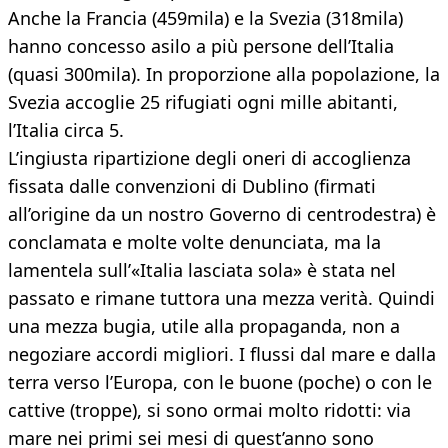
Anche la Francia (459mila) e la Svezia (318mila)
hanno concesso asilo a più persone dell’Italia
(quasi 300mila). In proporzione alla popolazione, la
Svezia accoglie 25 rifugiati ogni mille abitanti,
l’Italia circa 5.
L’ingiusta ripartizione degli oneri di accoglienza
fissata dalle convenzioni di Dublino (firmati
all’origine da un nostro Governo di centrodestra) è
conclamata e molte volte denunciata, ma la
lamentela sull’«Italia lasciata sola» è stata nel
passato e rimane tuttora una mezza verità. Quindi
una mezza bugia, utile alla propaganda, non a
negoziare accordi migliori. I flussi dal mare e dalla
terra verso l’Europa, con le buone (poche) o con le
cattive (troppe), si sono ormai molto ridotti: via
mare nei primi sei mesi di quest’anno sono