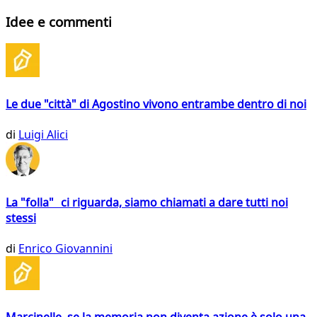
Idee e commenti
Le due "città" di Agostino vivono entrambe dentro di noi
di
Luigi Alici
La "folla" ci riguarda, siamo chiamati a dare tutti noi
stessi
di
Enrico Giovannini
Marcinelle, se la memoria non diventa azione è solo una