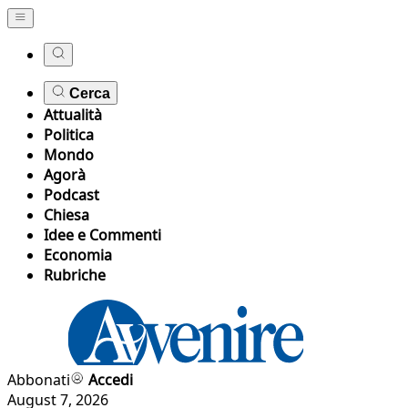
Cerca
Attualità
Politica
Mondo
Agorà
Podcast
Chiesa
Idee e Commenti
Economia
Rubriche
Abbonati
Accedi
August 7, 2026