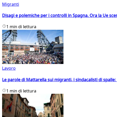
Migranti
Disagi e polemiche per i controlli in Spagna. Ora la Ue 
1 min di lettura
Lavoro
Le parole di Mattarella sui migranti, i sindacalisti di spalle
1 min di lettura