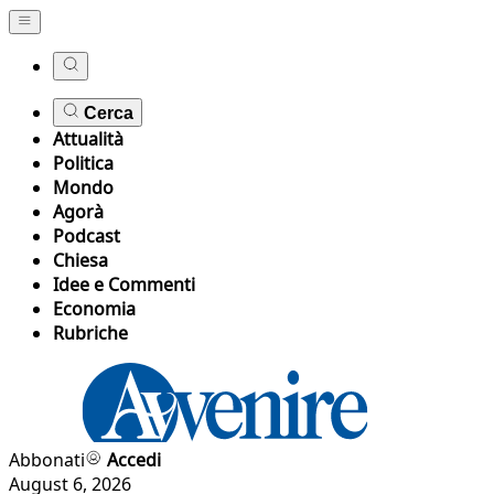
Cerca
Attualità
Politica
Mondo
Agorà
Podcast
Chiesa
Idee e Commenti
Economia
Rubriche
Abbonati
Accedi
August 6, 2026