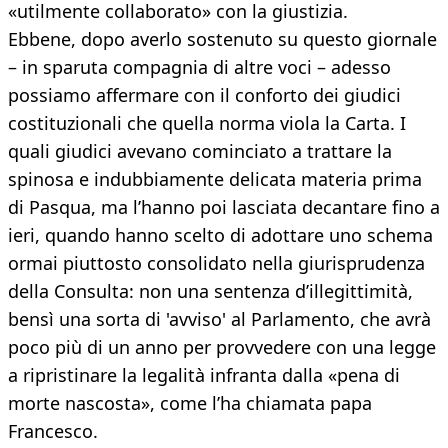
«utilmente collaborato» con la giustizia.
Ebbene, dopo averlo sostenuto su questo giornale
– in sparuta compagnia di altre voci – adesso
possiamo affermare con il conforto dei giudici
costituzionali che quella norma viola la Carta. I
quali giudici avevano cominciato a trattare la
spinosa e indubbiamente delicata materia prima
di Pasqua, ma l’hanno poi lasciata decantare fino a
ieri, quando hanno scelto di adottare uno schema
ormai piuttosto consolidato nella giurisprudenza
della Consulta: non una sentenza d’illegittimità,
bensì una sorta di 'avviso' al Parlamento, che avrà
poco più di un anno per provvedere con una legge
a ripristinare la legalità infranta dalla «pena di
morte nascosta», come l’ha chiamata papa
Francesco.