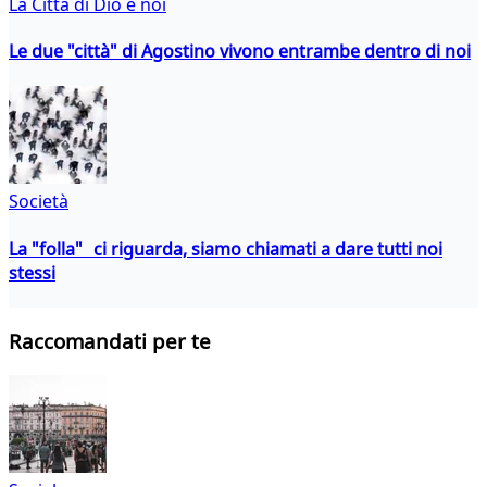
La Città di Dio e noi
Le due "città" di Agostino vivono entrambe dentro di noi
Società
La "folla" ci riguarda, siamo chiamati a dare tutti noi
stessi
Raccomandati per te