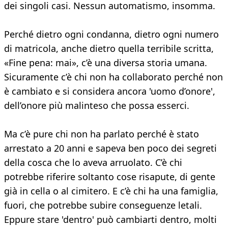
dei singoli casi. Nessun automatismo, insomma.
Perché dietro ogni condanna, dietro ogni numero
di matricola, anche dietro quella terribile scritta,
«Fine pena: mai», c’è una diversa storia umana.
Sicuramente c’è chi non ha collaborato perché non
è cambiato e si considera ancora 'uomo d’onore',
dell’onore più malinteso che possa esserci.
Ma c’è pure chi non ha parlato perché è stato
arrestato a 20 anni e sapeva ben poco dei segreti
della cosca che lo aveva arruolato. C’è chi
potrebbe riferire soltanto cose risapute, di gente
già in cella o al cimitero. E c’è chi ha una famiglia,
fuori, che potrebbe subire conseguenze letali.
Eppure stare 'dentro' può cambiarti dentro, molti