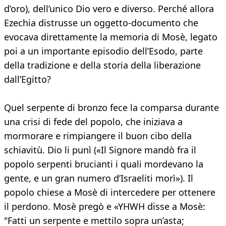
d’oro), dell’unico Dio vero e diverso. Perché allora
Ezechia distrusse un oggetto-documento che
evocava direttamente la memoria di Mosè, legato
poi a un importante episodio dell’Esodo, parte
della tradizione e della storia della liberazione
dall’Egitto?
Quel serpente di bronzo fece la comparsa durante
una crisi di fede del popolo, che iniziava a
mormorare e rimpiangere il buon cibo della
schiavitù. Dio li punì («Il Signore mandò fra il
popolo serpenti brucianti i quali mordevano la
gente, e un gran numero d’Israeliti morì»). Il
popolo chiese a Mosè di intercedere per ottenere
il perdono. Mosè pregò e «YHWH disse a Mosè:
"Fatti un serpente e mettilo sopra un’asta;