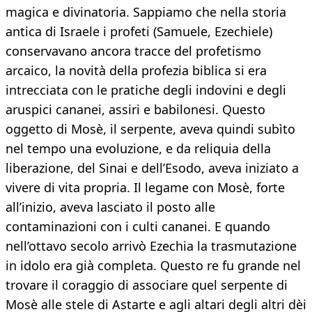
magica e divinatoria. Sappiamo che nella storia
antica di Israele i profeti (Samuele, Ezechiele)
conservavano ancora tracce del profetismo
arcaico, la novità della profezia biblica si era
intrecciata con le pratiche degli indovini e degli
aruspici cananei, assiri e babilonesi. Questo
oggetto di Mosè, il serpente, aveva quindi subìto
nel tempo una evoluzione, e da reliquia della
liberazione, del Sinai e dell’Esodo, aveva iniziato a
vivere di vita propria. Il legame con Mosè, forte
all’inizio, aveva lasciato il posto alle
contaminazioni con i culti cananei. E quando
nell’ottavo secolo arrivò Ezechia la trasmutazione
in idolo era già completa. Questo re fu grande nel
trovare il coraggio di associare quel serpente di
Mosè alle stele di Astarte e agli altari degli altri dèi