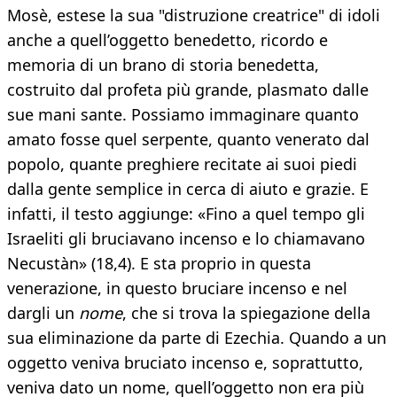
Mosè, estese la sua "distruzione creatrice" di idoli
anche a quell’oggetto benedetto, ricordo e
memoria di un brano di storia benedetta,
costruito dal profeta più grande, plasmato dalle
sue mani sante. Possiamo immaginare quanto
amato fosse quel serpente, quanto venerato dal
popolo, quante preghiere recitate ai suoi piedi
dalla gente semplice in cerca di aiuto e grazie. E
infatti, il testo aggiunge: «Fino a quel tempo gli
Israeliti gli bruciavano incenso e lo chiamavano
Necustàn» (18,4). E sta proprio in questa
venerazione, in questo bruciare incenso e nel
dargli un
nome
, che si trova la spiegazione della
sua eliminazione da parte di Ezechia. Quando a un
oggetto veniva bruciato incenso e, soprattutto,
veniva dato un nome, quell’oggetto non era più