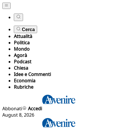
Cerca
Attualità
Politica
Mondo
Agorà
Podcast
Chiesa
Idee e Commenti
Economia
Rubriche
Abbonati
Accedi
August 8, 2026