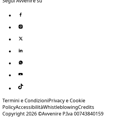
Segui Avvenire su
Termini e Condizioni
Privacy e Cookie
Policy
Accessibilità
Whistleblowing
Credits
Copyright 2026 ©Avvenire P.Iva 00743840159