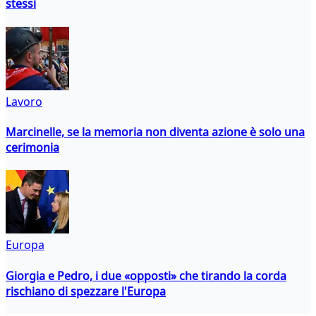
stessi
Lavoro
Marcinelle, se la memoria non diventa azione è solo una
cerimonia
Europa
Giorgia e Pedro, i due «opposti» che tirando la corda
rischiano di spezzare l'Europa