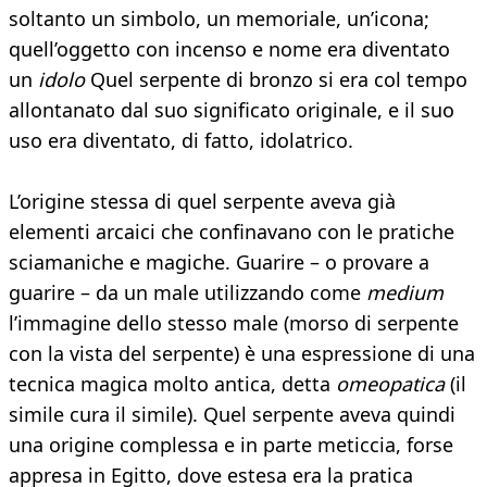
soltanto un simbolo, un memoriale, un’icona;
quell’oggetto con incenso e nome era diventato
un
idolo
Quel serpente di bronzo si era col tempo
allontanato dal suo significato originale, e il suo
uso era diventato, di fatto, idolatrico.
L’origine stessa di quel serpente aveva già
elementi arcaici che confinavano con le pratiche
sciamaniche e magiche. Guarire – o provare a
guarire – da un male utilizzando come
medium
l’immagine dello stesso male (morso di serpente
con la vista del serpente) è una espressione di una
tecnica magica molto antica, detta
omeopatica
(il
simile cura il simile). Quel serpente aveva quindi
una origine complessa e in parte meticcia, forse
appresa in Egitto, dove estesa era la pratica