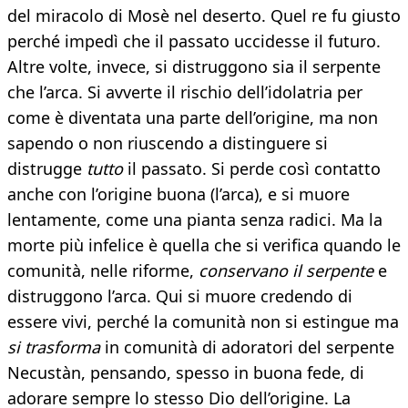
del miracolo di Mosè nel deserto. Quel re fu giusto
perché impedì che il passato uccidesse il futuro.
Altre volte, invece, si distruggono sia il serpente
che l’arca. Si avverte il rischio dell’idolatria per
come è diventata una parte dell’origine, ma non
sapendo o non riuscendo a distinguere si
distrugge
tutto
il passato. Si perde così contatto
anche con l’origine buona (l’arca), e si muore
lentamente, come una pianta senza radici. Ma la
morte più infelice è quella che si verifica quando le
comunità, nelle riforme,
conservano il serpente
e
distruggono l’arca. Qui si muore credendo di
essere vivi, perché la comunità non si estingue ma
si trasforma
in comunità di adoratori del serpente
Necustàn, pensando, spesso in buona fede, di
adorare sempre lo stesso Dio dell’origine. La