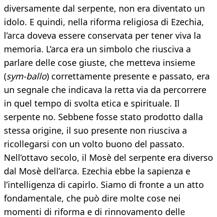
diversamente dal serpente, non era diventato un
idolo. E quindi, nella riforma religiosa di Ezechia,
l’arca doveva essere conservata per tener viva la
memoria. L’arca era un simbolo che riusciva a
parlare delle cose giuste, che metteva insieme
(
sym-ballo
) correttamente presente e passato, era
un segnale che indicava la retta via da percorrere
in quel tempo di svolta etica e spirituale. Il
serpente no. Sebbene fosse stato prodotto dalla
stessa origine, il suo presente non riusciva a
ricollegarsi con un volto buono del passato.
Nell’ottavo secolo, il Mosè del serpente era diverso
dal Mosè dell’arca. Ezechia ebbe la sapienza e
l’intelligenza di capirlo. Siamo di fronte a un atto
fondamentale, che può dire molte cose nei
momenti di riforma e di rinnovamento delle