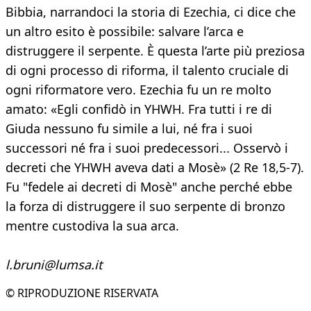
Bibbia, narrandoci la storia di Ezechia, ci dice che
un altro esito è possibile: salvare l’arca e
distruggere il serpente. È questa l’arte più preziosa
di ogni processo di riforma, il talento cruciale di
ogni riformatore vero. Ezechia fu un re molto
amato: «Egli confidò in YHWH. Fra tutti i re di
Giuda nessuno fu simile a lui, né fra i suoi
successori né fra i suoi predecessori... Osservò i
decreti che YHWH aveva dati a Mosè» (2 Re 18,5-7).
Fu "fedele ai decreti di Mosè" anche perché ebbe
la forza di distruggere il suo serpente di bronzo
mentre custodiva la sua arca.
l.bruni@lumsa.it
© RIPRODUZIONE RISERVATA