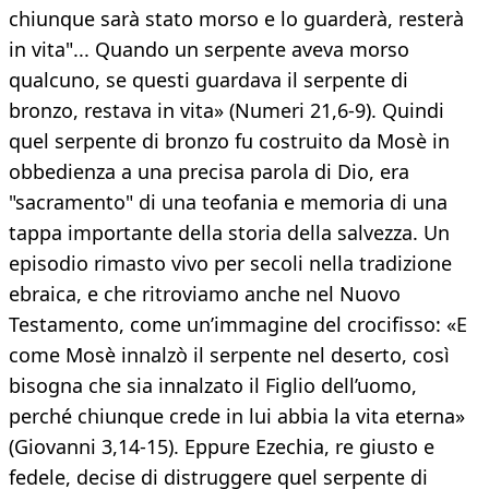
chiunque sarà stato morso e lo guarderà, resterà
in vita"... Quando un serpente aveva morso
qualcuno, se questi guardava il serpente di
bronzo, restava in vita» (Numeri 21,6-9). Quindi
quel serpente di bronzo fu costruito da Mosè in
obbedienza a una precisa parola di Dio, era
"sacramento" di una teofania e memoria di una
tappa importante della storia della salvezza. Un
episodio rimasto vivo per secoli nella tradizione
ebraica, e che ritroviamo anche nel Nuovo
Testamento, come un’immagine del crocifisso: «E
come Mosè innalzò il serpente nel deserto, così
bisogna che sia innalzato il Figlio dell’uomo,
perché chiunque crede in lui abbia la vita eterna»
(Giovanni 3,14-15). Eppure Ezechia, re giusto e
fedele, decise di distruggere quel serpente di