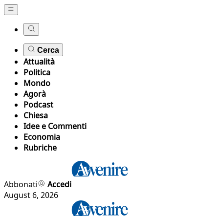
Cerca
Attualità
Politica
Mondo
Agorà
Podcast
Chiesa
Idee e Commenti
Economia
Rubriche
Abbonati
Accedi
August 6, 2026