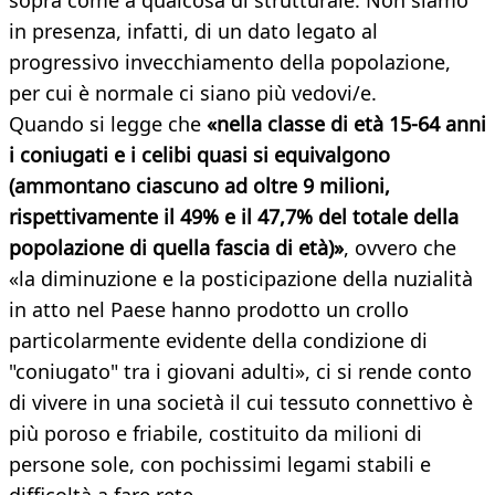
sopra come a qualcosa di strutturale. Non siamo
in presenza, infatti, di un dato legato al
progressivo invecchiamento della popolazione,
per cui è normale ci siano più vedovi/e.
Quando si legge che
«nella classe di età 15-64 anni
i coniugati e i celibi quasi si equivalgono
(ammontano ciascuno ad oltre 9 milioni,
rispettivamente il 49% e il 47,7% del totale della
popolazione di quella fascia di età)»
, ovvero che
«la diminuzione e la posticipazione della nuzialità
in atto nel Paese hanno prodotto un crollo
particolarmente evidente della condizione di
"coniugato" tra i giovani adulti», ci si rende conto
di vivere in una società il cui tessuto connettivo è
più poroso e friabile, costituito da milioni di
persone sole, con pochissimi legami stabili e