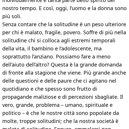
individualmente è tanta parte dello spirito del
nostro tempo. E così, oggi, l’uomo e la donna sono
più soli.
Senza contare che la solitudine è un peso ulteriore
per chi è malato, fragile, povero. Soffre di più nella
solitudine chi si colloca agli estremi temporali
della vita, il bambino e l’adolescente, ma
soprattutto l’anziano. Possiamo fare a meno
dell’aiuto dell’altro? Questa è la grande domanda
di fronte alla stagione che viene. Più grande anche
delle questioni e delle paure che ci agitano nel
quotidiano e che spesso sono frutto di
propagande maliziose e di percezioni sbagliate. Il
vero, grande, problema – umano, spirituale e
politico – è che le nostre città sono popolate da
molte, troppe solitudini; che la nostra società è