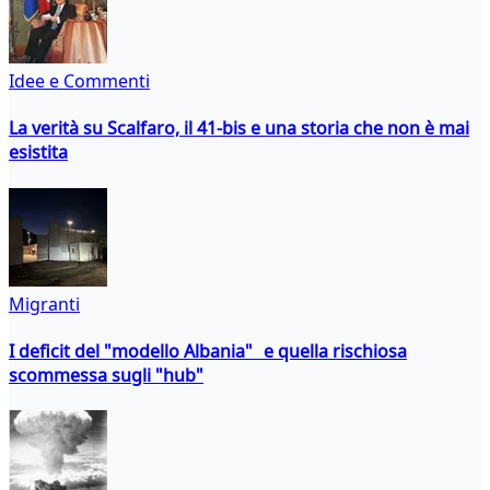
Idee e Commenti
La verità su Scalfaro, il 41-bis e una storia che non è mai
esistita
Migranti
I deficit del "modello Albania" e quella rischiosa
scommessa sugli "hub"