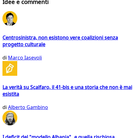
Idee e commenti
Centrosinistra, non esistono vere coalizioni senza
progetto culturale
di
Marco Iasevoli
La verità su Scalfaro, il 41-bis e una storia che non è mai
esistita
di
Alberto Gambino
I deficit del "modello Albania" e quella rischiosa