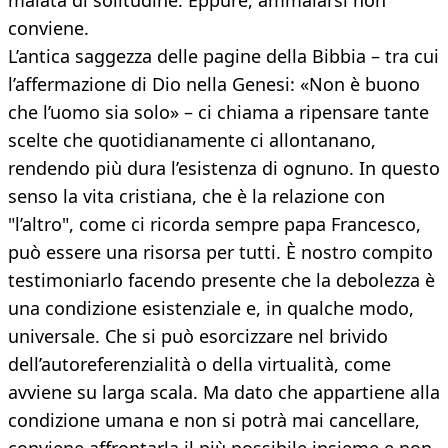
malata di solitudine. Eppure, ammalarsi non
conviene.
L’antica saggezza delle pagine della Bibbia – tra cui
l’affermazione di Dio nella Genesi: «Non è buono
che l’uomo sia solo» – ci chiama a ripensare tante
scelte che quotidianamente ci allontanano,
rendendo più dura l’esistenza di ognuno. In questo
senso la vita cristiana, che è la relazione con
"l’altro", come ci ricorda sempre papa Francesco,
può essere una risorsa per tutti. È nostro compito
testimoniarlo facendo presente che la debolezza è
una condizione esistenziale e, in qualche modo,
universale. Che si può esorcizzare nel brivido
dell’autoreferenzialità o della virtualità, come
avviene su larga scala. Ma dato che appartiene alla
condizione umana e non si potrà mai cancellare,