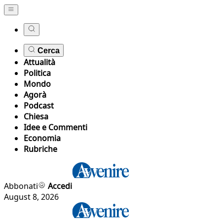
Cerca
Attualità
Politica
Mondo
Agorà
Podcast
Chiesa
Idee e Commenti
Economia
Rubriche
Abbonati
Accedi
August 8, 2026