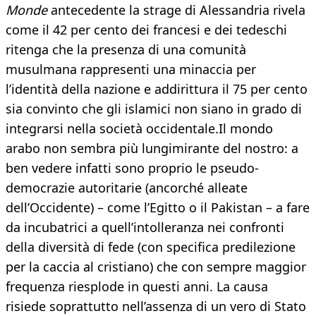
Monde
antecedente la strage di Alessandria rivela
come il 42 per cento dei francesi e dei tedeschi
ritenga che la presenza di una comunità
musulmana rappresenti una minaccia per
l’identità della nazione e addirittura il 75 per cento
sia convinto che gli islamici non siano in grado di
integrarsi nella società occidentale.Il mondo
arabo non sembra più lungimirante del nostro: a
ben vedere infatti sono proprio le pseudo-
democrazie autoritarie (ancorché alleate
dell’Occidente) – come l’Egitto o il Pakistan – a fare
da incubatrici a quell’intolleranza nei confronti
della diversità di fede (con specifica predilezione
per la caccia al cristiano) che con sempre maggior
frequenza riesplode in questi anni. La causa
risiede soprattutto nell’assenza di un vero di Stato