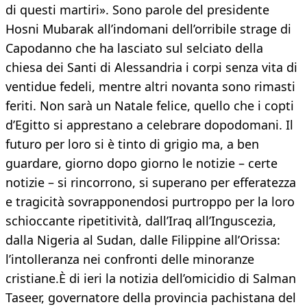
di questi martiri». Sono parole del presidente
Hosni Mubarak all’indomani dell’orribile strage di
Capodanno che ha lasciato sul selciato della
chiesa dei Santi di Alessandria i corpi senza vita di
ventidue fedeli, mentre altri novanta sono rimasti
feriti. Non sarà un Natale felice, quello che i copti
d’Egitto si apprestano a celebrare dopodomani. Il
futuro per loro si è tinto di grigio ma, a ben
guardare, giorno dopo giorno le notizie – certe
notizie – si rincorrono, si superano per efferatezza
e tragicità sovrapponendosi purtroppo per la loro
schioccante ripetitività, dall’Iraq all’Inguscezia,
dalla Nigeria al Sudan, dalle Filippine all’Orissa:
l’intolleranza nei confronti delle minoranze
cristiane.È di ieri la notizia dell’omicidio di Salman
Taseer, governatore della provincia pachistana del