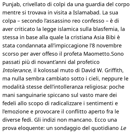
Punjab, crivellato di colpi da una guardia del corpo
mentre si trovava in visita a Islamabad. La sua
colpa – secondo l’assassino reo confesso – è di
aver criticato la legge islamica sulla blasfemia, la
stessa in base alla quale la cristiana Asia Bibi è
stata condannata all’impiccagione l’8 novembre
scorso per aver offeso il profeta Maometto.Sono
passati più di novant’anni dal profetico
Intolerance
, il kolossal muto di David W. Griffith,
ma nulla sembra cambiato sotto i cieli, neppure le
modalità stesse dell’intolleranza religiosa: poche
mani sanguinarie spiccano sul vasto mare dei
fedeli allo scopo di radicalizzare i sentimenti e
l’emozione e provocare il conflitto aperto fra le
diverse fedi. Gli indizi non mancano. Ecco una
prova eloquente: un sondaggio del quotidiano
Le