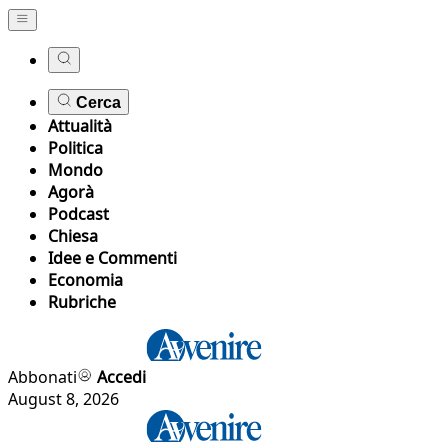
Cerca
Attualità
Politica
Mondo
Agorà
Podcast
Chiesa
Idee e Commenti
Economia
Rubriche
Abbonati
Accedi
August 8, 2026