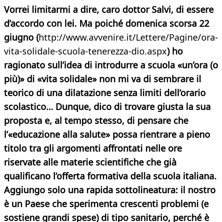
Vorrei limitarmi a dire, caro dottor Salvi, di essere
d’accordo con lei. Ma poiché domenica scorsa 22
giugno (
http://www.avvenire.it/Lettere/Pagine/ora-
vita-solidale-scuola-tenerezza-dio.aspx
) ho
ragionato sull’idea di introdurre a scuola «un’ora (o
più)» di «vita solidale» non mi va di sembrare il
teorico di una dilatazione senza limiti dell’orario
scolastico… Dunque, dico di trovare giusta la sua
proposta e, al tempo stesso, di pensare che
l’«educazione alla salute» possa rientrare a pieno
titolo tra gli argomenti affrontati nelle ore
riservate alle materie scientifiche che già
qualificano l’offerta formativa della scuola italiana.
Aggiungo solo una rapida sottolineatura: il nostro
è un Paese che sperimenta crescenti problemi (e
sostiene grandi spese) di tipo sanitario, perché è