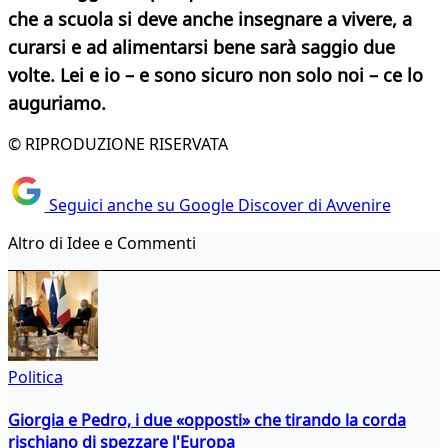
che a scuola si deve anche insegnare a vivere, a
curarsi e ad alimentarsi bene sarà saggio due
volte. Lei e io – e sono sicuro non solo noi – ce lo
auguriamo.
© RIPRODUZIONE RISERVATA
Seguici anche su Google Discover di Avvenire
Altro di Idee e Commenti
Politica
Giorgia e Pedro, i due «opposti» che tirando la corda
rischiano di spezzare l'Europa