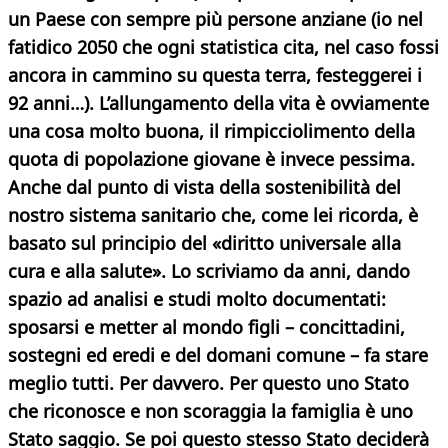
un Paese con sempre più persone anziane (io nel
fatidico 2050 che ogni statistica cita, nel caso fossi
ancora in cammino su questa terra, festeggerei i
92 anni…). L’allungamento della vita è ovviamente
una cosa molto buona, il rimpicciolimento della
quota di popolazione giovane è invece pessima.
Anche dal punto di vista della sostenibilità del
nostro sistema sanitario che, come lei ricorda, è
basato sul principio del «diritto universale alla
cura e alla salute». Lo scriviamo da anni, dando
spazio ad analisi e studi molto documentati:
sposarsi e metter al mondo figli – concittadini,
sostegni ed eredi e del domani comune – fa stare
meglio tutti. Per davvero. Per questo uno Stato
che riconosce e non scoraggia la famiglia è uno
Stato saggio. Se poi questo stesso Stato deciderà