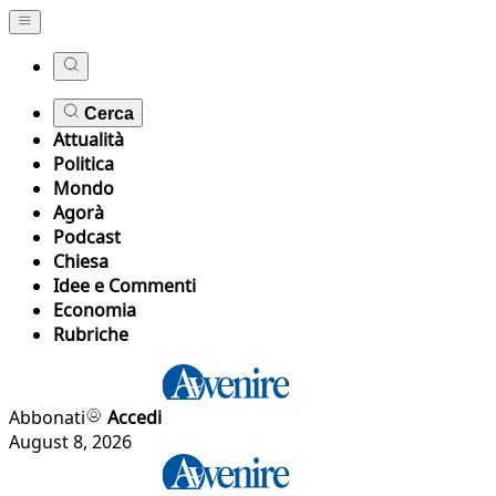
Cerca
Attualità
Politica
Mondo
Agorà
Podcast
Chiesa
Idee e Commenti
Economia
Rubriche
Abbonati
Accedi
August 8, 2026