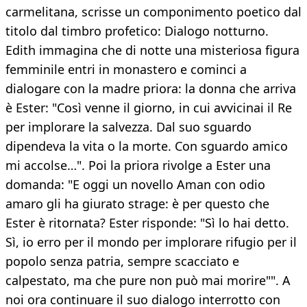
carmelitana, scrisse un componimento poetico dal
titolo dal timbro profetico: Dialogo notturno.
Edith immagina che di notte una misteriosa figura
femminile entri in monastero e cominci a
dialogare con la madre priora: la donna che arriva
è Ester: "Così venne il giorno, in cui avvicinai il Re
per implorare la salvezza. Dal suo sguardo
dipendeva la vita o la morte. Con sguardo amico
mi accolse…". Poi la priora rivolge a Ester una
domanda: "E oggi un novello Aman con odio
amaro gli ha giurato strage: è per questo che
Ester è ritornata? Ester risponde: "Sì lo hai detto.
Sì, io erro per il mondo per implorare rifugio per il
popolo senza patria, sempre scacciato e
calpestato, ma che pure non può mai morire"". A
noi ora continuare il suo dialogo interrotto con