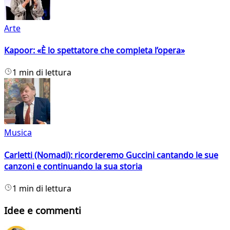
Arte
Kapoor: «È lo spettatore che completa l’opera»
1 min di lettura
Musica
Carletti (Nomadi): ricorderemo Guccini cantando le sue
canzoni e continuando la sua storia
1 min di lettura
Idee e commenti