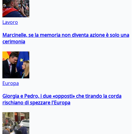
Lavoro
Marcinelle, se la memoria non diventa azione è solo una
cerimonia
Europa
Giorgia e Pedro, i due «opposti» che tirando la corda
rischiano di spezzare l'Europa