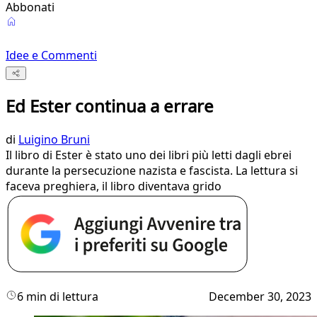
Abbonati
Idee e Commenti
Ed Ester continua a errare
di
Luigino Bruni
Il libro di Ester è stato uno dei libri più letti dagli ebrei
durante la persecuzione nazista e fascista. La lettura si
faceva preghiera, il libro diventava grido
6 min di lettura
December 30, 2023