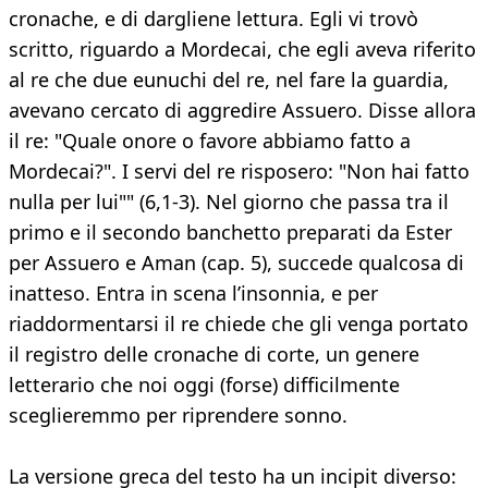
cronache, e di dargliene lettura. Egli vi trovò
scritto, riguardo a Mordecai, che egli aveva riferito
al re che due eunuchi del re, nel fare la guardia,
avevano cercato di aggredire Assuero. Disse allora
il re: "Quale onore o favore abbiamo fatto a
Mordecai?". I servi del re risposero: "Non hai fatto
nulla per lui"" (6,1-3). Nel giorno che passa tra il
primo e il secondo banchetto preparati da Ester
per Assuero e Aman (cap. 5), succede qualcosa di
inatteso. Entra in scena l’insonnia, e per
riaddormentarsi il re chiede che gli venga portato
il registro delle cronache di corte, un genere
letterario che noi oggi (forse) difficilmente
sceglieremmo per riprendere sonno.
La versione greca del testo ha un incipit diverso: