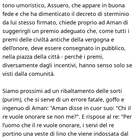
tono umoristico, Assuero, che appare in buona
fede e che ha dimenticato il decreto di sterminio
da lui stesso firmato, chiede proprio ad Aman di
suggerirgli un premio adeguato che, come tutti i
premi delle civiltà antiche della vergogna e
dell’onore, deve essere consegnato in pubblico,
nella piazza della città - perché i premi,
diversamente dagli incentivi, hanno senso solo se
visti dalla comunità.
Siamo prossimi ad un ribaltamento delle sorti
(purim), che si serve di un errore fatale, goffo e
ingenuo di Aman: "Aman disse in cuor suo: "Chi il
re vuole onorare se non me?". E rispose al re: "Per
l’uomo che il re vuole onorare, i servi del re
portino una veste di lino che viene indossata dal