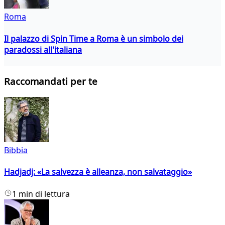
Roma
Il palazzo di Spin Time a Roma è un simbolo dei
paradossi all'italiana
Raccomandati per te
Bibbia
Hadjadj: «La salvezza è alleanza, non salvataggio»
1 min di lettura