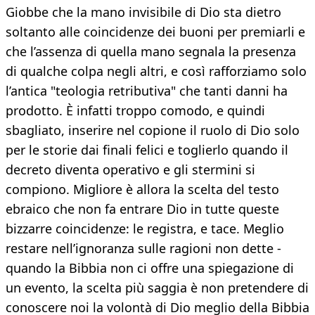
Giobbe che la mano invisibile di Dio sta dietro
soltanto alle coincidenze dei buoni per premiarli e
che l’assenza di quella mano segnala la presenza
di qualche colpa negli altri, e così rafforziamo solo
l’antica "teologia retributiva" che tanti danni ha
prodotto. È infatti troppo comodo, e quindi
sbagliato, inserire nel copione il ruolo di Dio solo
per le storie dai finali felici e toglierlo quando il
decreto diventa operativo e gli stermini si
compiono. Migliore è allora la scelta del testo
ebraico che non fa entrare Dio in tutte queste
bizzarre coincidenze: le registra, e tace. Meglio
restare nell’ignoranza sulle ragioni non dette -
quando la Bibbia non ci offre una spiegazione di
un evento, la scelta più saggia è non pretendere di
conoscere noi la volontà di Dio meglio della Bibbia