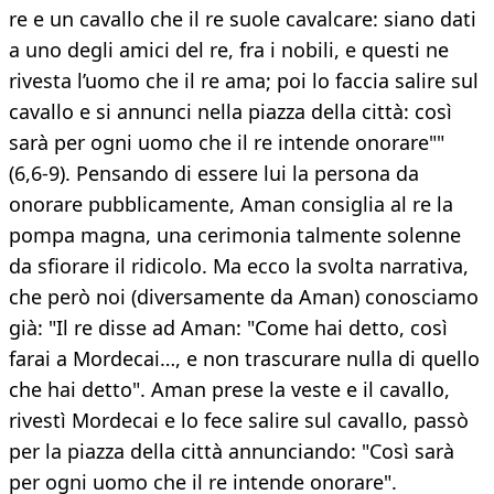
re e un cavallo che il re suole cavalcare: siano dati
a uno degli amici del re, fra i nobili, e questi ne
rivesta l’uomo che il re ama; poi lo faccia salire sul
cavallo e si annunci nella piazza della città: così
sarà per ogni uomo che il re intende onorare""
(6,6-9). Pensando di essere lui la persona da
onorare pubblicamente, Aman consiglia al re la
pompa magna, una cerimonia talmente solenne
da sfiorare il ridicolo. Ma ecco la svolta narrativa,
che però noi (diversamente da Aman) conosciamo
già: "Il re disse ad Aman: "Come hai detto, così
farai a Mordecai…, e non trascurare nulla di quello
che hai detto". Aman prese la veste e il cavallo,
rivestì Mordecai e lo fece salire sul cavallo, passò
per la piazza della città annunciando: "Così sarà
per ogni uomo che il re intende onorare".