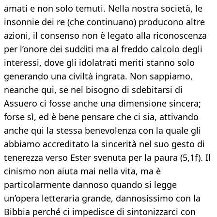
amati e non solo temuti. Nella nostra società, le
insonnie dei re (che continuano) producono altre
azioni, il consenso non è legato alla riconoscenza
per l’onore dei sudditi ma al freddo calcolo degli
interessi, dove gli idolatrati meriti stanno solo
generando una civiltà ingrata. Non sappiamo,
neanche qui, se nel bisogno di sdebitarsi di
Assuero ci fosse anche una dimensione sincera;
forse sì, ed è bene pensare che ci sia, attivando
anche qui la stessa benevolenza con la quale gli
abbiamo accreditato la sincerità nel suo gesto di
tenerezza verso Ester svenuta per la paura (5,1f). Il
cinismo non aiuta mai nella vita, ma è
particolarmente dannoso quando si legge
un’opera letteraria grande, dannosissimo con la
Bibbia perché ci impedisce di sintonizzarci con