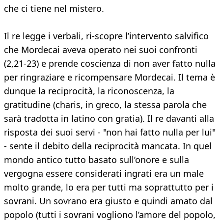
che ci tiene nel mistero.
Il re legge i verbali, ri-scopre l’intervento salvifico
che Mordecai aveva operato nei suoi confronti
(2,21-23) e prende coscienza di non aver fatto nulla
per ringraziare e ricompensare Mordecai. Il tema è
dunque la reciprocità, la riconoscenza, la
gratitudine (charis, in greco, la stessa parola che
sarà tradotta in latino con gratia). Il re davanti alla
risposta dei suoi servi - "non hai fatto nulla per lui"
- sente il debito della reciprocità mancata. In quel
mondo antico tutto basato sull’onore e sulla
vergogna essere considerati ingrati era un male
molto grande, lo era per tutti ma soprattutto per i
sovrani. Un sovrano era giusto e quindi amato dal
popolo (tutti i sovrani vogliono l’amore del popolo,