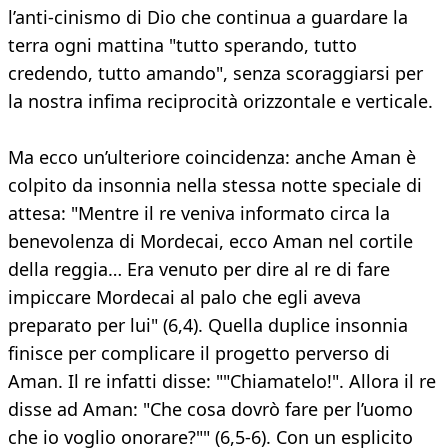
l’anti-cinismo di Dio che continua a guardare la
terra ogni mattina "tutto sperando, tutto
credendo, tutto amando", senza scoraggiarsi per
la nostra infima reciprocità orizzontale e verticale.
Ma ecco un’ulteriore coincidenza: anche Aman è
colpito da insonnia nella stessa notte speciale di
attesa: "Mentre il re veniva informato circa la
benevolenza di Mordecai, ecco Aman nel cortile
della reggia… Era venuto per dire al re di fare
impiccare Mordecai al palo che egli aveva
preparato per lui" (6,4). Quella duplice insonnia
finisce per complicare il progetto perverso di
Aman. Il re infatti disse: ""Chiamatelo!". Allora il re
disse ad Aman: "Che cosa dovrò fare per l’uomo
che io voglio onorare?"" (6,5-6). Con un esplicito