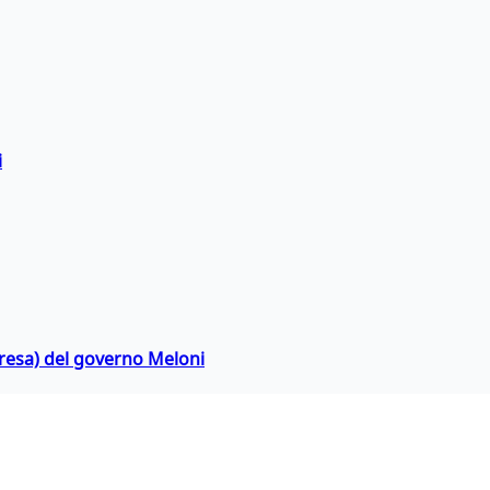
i
rpresa) del governo Meloni