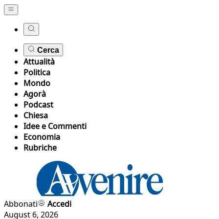
Cerca
Attualità
Politica
Mondo
Agorà
Podcast
Chiesa
Idee e Commenti
Economia
Rubriche
Abbonati
Accedi
August 6, 2026