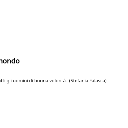
l mondo
tti gli uomini di buona volontà. (Stefania Falasca)