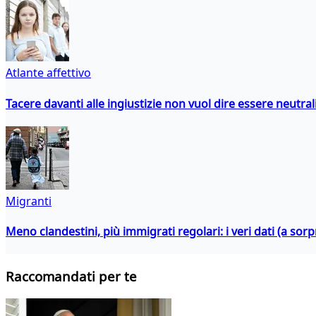
Atlante affettivo
Tacere davanti alle ingiustizie non vuol dire essere neutral
Migranti
Meno clandestini, più immigrati regolari: i veri dati (a so
Raccomandati per te