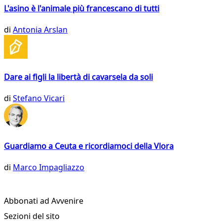
L'asino è l'animale più francescano di tutti
di
Antonia Arslan
Dare ai figli la libertà di cavarsela da soli
di
Stefano Vicari
Guardiamo a Ceuta e ricordiamoci della Vlora
di
Marco Impagliazzo
Abbonati ad Avvenire
Sezioni del sito