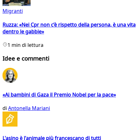
Migranti
Ruzza: «Nei Cpr non c’è rispetto della persona, è una vita
dentro le gabbie»
1 min di lettura
Idee e commenti
«Ai bambini di Gaza il Premio Nobel per la pace»
di
Antonella Mariani
L'asino è l'animale più francescano di tutti