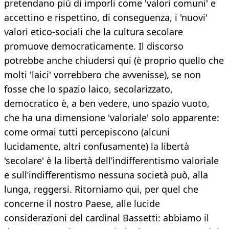
pretendano più di imporli come 'valori comuni' e
accettino e rispettino, di conseguenza, i 'nuovi'
valori etico-sociali che la cultura secolare
promuove democraticamente. Il discorso
potrebbe anche chiudersi qui (è proprio quello che
molti 'laici' vorrebbero che avvenisse), se non
fosse che lo spazio laico, secolarizzato,
democratico è, a ben vedere, uno spazio vuoto,
che ha una dimensione 'valoriale' solo apparente:
come ormai tutti percepiscono (alcuni
lucidamente, altri confusamente) la libertà
'secolare' è la libertà dell’indifferentismo valoriale
e sull’indifferentismo nessuna società può, alla
lunga, reggersi. Ritorniamo qui, per quel che
concerne il nostro Paese, alle lucide
considerazioni del cardinal Bassetti: abbiamo il