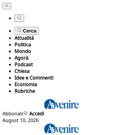
Cerca
Attualità
Politica
Mondo
Agorà
Podcast
Chiesa
Idee e Commenti
Economia
Rubriche
Abbonati
Accedi
August 10, 2026