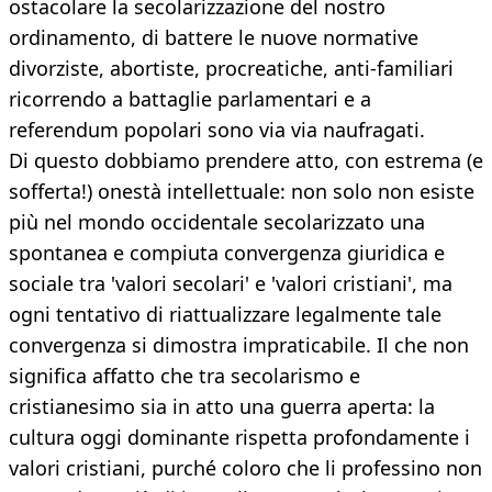
ostacolare la secolarizzazione del nostro
ordinamento, di battere le nuove normative
divorziste, abortiste, procreatiche, anti-familiari
ricorrendo a battaglie parlamentari e a
referendum popolari sono via via naufragati.
Di questo dobbiamo prendere atto, con estrema (e
sofferta!) onestà intellettuale: non solo non esiste
più nel mondo occidentale secolarizzato una
spontanea e compiuta convergenza giuridica e
sociale tra 'valori secolari' e 'valori cristiani', ma
ogni tentativo di riattualizzare legalmente tale
convergenza si dimostra impraticabile. Il che non
significa affatto che tra secolarismo e
cristianesimo sia in atto una guerra aperta: la
cultura oggi dominante rispetta profondamente i
valori cristiani, purché coloro che li professino non