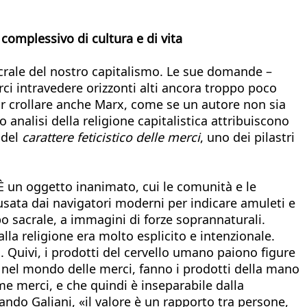
complessivo di cultura e di vita
acrale del nostro capitalismo. Le sue domande –
ci intravedere orizzonti alti ancora troppo poco
far crollare anche Marx, come se un autore non sia
analisi della religione capitalistica attribuiscono
 del
carattere feticistico delle merci
, uno dei pilastri
. È un oggetto inanimato, cui le comunità e le
usata dai navigatori moderni per indicare amuleti e
po sacrale, a immagini di forze soprannaturali.
lla religione era molto esplicito e intenzionale.
. Quivi, i prodotti del cervello umano paiono figure
ì, nel mondo delle merci, fanno i prodotti della mano
e merci, e che quindi è inseparabile dalla
ando Galiani, «il valore è un rapporto tra persone,