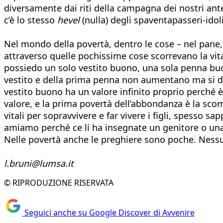
diversamente dai riti della campagna dei nostri ant
c’è lo stesso
hevel
(nulla) degli spaventapasseri-idoli
Nel mondo della povertà, dentro le cose – nel pane, n
attraverso quelle pochissime cose scorrevano la vita 
possiedo un solo vestito buono, una sola penna buona
vestito e della prima penna non aumentano ma si di
vestito buono ha un valore infinito proprio perché è 
valore, e la prima povertà dell’abbondanza è la scom
vitali per sopravvivere e far vivere i figli, spess
amiamo perché ce li ha insegnate un genitore o una 
Nelle povertà anche le preghiere sono poche. Nessuna
l.bruni@lumsa.it
© RIPRODUZIONE RISERVATA
Seguici anche su Google Discover di Avvenire