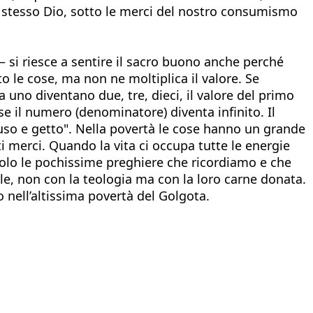
o stesso Dio, sotto le merci del nostro consumismo
 – si riesce a sentire il sacro buono anche perché
to le cose, ma non ne moltiplica il valore. Se
 uno diventano due, tre, dieci, il valore del primo
 il numero (denominatore) diventa infinito. Il
 "uso e getto". Nella povertà le cose hanno un grande
i merci. Quando la vita ci occupa tutte le energie
solo le pochissime preghiere che ricordiamo e che
le, non con la teologia ma con la loro carne donata.
 nell’altissima povertà del Golgota.