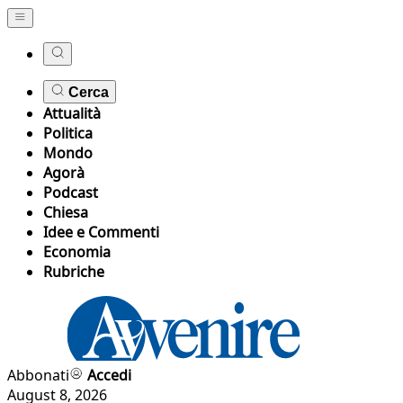
Cerca
Attualità
Politica
Mondo
Agorà
Podcast
Chiesa
Idee e Commenti
Economia
Rubriche
Abbonati
Accedi
August 8, 2026