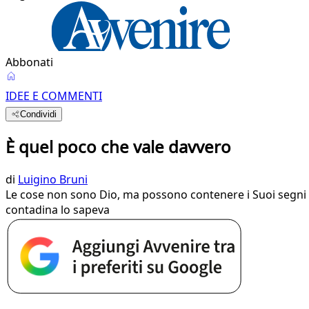
Abbonati
IDEE E COMMENTI
Condividi
È quel poco che vale davvero
di
Luigino Bruni
Le cose non sono Dio, ma possono contenere i Suoi segni e m
contadina lo sapeva