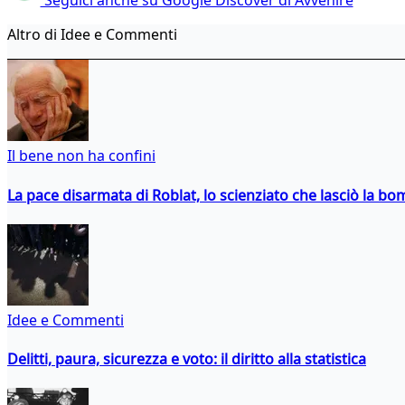
Seguici anche su Google Discover di Avvenire
Altro di Idee e Commenti
Il bene non ha confini
La pace disarmata di Roblat, lo scienziato che lasciò la b
Idee e Commenti
Delitti, paura, sicurezza e voto: il diritto alla statistica