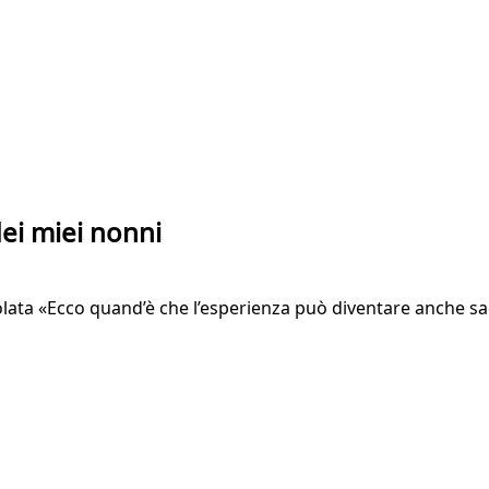
dei miei nonni
tolata «Ecco quand’è che l’esperienza può diventare anche sa