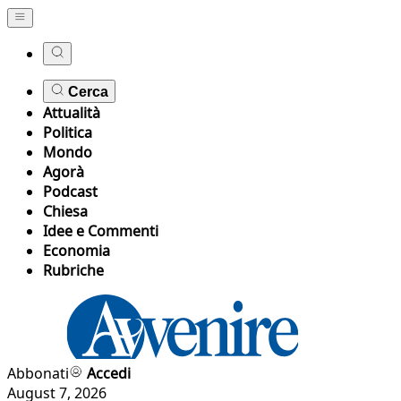
Cerca
Attualità
Politica
Mondo
Agorà
Podcast
Chiesa
Idee e Commenti
Economia
Rubriche
Abbonati
Accedi
August 7, 2026