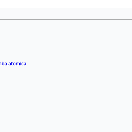
omba atomica