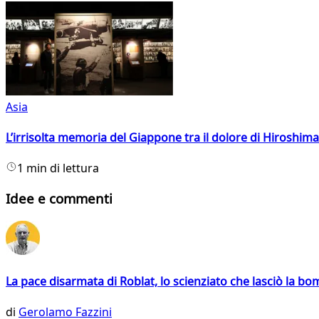
Asia
L’irrisolta memoria del Giappone tra il dolore di Hiroshima
1 min di lettura
Idee e commenti
La pace disarmata di Roblat, lo scienziato che lasciò la b
di
Gerolamo Fazzini