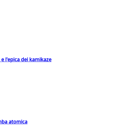
 e l'epica dei kamikaze
omba atomica