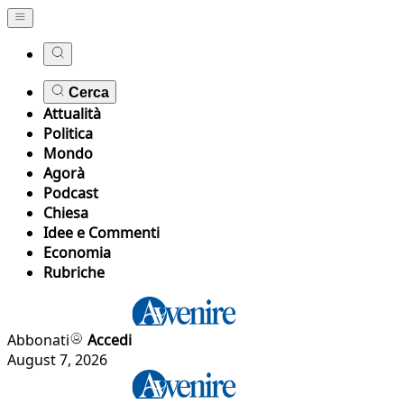
Cerca
Attualità
Politica
Mondo
Agorà
Podcast
Chiesa
Idee e Commenti
Economia
Rubriche
Abbonati
Accedi
August 7, 2026