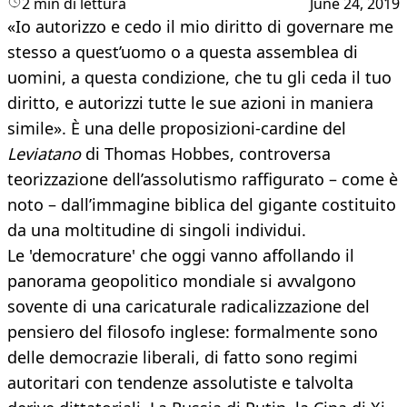
2 min di lettura
June 24, 2019
«Io autorizzo e cedo il mio diritto di governare me
stesso a quest’uomo o a questa assemblea di
uomini, a questa condizione, che tu gli ceda il tuo
diritto, e autorizzi tutte le sue azioni in maniera
simile». È una delle proposizioni-cardine del
Leviatano
di Thomas Hobbes, controversa
teorizzazione dell’assolutismo raffigurato – come è
noto – dall’immagine biblica del gigante costituito
da una moltitudine di singoli individui.
Le 'democrature' che oggi vanno affollando il
panorama geopolitico mondiale si avvalgono
sovente di una caricaturale radicalizzazione del
pensiero del filosofo inglese: formalmente sono
delle democrazie liberali, di fatto sono regimi
autoritari con tendenze assolutiste e talvolta