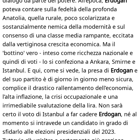
dialogo da parte del potere. All’epoca,
Erdogan
poteva contare sulla fedeltà della profonda
Anatolia, quella rurale, poco scolarizzata e
sostanzialmente nemica della modernità e sul
consenso di una classe media rampante, eccitata
dalla vertiginosa crescita economica. Ma il
'bottino' vero - inteso come ricchezza nazionale e
quindi di voti - lo si confeziona a Ankara, Smirne e
Istanbul. E qui, come si vede, la presa di
Erdogan
e
del suo partito è di giorno in giorno meno sicura,
complice il drastico rallentamento dell’economia,
l’alta inflazione, la crisi occupazionale e una
irrimediabile svalutazione della lira. Non sarà
certo il voto di Istanbul a far cadere
Erdogan
, né al
momento si intravede un candidato in grado di
sfidarlo alle elezioni presidenziali del 2023.