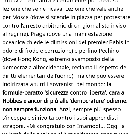
Tuttavia c’è un’altra e certamente più preziosa
lezione che se ne ricava. Lezione che vale anche
per Mosca (dove si scende in piazza per protestare
contro l’arresto arbitrario di un giornalista inviso
al regime), Praga (dove una manifestazione
oceanica chiede le dimissioni del premier Babis in
odore di frode e corruzione) e perfino Pechino
(dove Hong Kong, estremo avamposto della
democrazia all’occidentale, reclama il rispetto dei
diritti elementari dell’uomo), ma che può essere
indirizzata a tutti i sovranisti del mondo:
la
formula-baratto 'sicurezza contro libertà', cara a
Hobbes e ancor di più alle 'democrature' odierne,
non sempre funziona
. Anzi, sempre più spesso
s’inceppa e si rivolta contro i suoi apprendisti
stregoni. «Mi congratulo con Imamoglu. Oggi la