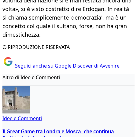
volontà della nazione si è manifestata ancora una
volta», si è visto costretto dire Erdogan. In realtà
si chiama semplicemente 'democrazia', ma è un
concetto col quale il sultano, forse, non ha gran
dimestichezza.
© RIPRODUZIONE RISERVATA
Seguici anche su Google Discover di Avvenire
Altro di Idee e Commenti
Idee e Commenti
Il Great Game tra Londra e Mosca che continua