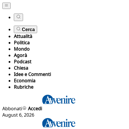
Cerca
Attualità
Politica
Mondo
Agorà
Podcast
Chiesa
Idee e Commenti
Economia
Rubriche
Abbonati
Accedi
August 6, 2026