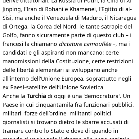
derive dittatoriali. La Russia di Putin, la Cina di Xi
Jinping, l’Iran di Rohani e Khamenei, l’Egitto di al-
Sisi, ma anche il Venezuela di Maduro, il Nicaragua
di Ortega, la Corea del Nord, le tante satrapie del
Golfo, fanno sicuramente parte di questo club – i
francesi la chiamano
dictature camouflée
–, ma i
candidati e gli aspiranti non mancano: certe
manomissioni della Costituzione, certe restrizioni
delle libertà elementari si sviluppano anche
all’interno dell’Unione Europea, soprattutto negli
ex Paesi-satellite dell’Unione Sovietica.
Anche la
Turchia
di oggi è una 'democratura'. Un
Paese in cui cinquantamila fra funzionari pubblici,
militari, forze dell’ordine, militanti politici,
giornalisti si trovano dietro le sbarre accusati di
tramare contro lo Stato e dove di quando in