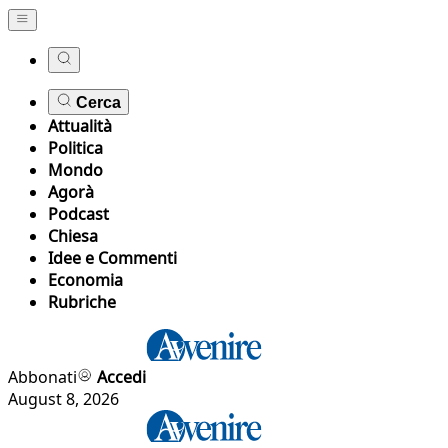
Cerca
Attualità
Politica
Mondo
Agorà
Podcast
Chiesa
Idee e Commenti
Economia
Rubriche
Abbonati
Accedi
August 8, 2026