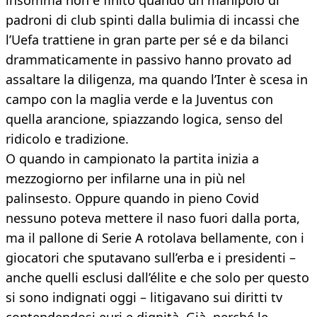
insomma non è finito quando un manipolo di
padroni di club spinti dalla bulimia di incassi che
l’Uefa trattiene in gran parte per sé e da bilanci
drammaticamente in passivo hanno provato ad
assaltare la diligenza, ma quando l’Inter è scesa in
campo con la maglia verde e la Juventus con
quella arancione, spiazzando logica, senso del
ridicolo e tradizione.
O quando in campionato la partita inizia a
mezzogiorno per infilarne una in più nel
palinsesto. Oppure quando in pieno Covid
nessuno poteva mettere il naso fuori dalla porta,
ma il pallone di Serie A rotolava bellamente, con i
giocatori che sputavano sull’erba e i presidenti –
anche quelli esclusi dall’élite e che solo per questo
si sono indignati oggi – litigavano sui diritti tv