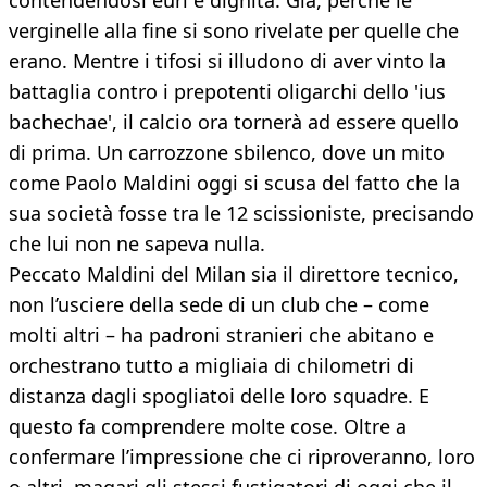
contendendosi euri e dignità. Già, perché le
verginelle alla fine si sono rivelate per quelle che
erano. Mentre i tifosi si illudono di aver vinto la
battaglia contro i prepotenti oligarchi dello 'ius
bachechae', il calcio ora tornerà ad essere quello
di prima. Un carrozzone sbilenco, dove un mito
come Paolo Maldini oggi si scusa del fatto che la
sua società fosse tra le 12 scissioniste, precisando
che lui non ne sapeva nulla.
Peccato Maldini del Milan sia il direttore tecnico,
non l’usciere della sede di un club che – come
molti altri – ha padroni stranieri che abitano e
orchestrano tutto a migliaia di chilometri di
distanza dagli spogliatoi delle loro squadre. E
questo fa comprendere molte cose. Oltre a
confermare l’impressione che ci riproveranno, loro