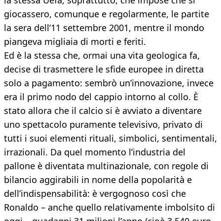
la stessa Uefa, soprattutto, che impose che si
giocassero, comunque e regolarmente, le partite
la sera dell’11 settembre 2001, mentre il mondo
piangeva migliaia di morti e feriti.
Ed è la stessa che, ormai una vita geologica fa,
decise di trasmettere le sfide europee in diretta
solo a pagamento: sembrò un’innovazione, invece
era il primo nodo del cappio intorno al collo. È
stato allora che il calcio si è avviato a diventare
uno spettacolo puramente televisivo, privato di
tutti i suoi elementi rituali, simbolici, sentimentali,
irrazionali. Da quel momento l’industria del
pallone è diventata multinazionale, con regole di
bilancio aggirabili in nome della popolarità e
dell’indispensabilità: è vergognoso così che
Ronaldo – anche quello relativamente imbolsito di