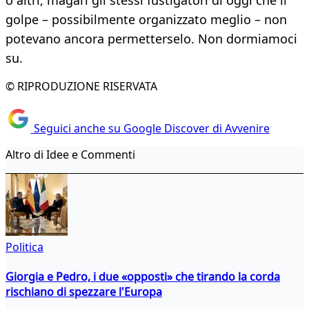
o altri, magari gli stessi fustigatori di oggi che il
golpe – possibilmente organizzato meglio – non
potevano ancora permetterselo. Non dormiamoci
su.
© RIPRODUZIONE RISERVATA
Seguici anche su Google Discover di Avvenire
Altro di Idee e Commenti
Politica
Giorgia e Pedro, i due «opposti» che tirando la corda
rischiano di spezzare l'Europa