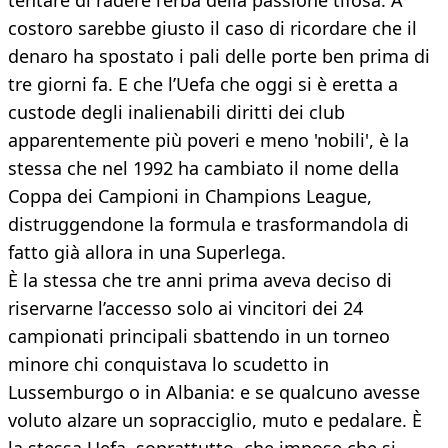
tentare di radere l’erba della passione tifosa. A
costoro sarebbe giusto il caso di ricordare che il
denaro ha spostato i pali delle porte ben prima di
tre giorni fa. E che l’Uefa che oggi si è eretta a
custode degli inalienabili diritti dei club
apparentemente più poveri e meno 'nobili', è la
stessa che nel 1992 ha cambiato il nome della
Coppa dei Campioni in Champions League,
distruggendone la formula e trasformandola di
fatto già allora in una Superlega.
È la stessa che tre anni prima aveva deciso di
riservarne l’accesso solo ai vincitori dei 24
campionati principali sbattendo in un torneo
minore chi conquistava lo scudetto in
Lussemburgo o in Albania: e se qualcuno avesse
voluto alzare un sopracciglio, muto e pedalare. È