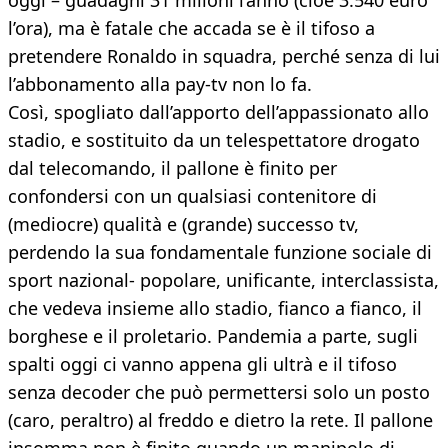
oggi – guadagni 31 milioni l’anno (cioè 3.540 euro
l’ora), ma è fatale che accada se è il tifoso a
pretendere Ronaldo in squadra, perché senza di lui
l’abbonamento alla pay-tv non lo fa.
Così, spogliato dall’apporto dell’appassionato allo
stadio, e sostituito da un telespettatore drogato
dal telecomando, il pallone è finito per
confondersi con un qualsiasi contenitore di
(mediocre) qualità e (grande) successo tv,
perdendo la sua fondamentale funzione sociale di
sport nazional- popolare, unificante, interclassista,
che vedeva insieme allo stadio, fianco a fianco, il
borghese e il proletario. Pandemia a parte, sugli
spalti oggi ci vanno appena gli ultrà e il tifoso
senza decoder che può permettersi solo un posto
(caro, peraltro) al freddo e dietro la rete. Il pallone