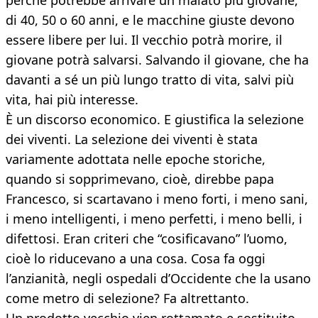
perché potrebbe arrivare un malato più giovane,
di 40, 50 o 60 anni, e le macchine giuste devono
essere libere per lui. Il vecchio potrà morire, il
giovane potrà salvarsi. Salvando il giovane, che ha
davanti a sé un più lungo tratto di vita, salvi più
vita, hai più interesse.
È un discorso economico. E giustifica la selezione
dei viventi. La selezione dei viventi è stata
variamente adottata nelle epoche storiche,
quando si sopprimevano, cioè, direbbe papa
Francesco, si scartavano i meno forti, i meno sani,
i meno intelligenti, i meno perfetti, i meno belli, i
difettosi. Eran criteri che “cosificavano” l’uomo,
cioè lo riducevano a una cosa. Cosa fa oggi
l’anzianità, negli ospedali d’Occidente che la usano
come metro di selezione? Fa altrettanto.