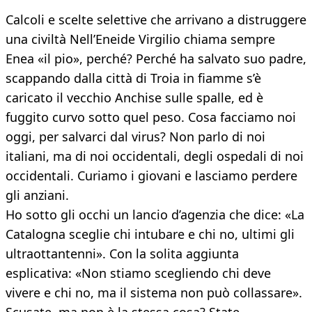
Calcoli e scelte selettive che arrivano a distruggere
una civiltà Nell’Eneide Virgilio chiama sempre
Enea «il pio», perché? Perché ha salvato suo padre,
scappando dalla città di Troia in fiamme s’è
caricato il vecchio Anchise sulle spalle, ed è
fuggito curvo sotto quel peso. Cosa facciamo noi
oggi, per salvarci dal virus? Non parlo di noi
italiani, ma di noi occidentali, degli ospedali di noi
occidentali. Curiamo i giovani e lasciamo perdere
gli anziani.
Ho sotto gli occhi un lancio d’agenzia che dice: «La
Catalogna sceglie chi intubare e chi no, ultimi gli
ultraottantenni». Con la solita aggiunta
esplicativa: «Non stiamo scegliendo chi deve
vivere e chi no, ma il sistema non può collassare».