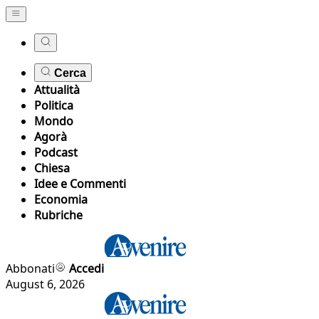
Cerca
Attualità
Politica
Mondo
Agorà
Podcast
Chiesa
Idee e Commenti
Economia
Rubriche
Abbonati
Accedi
August 6, 2026