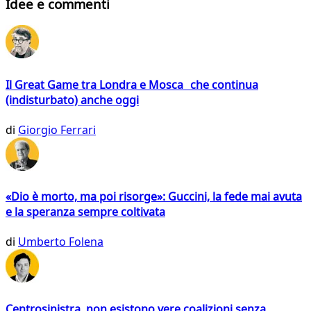
Idee e commenti
Il Great Game tra Londra e Mosca che continua
(indisturbato) anche oggi
di
Giorgio Ferrari
«Dio è morto, ma poi risorge»: Guccini, la fede mai avuta
e la speranza sempre coltivata
di
Umberto Folena
Centrosinistra, non esistono vere coalizioni senza