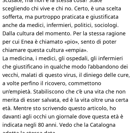
Scusate, ma non è la stessa cosa? State
scegliendo chi vive e chi no. Certo, è una scelta
sofferta, ma purtroppo praticata e giustificata
anche da medici, infermieri, politici, sociologi.
Dalla cultura del momento. Per la stessa ragione
per cui Enea è chiamato «pio», sento di poter
chiamare questa cultura «empia».
La medicina, i medici, gli ospedali, gli infermieri
che giustificano in qualche modo l’abbandono dei
vecchi, malati di questo virus, il diniego delle cure,
a volte perfino il ricovero, commettono
un’empietà. Stabiliscono che c’è una vita che non
merita di esser salvata, ed è la vita oltre una certa
età. Mentre sto scrivendo questo articolo, ho
davanti agli occhi un giornale dove questa età è
indicata negli 80 anni. Vedo che la Catalogna