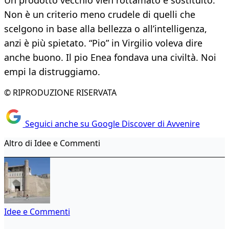
Un prodotto vecchio vien rottamato e sostituito.
Non è un criterio meno crudele di quelli che
scelgono in base alla bellezza o all’intelligenza,
anzi è più spietato. “Pio” in Virgilio voleva dire
anche buono. Il pio Enea fondava una civiltà. Noi
empi la distruggiamo.
© RIPRODUZIONE RISERVATA
Seguici anche su Google Discover di Avvenire
Altro di Idee e Commenti
Idee e Commenti