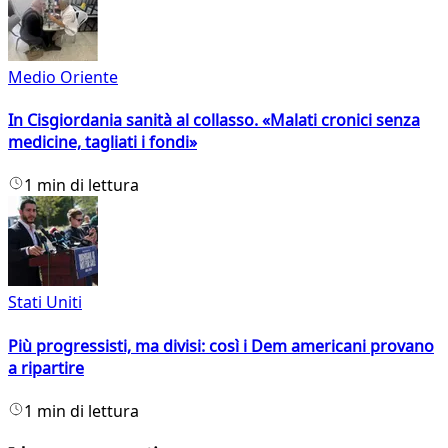
Medio Oriente
In Cisgiordania sanità al collasso. «Malati cronici senza
medicine, tagliati i fondi»
1 min di lettura
Stati Uniti
Più progressisti, ma divisi: così i Dem americani provano
a ripartire
1 min di lettura